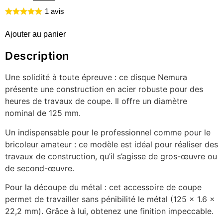
1 avis
Ajouter au panier
Description
Une solidité à toute épreuve : ce disque Nemura
présente une construction en acier robuste pour des
heures de travaux de coupe. Il offre un diamètre
nominal de 125 mm.
Un indispensable pour le professionnel comme pour le
bricoleur amateur : ce modèle est idéal pour réaliser des
travaux de construction, qu’il s’agisse de gros-œuvre ou
de second-œuvre.
Pour la découpe du métal : cet accessoire de coupe
permet de travailler sans pénibilité le métal (125 x 1.6 x
22,2 mm). Grâce à lui, obtenez une finition impeccable.