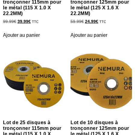
tronçonner 115mm pour
tronçonner 125mm pour
le métal (115 X 1.0 X
le métal (125 X 1.6 X
22.2MM)
22.2MM)
99.99
€
39.99
€
59.99
€
24.99
€
TTC
TTC
Ajouter au panier
Ajouter au panier
Lot de 25 disques à
Lot de 10 disques à
tronçonner 115mm pour
tronçonner 125mm pour
le métal (115 X 1.0 X
le métal (125 X 1.6 X