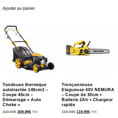
Ajouter au panier
Tondeuse thermique
Tronçonneuse
autotractée 146cm3 –
Elagueuse 40V NEMURA
Coupe 46cm –
– Coupe de 30cm +
Démarrage « Auto
Batterie 2Ah + Chargeur
Choke »
rapide
449.99
€
309.99
€
169.99
€
119.99
€
TTC
TTC