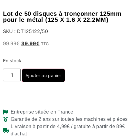
Lot de 50 disques à tronçonner 125mm
pour le métal (125 X 1.6 X 22.2MM)
SKU : DT125122/50
99.99
€
39.99
€
TTC
En stock
Ajouter au panier
Entreprise située en France
Garantie de 2 ans sur toutes les machines et pièces
Livraison à partir de 4,99€ / gratuite à partir de 89€
d'achat