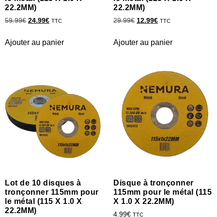
22.2MM)
22.2MM)
59.99
€
24.99
€
29.99
€
12.99
€
TTC
TTC
Ajouter au panier
Ajouter au panier
Lot de 10 disques à
Disque à tronçonner
tronçonner 115mm pour
115mm pour le métal (115
le métal (115 X 1.0 X
X 1.0 X 22.2MM)
22.2MM)
4.99
€
TTC