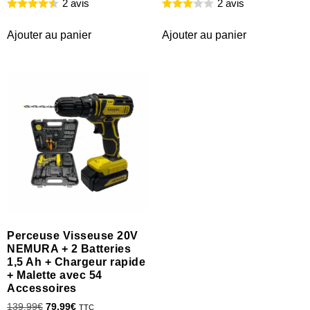
2 avis
2 avis
Ajouter au panier
Ajouter au panier
Perceuse Visseuse 20V
NEMURA + 2 Batteries
1,5 Ah + Chargeur rapide
+ Malette avec 54
Accessoires
139.99
€
79.99
€
TTC