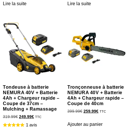
Lire la suite
Lire la suite
Tondeuse à batterie
Tronçonneuse à batterie
NEMURA 40V + Batterie
NEMURA 40V + Batterie
4Ah + Chargeur rapide –
4Ah + Chargeur rapide –
Coupe de 37cm –
Coupe de 40cm
Mulching + Ramassage
399.99
€
259.99
€
TTC
319.99
€
249.99
€
TTC
Ajouter au panier
1 avis