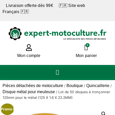
Livraison offerte dès 99€ 🇫🇷 Site web
Français 🇫🇷
0
Mon compte
Mon panier
Pièces détachées de motoculture
Boutique
Quincaillerie
/
/
/
Disque métal pour meuleuse
/
Lot de 50 disques à tronçonner
125mm pour le métal (125 X 1.6 X 22.2MM)
Promo !