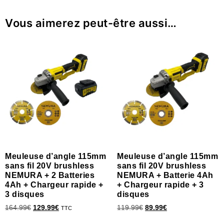
Vous aimerez peut-être aussi…
Meuleuse d’angle 115mm
Meuleuse d’angle 115mm
sans fil 20V brushless
sans fil 20V brushless
NEMURA + 2 Batteries
NEMURA + Batterie 4Ah
4Ah + Chargeur rapide +
+ Chargeur rapide + 3
3 disques
disques
164.99
€
129.99
€
119.99
€
89.99
€
TTC