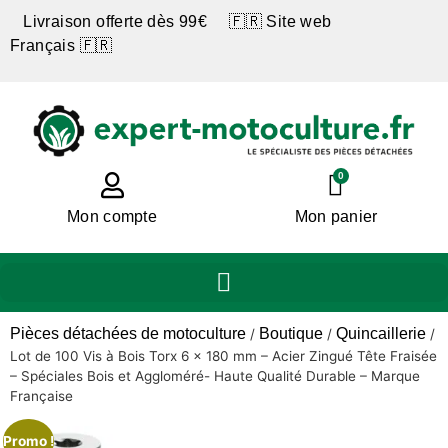
Livraison offerte dès 99€ 🇫🇷 Site web
Français 🇫🇷
0
Mon compte
Mon panier
Pièces détachées de motoculture
Boutique
Quincaillerie
/
/
/
Lot de 100 Vis à Bois Torx 6 x 180 mm – Acier Zingué Tête Fraisée
– Spéciales Bois et Aggloméré- Haute Qualité Durable – Marque
Française
Promo !