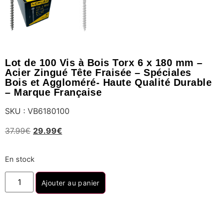
Lot de 100 Vis à Bois Torx 6 x 180 mm –
Acier Zingué Tête Fraisée – Spéciales
Bois et Aggloméré- Haute Qualité Durable
– Marque Française
SKU : VB6180100
37.99
€
29.99
€
En stock
Ajouter au panier