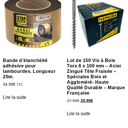
Bande d’étanchéité
Lot de 150 Vis à Bois
adhésive pour
Torx 6 x 100 mm – Acier
lambourdes. Longueur
Zingué Tête Fraisée –
20m.
Spéciales Bois et
Aggloméré- Haute
34.99
€
TTC
Qualité Durable – Marque
Française
Lire la suite
37.99
€
29.99
€
Lire la suite