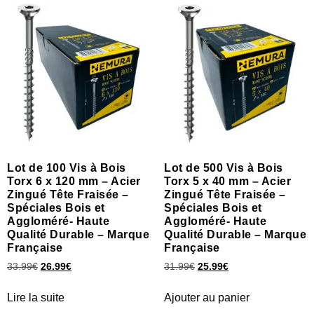
Lot de 100 Vis à Bois
Lot de 500 Vis à Bois
Torx 6 x 120 mm – Acier
Torx 5 x 40 mm – Acier
Zingué Tête Fraisée –
Zingué Tête Fraisée –
Spéciales Bois et
Spéciales Bois et
Aggloméré- Haute
Aggloméré- Haute
Qualité Durable – Marque
Qualité Durable – Marque
Française
Française
33.99
€
26.99
€
31.99
€
25.99
€
Lire la suite
Ajouter au panier