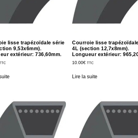
ie lisse trapézoïdale série
Courroie lisse trapézoïdale
ction 9,53x6mm).
4L (section 12,7x8mm).
eur extérieur: 736,60mm.
Longueur extérieur: 965,
10.00
€
TTC
TTC
suite
Lire la suite