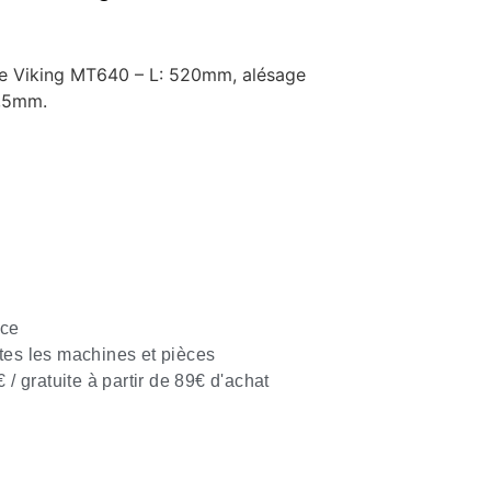
e Viking MT640 – L: 520mm, alésage
4,5mm.
nce
tes les machines et pièces
€ / gratuite à partir de 89€ d'achat