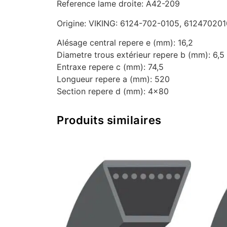
Reference lame droite: A42-209
Origine: VIKING: 6124-702-0105, 61247020
Alésage central repere e (mm): 16,2
Diametre trous extérieur repere b (mm): 6,5
Entraxe repere c (mm): 74,5
Longueur repere a (mm): 520
Section repere d (mm): 4×80
Produits similaires