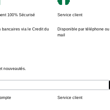
ent 100% Sécurisé
Service client
 bancaires via le Credit du
Disponible par téléphone ou
mail
 et nouveautés.
ompte
Service client