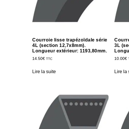
Courroie lisse trapézoïdale série
Courro
4L (section 12,7x8mm).
3L (se
Longueur extérieur: 1193,80mm.
Longu
14.50
€
10.00
€
TTC
Lire la suite
Lire la 