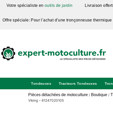
Votre spécialiste en
outils de jardin
Livraison offer
Offre spéciale: Pour l’achat d’une tronçonneuse thermique
Tondeuses
Tracteurs Tondeuses
Tro
Pièces détachées de motoculture
Boutique
T
/
/
Viking – 61247020105