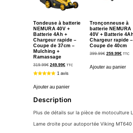
Tondeuse à batterie
Tronçonneuse à
NEMURA 40V +
batterie NEMURA
Batterie 4Ah +
40V + Batterie 4A
Chargeur rapide –
Chargeur rapide –
Coupe de 37cm –
Coupe de 40cm
Mulching +
399.99
€
259.99
€
TTC
Ramassage
319.99
€
249.99
€
TTC
Ajouter au panier
1 avis
Ajouter au panier
Description
Plus de détails sur la pièce de motocultur
Lame droite pour autoportée Viking MT640 