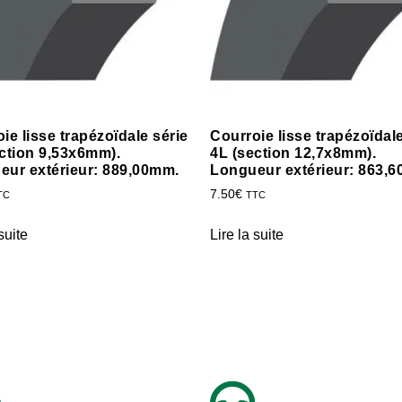
ie lisse trapézoïdale série
Courroie lisse trapézoïdale
ction 9,53x6mm).
4L (section 12,7x8mm).
eur extérieur: 889,00mm.
Longueur extérieur: 863,
7.50
€
TC
TTC
suite
Lire la suite