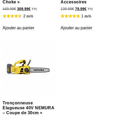
Choke »
Accessoires
449.99
€
309.99
€
139.99
€
79.99
€
TTC
TTC
2 avis
1 avis
Ajouter au panier
Ajouter au panier
Tronçonneuse
Elagueuse 40V NEMURA
– Coupe de 30cm +