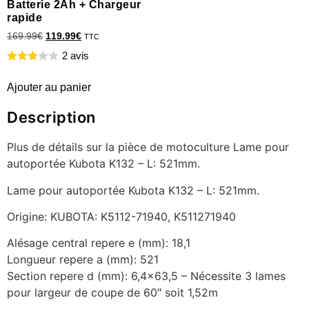
Batterie 2Ah + Chargeur
rapide
169.99
€
119.99
€
TTC
2 avis
Ajouter au panier
Description
Plus de détails sur la pièce de motoculture Lame pour
autoportée Kubota K132 – L: 521mm.
Lame pour autoportée Kubota K132 – L: 521mm.
Origine: KUBOTA: K5112-71940, K511271940
Alésage central repere e (mm): 18,1
Longueur repere a (mm): 521
Section repere d (mm): 6,4×63,5 – Nécessite 3 lames
pour largeur de coupe de 60″ soit 1,52m