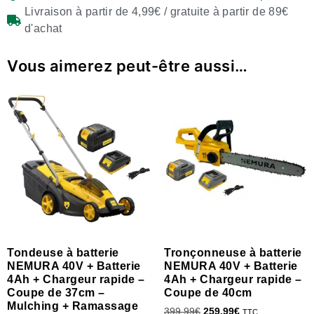
Livraison à partir de 4,99€ / gratuite à partir de 89€
d'achat
Vous aimerez peut-être aussi…
Tondeuse à batterie
Tronçonneuse à batterie
NEMURA 40V + Batterie
NEMURA 40V + Batterie
4Ah + Chargeur rapide –
4Ah + Chargeur rapide –
Coupe de 37cm –
Coupe de 40cm
Mulching + Ramassage
399.99
€
259.99
€
TTC