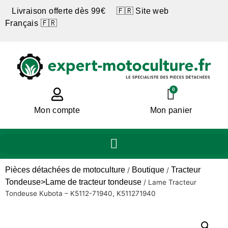
Livraison offerte dès 99€ 🇫🇷 Site web
Français 🇫🇷
0
Mon compte
Mon panier
Pièces détachées de motoculture
Boutique
Tracteur
/
/
Tondeuse>Lame de tracteur tondeuse
/
Lame Tracteur
Tondeuse Kubota – K5112-71940, K511271940