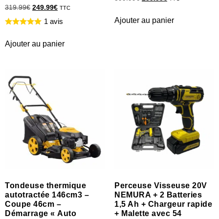
319.99
€
249.99
€
TTC
Ajouter au panier
1 avis
Ajouter au panier
Tondeuse thermique
Perceuse Visseuse 20V
autotractée 146cm3 –
NEMURA + 2 Batteries
Coupe 46cm –
1,5 Ah + Chargeur rapide
Démarrage « Auto
+ Malette avec 54