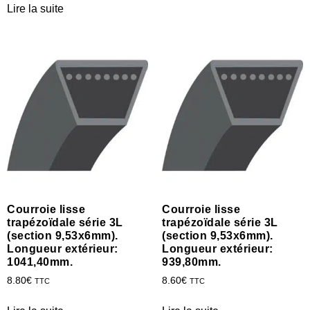
Lire la suite
Courroie lisse
Courroie lisse
trapézoïdale série 3L
trapézoïdale série 3L
(section 9,53x6mm).
(section 9,53x6mm).
Longueur extérieur:
Longueur extérieur:
1041,40mm.
939,80mm.
8.80
€
8.60
€
TTC
TTC