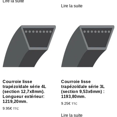
Lire la suite
Lire la suite
Courroie lisse
Courroie lisse
trapézoïdale série 4L
trapézoïdale série 3L
(section 12,7x8mm).
(section 9,53x6mm) :
Longueur extérieur:
1193,80mm.
1219,20mm.
9.25
€
TTC
9.95
€
TTC
Lire la suite