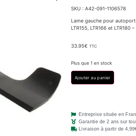
SKU : A42-091-1106578
Lame gauche pour autoport
LTR155, LTR166 et LTR180 –
33.95
€
TTC
Plus que 1 en stock
Ajouter au panier
Entreprise située en Fra
Garantie de 2 ans sur tou
Livraison à partir de 4,99