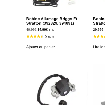
Bobine Allumage Briggs Et
Bobin
Stratton (392329, 394891)
Stratt
49.99
€
34.99
€
29.99
€
TTC
5 avis
Ajouter au panier
Lire la 