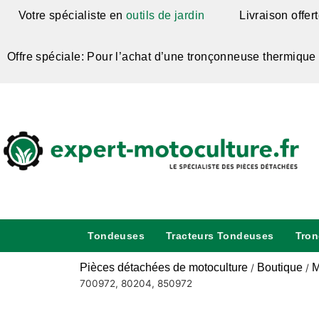
Votre spécialiste en
outils de jardin
Livraison offer
Offre spéciale: Pour l’achat d’une tronçonneuse thermique
Tondeuses
Tracteurs Tondeuses
Tro
Pièces détachées de motoculture
Boutique
M
/
/
700972, 80204, 850972