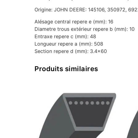
Origine: JOHN DEERE: 145106, 350972, 69
Alésage central repere e (mm): 16
Diametre trous extérieur repere b (mm): 10
Entraxe repere c (mm): 48
Longueur repere a (mm): 508
Section repere d (mm): 3.4×60
Produits similaires