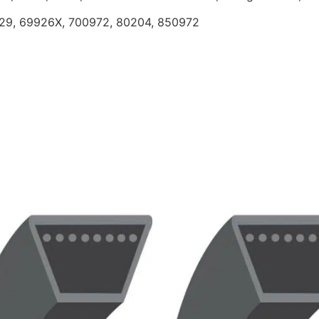
229, 69926X, 700972, 80204, 850972