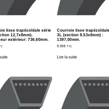
ie lisse trapézoïdale série
Courroie lisse trapézoïdale
ction 12,7x8mm).
3L (section 9,53x6mm) :
eur extérieur: 736,60mm.
1397,00mm.
9.95
€
TC
TTC
suite
Lire la suite