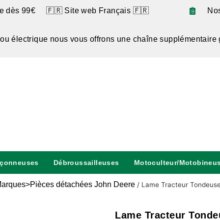
te dès 99€ 🇫🇷 Site web Français 🇫🇷
No
 ou électrique nous vous offrons une chaîne supplémentaire 
nçonneuses
Débroussailleuses
Motoculteur/Motobineu
arques>Pièces détachées John Deere
/
Lame Tracteur Tondeuse
Lame Tracteur Tonde