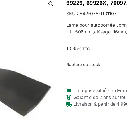
69229, 69926X, 70097
SKU : A42-076-1101107
Lame pour autoportée John
– L: 508mm ,alésage: 16mm,
10.95
€
TTC
Rupture de stock
Entreprise située en Fra
Garantie de 2 ans sur tou
Livraison à partir de 4,99