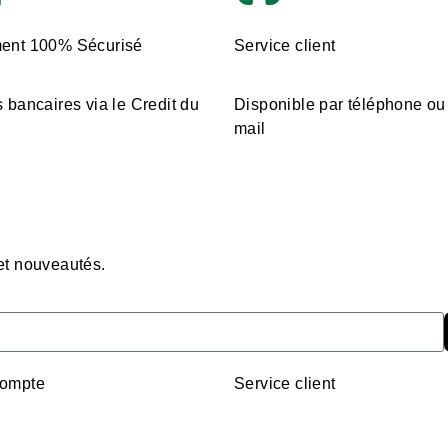
ent 100% Sécurisé
Service client
 bancaires via le Credit du
Disponible par téléphone ou
mail
 et nouveautés.
ompte
Service client