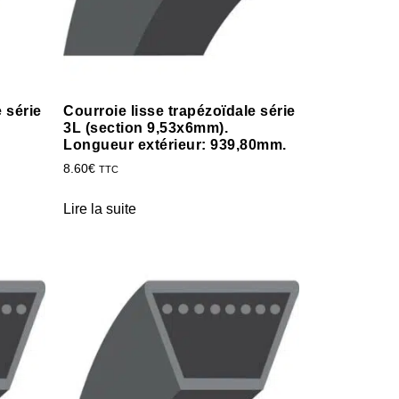
 série
Courroie lisse trapézoïdale série
3L (section 9,53x6mm).
Longueur extérieur: 939,80mm.
8.60
€
TTC
Lire la suite