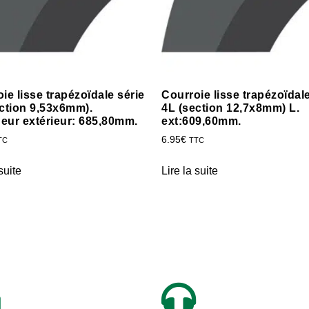
ie lisse trapézoïdale série
Courroie lisse trapézoïdale
ction 9,53x6mm).
4L (section 12,7x8mm) L.
eur extérieur: 685,80mm.
ext:609,60mm.
6.95
€
TC
TTC
suite
Lire la suite