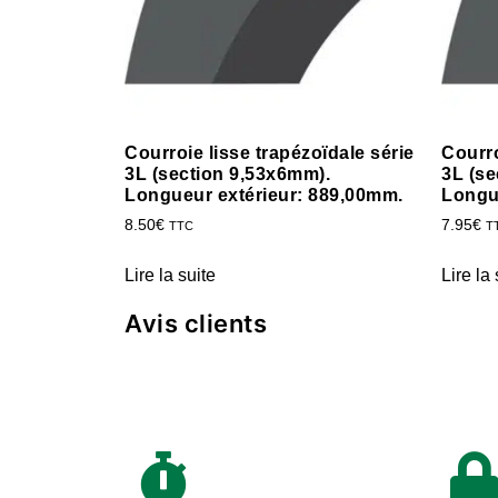
Courroie lisse trapézoïdale série
Courro
3L (section 9,53x6mm).
3L (se
Longueur extérieur: 889,00mm.
Longu
8.50
€
7.95
€
TTC
T
Lire la suite
Lire la 
Avis clients