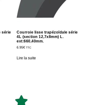
 série
Courroie lisse trapézoïdale série
4L (section 12,7x8mm) L.
ext:660,40mm.
6.95
€
TTC
Lire la suite