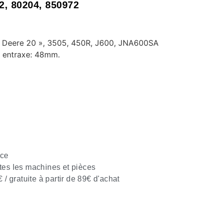
2, 80204, 850972
 Deere 20 », 3505, 450R, J600, JNA600SA
 entraxe: 48mm.
nce
tes les machines et pièces
€ / gratuite à partir de 89€ d'achat