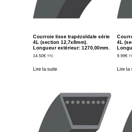
Courroie lisse trapézoïdale série
Courro
4L (section 12,7x8mm).
4L (se
Longueur extérieur: 1270,00mm.
Longu
14.50
€
9.99
€
TTC
T
Lire la suite
Lire la 