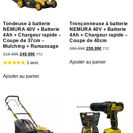
Tondeuse à batterie
Tronçonneuse à batterie
NEMURA 40V + Batterie
NEMURA 40V + Batterie
4Ah + Chargeur rapide –
4Ah + Chargeur rapide –
Coupe de 37cm –
Coupe de 40cm
Mulching + Ramassage
399.99
€
259.99
€
TTC
319.99
€
249.99
€
TTC
Ajouter au panier
1 avis
Ajouter au panier