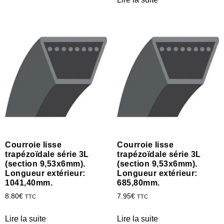
Courroie lisse
Courroie lisse
trapézoïdale série 3L
trapézoïdale série 3L
(section 9,53x6mm).
(section 9,53x6mm).
Longueur extérieur:
Longueur extérieur:
1041,40mm.
685,80mm.
8.80
€
7.95
€
TTC
TTC
Lire la suite
Lire la suite