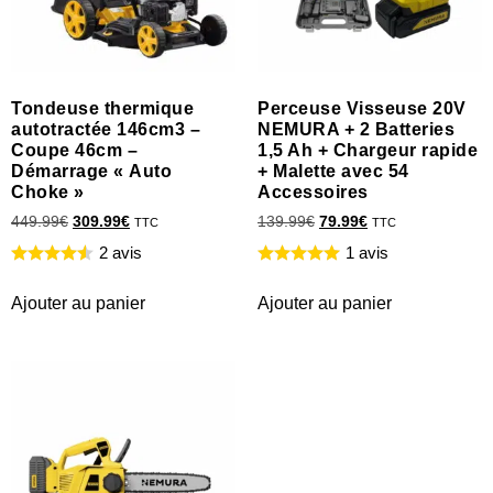
Tondeuse thermique
Perceuse Visseuse 20V
autotractée 146cm3 –
NEMURA + 2 Batteries
Coupe 46cm –
1,5 Ah + Chargeur rapide
Démarrage « Auto
+ Malette avec 54
Choke »
Accessoires
449.99
€
309.99
€
139.99
€
79.99
€
TTC
TTC
2 avis
1 avis
Ajouter au panier
Ajouter au panier