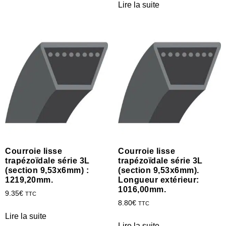
Lire la suite
Courroie lisse
Courroie lisse
trapézoïdale série 3L
trapézoïdale série 3L
(section 9,53x6mm) :
(section 9,53x6mm).
1219,20mm.
Longueur extérieur:
1016,00mm.
9.35
€
TTC
8.80
€
TTC
Lire la suite
Lire la suite