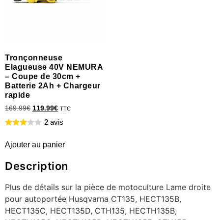
Tronçonneuse
Elagueuse 40V NEMURA
– Coupe de 30cm +
Batterie 2Ah + Chargeur
rapide
169.99
€
119.99
€
TTC
2 avis
Ajouter au panier
Description
Plus de détails sur la pièce de motoculture Lame droite
pour autoportée Husqvarna CT135, HECT135B,
HECT135C, HECT135D, CTH135, HECTH135B,