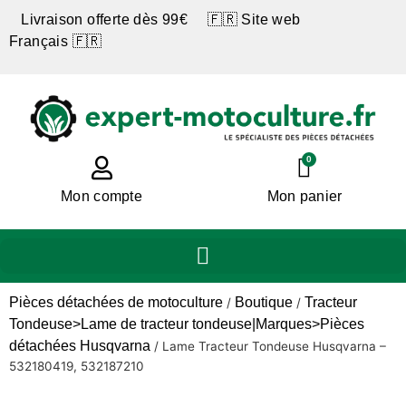
Livraison offerte dès 99€ 🇫🇷 Site web
Français 🇫🇷
0
Mon compte
Mon panier
Pièces détachées de motoculture
Boutique
Tracteur
/
/
Tondeuse>Lame de tracteur tondeuse|Marques>Pièces
détachées Husqvarna
/
Lame Tracteur Tondeuse Husqvarna –
532180419, 532187210