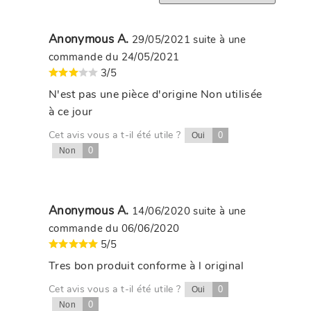
Anonymous A.
29/05/2021
suite à une
commande du 24/05/2021
3/5
N'est pas une pièce d'origine Non utilisée
à ce jour
Cet avis vous a t-il été utile ?
0
Oui
0
Non
Anonymous A.
14/06/2020
suite à une
commande du 06/06/2020
5/5
Tres bon produit conforme à l original
Cet avis vous a t-il été utile ?
0
Oui
0
Non