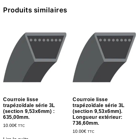
Produits similaires
Courroie lisse
Courroie lisse
trapézoïdale série 3L
trapézoïdale série 3L
(section 9,53x6mm) :
(section 9,53x6mm).
635,00mm.
Longueur extérieur:
736,60mm.
10.00
€
TTC
10.00
€
TTC