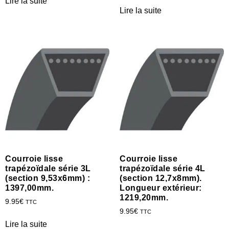
Lire la suite
Lire la suite
Courroie lisse
Courroie lisse
trapézoïdale série 3L
trapézoïdale série 4L
(section 9,53x6mm) :
(section 12,7x8mm).
1397,00mm.
Longueur extérieur:
1219,20mm.
9.95
€
TTC
9.95
€
TTC
Lire la suite