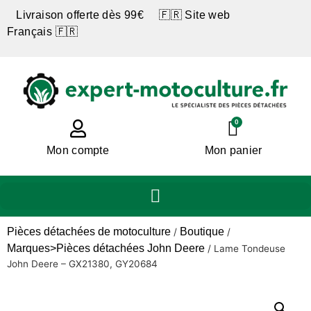
Livraison offerte dès 99€ 🇫🇷 Site web
Français 🇫🇷
0
Mon compte
Mon panier
Pièces détachées de motoculture
Boutique
/
/
Marques>Pièces détachées John Deere
/
Lame Tondeuse
John Deere – GX21380, GY20684