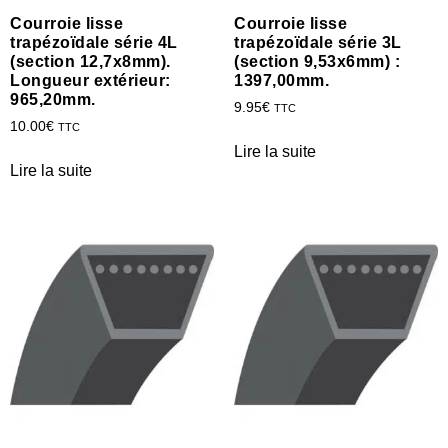
Courroie lisse
Courroie lisse
trapézoïdale série 4L
trapézoïdale série 3L
(section 12,7x8mm).
(section 9,53x6mm) :
Longueur extérieur:
1397,00mm.
965,20mm.
9.95
€
TTC
10.00
€
TTC
Lire la suite
Lire la suite