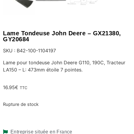
Lame Tondeuse John Deere – GX21380,
GY20684
SKU : B42-100-1104197
Lame pour tondeuse John Deere G110, 190C, Tracteur
LA150 – L: 473mm étoile 7 pointes.
16.95
€
TTC
Rupture de stock
Entreprise située en France