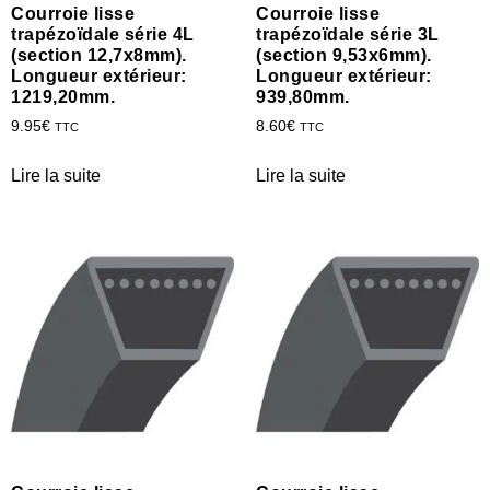
Courroie lisse
Courroie lisse
trapézoïdale série 4L
trapézoïdale série 3L
(section 12,7x8mm).
(section 9,53x6mm).
Longueur extérieur:
Longueur extérieur:
1219,20mm.
939,80mm.
9.95
€
8.60
€
TTC
TTC
Lire la suite
Lire la suite