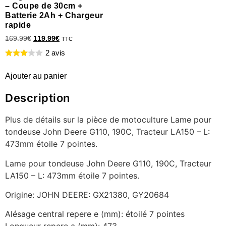
– Coupe de 30cm +
Batterie 2Ah + Chargeur
rapide
169.99
€
119.99
€
TTC
2 avis
Ajouter au panier
Description
Plus de détails sur la pièce de motoculture Lame pour
tondeuse John Deere G110, 190C, Tracteur LA150 – L:
473mm étoile 7 pointes.
Lame pour tondeuse John Deere G110, 190C, Tracteur
LA150 – L: 473mm étoile 7 pointes.
Origine: JOHN DEERE: GX21380, GY20684
Alésage central repere e (mm): étoilé 7 pointes