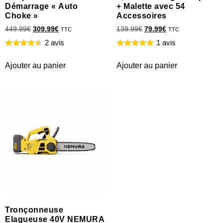
Démarrage « Auto
+ Malette avec 54
Choke »
Accessoires
449.99
€
309.99
€
139.99
€
79.99
€
TTC
TTC
2 avis
1 avis
Ajouter au panier
Ajouter au panier
Tronçonneuse
Elagueuse 40V NEMURA