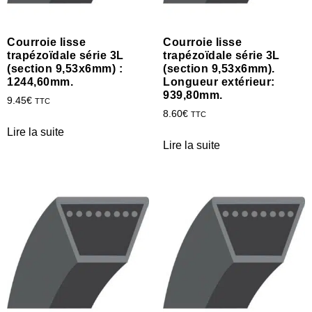
Courroie lisse
Courroie lisse
trapézoïdale série 3L
trapézoïdale série 3L
(section 9,53x6mm) :
(section 9,53x6mm).
1244,60mm.
Longueur extérieur:
939,80mm.
9.45
€
TTC
8.60
€
TTC
Lire la suite
Lire la suite