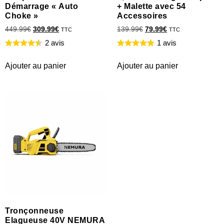
Démarrage « Auto
+ Malette avec 54
Choke »
Accessoires
449.99
€
309.99
€
139.99
€
79.99
€
TTC
TTC
2 avis
1 avis
Ajouter au panier
Ajouter au panier
Tronçonneuse
Elagueuse 40V NEMURA