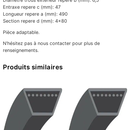
Diametre trous extérieur repere b (mm): 6,5
Entraxe repere c (mm): 47
Longueur repere a (mm): 490
Section repere d (mm): 4×80
Pièce adaptable.
N’hésitez pas à nous contacter pour plus de
renseignements.
Produits similaires