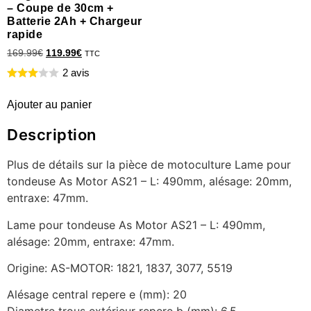
– Coupe de 30cm +
Batterie 2Ah + Chargeur
rapide
169.99
€
119.99
€
TTC
2 avis
Ajouter au panier
Description
Plus de détails sur la pièce de motoculture Lame pour
tondeuse As Motor AS21 – L: 490mm, alésage: 20mm,
entraxe: 47mm.
Lame pour tondeuse As Motor AS21 – L: 490mm,
alésage: 20mm, entraxe: 47mm.
Origine: AS-MOTOR: 1821, 1837, 3077, 5519
Alésage central repere e (mm): 20