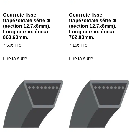
Courroie lisse
Courroie lisse
trapézoïdale série 4L
trapézoïdale série 4L
(section 12,7x8mm).
(section 12,7x8mm).
Longueur extérieur:
Longueur extérieur:
863,60mm.
762,00mm.
7.50
€
7.15
€
TTC
TTC
Lire la suite
Lire la suite