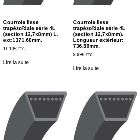
Courroie lisse
Courroie lisse
trapézoïdale série 4L
trapézoïdale série 4L
(section 12,7x8mm) L.
(section 12,7x8mm).
ext:1371,60mm.
Longueur extérieur:
736,60mm.
11.10
€
TTC
9.99
€
TTC
Lire la suite
Lire la suite