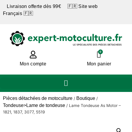
Livraison offerte dès 99€ 🇫🇷 Site web
Français 🇫🇷
0
Mon compte
Mon panier
Pièces détachées de motoculture
Boutique
/
/
Tondeuse>Lame de tondeuse
/
Lame Tondeuse As Motor –
1821, 1837, 3077, 5519