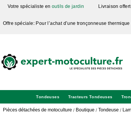
Votre spécialiste en
outils de jardin
Livraison offer
Offre spéciale: Pour l’achat d’une tronçonneuse thermique
Tondeuses
Tracteurs Tondeuses
Tro
Pièces détachées de motoculture
Boutique
Tondeuse
Lam
/
/
/