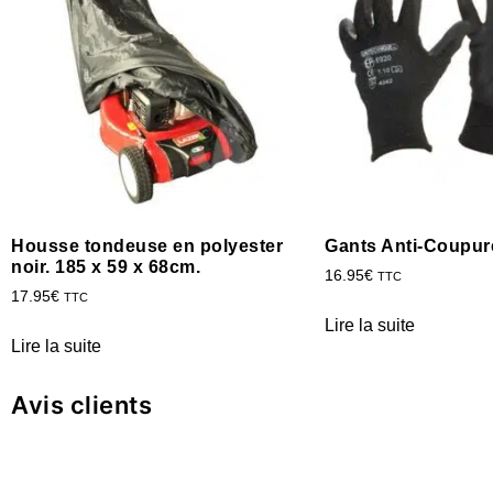
Housse tondeuse en polyester
Gants Anti-Coupur
noir. 185 x 59 x 68cm.
16.95
€
TTC
17.95
€
TTC
Lire la suite
Lire la suite
Avis clients