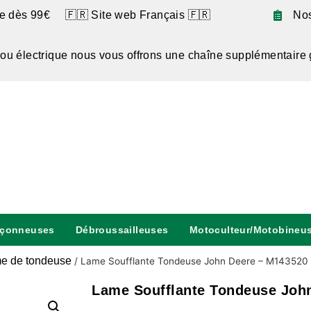
te dès 99€ 🇫🇷 Site web Français 🇫🇷
No
 ou électrique nous vous offrons une chaîne supplémentaire 
nçonneuses
Débroussailleuses
Motoculteur/Motobineu
e de tondeuse
/
Lame Soufflante Tondeuse John Deere – M143520
Lame Soufflante Tondeuse Joh