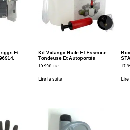
riggs Et
Kit Vidange Huile Et Essence
Bom
496914,
Tondeuse Et Autoportée
STA
19.99
€
17.9
TTC
Lire la suite
Lire