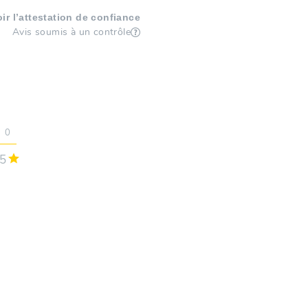
oir l’attestation de confiance
Avis soumis à un contrôle
0
5