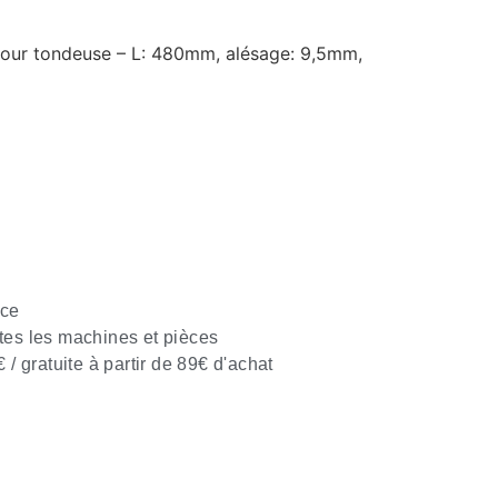
pour tondeuse – L: 480mm, alésage: 9,5mm,
nce
tes les machines et pièces
€ / gratuite à partir de 89€ d'achat