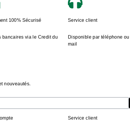
ent 100% Sécurisé
Service client
 bancaires via le Credit du
Disponible par téléphone ou
mail
 et nouveautés.
ompte
Service client