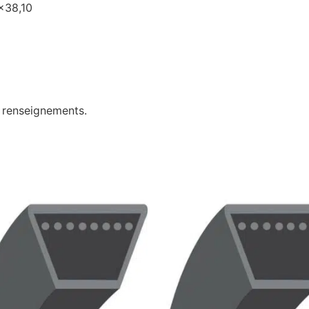
5×38,10
e renseignements.