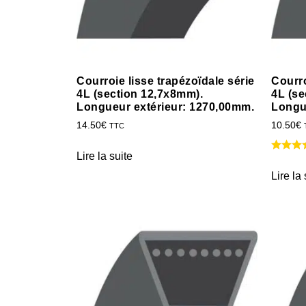
Courroie lisse trapézoïdale série
Courro
4L (section 12,7x8mm).
4L (se
Longueur extérieur: 1270,00mm.
Longu
14.50
€
10.50
€
TTC
Lire la suite
Lire la 