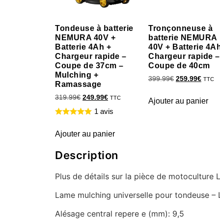
Tondeuse à batterie
Tronçonneuse à
NEMURA 40V +
batterie NEMURA
Batterie 4Ah +
40V + Batterie 4A
Chargeur rapide –
Chargeur rapide –
Coupe de 37cm –
Coupe de 40cm
Mulching +
399.99
€
259.99
€
TTC
Ramassage
319.99
€
249.99
€
TTC
Ajouter au panier
1 avis
Ajouter au panier
Description
Plus de détails sur la pièce de motocultur
Lame mulching universelle pour tondeuse –
Alésage central repere e (mm): 9,5