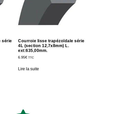
 série
Courroie lisse trapézoïdale série
4L (section 12,7x8mm) L.
ext:635,00mm.
6.95
€
TTC
Lire la suite