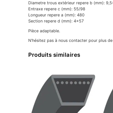
Diametre trous extérieur repere b (mm): 9,
Entraxe repere c (mm): 55/98
Longueur repere a (mm): 480
Section repere d (mm): 4×57
Pièce adaptable.
N’hésitez pas à nous contacter pour plus d
Produits similaires