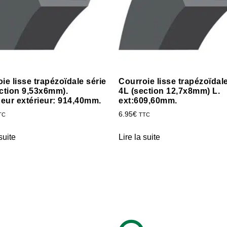
ie lisse trapézoïdale série
Courroie lisse trapézoïdale
ction 9,53x6mm).
4L (section 12,7x8mm) L.
eur extérieur: 914,40mm.
ext:609,60mm.
6.95
€
TC
TTC
suite
Lire la suite