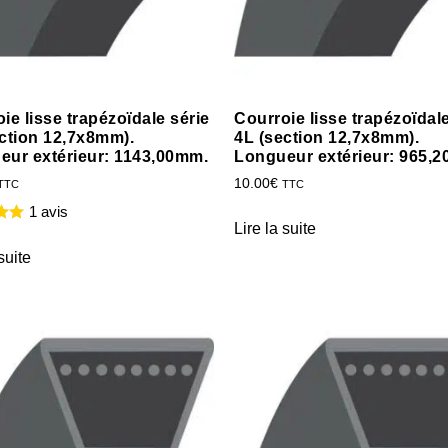
ie lisse trapézoïdale série
Courroie lisse trapézoïdale
ction 12,7x8mm).
4L (section 12,7x8mm).
eur extérieur: 1143,00mm.
Longueur extérieur: 965,
10.00
€
TTC
TTC
1 avis
Lire la suite
suite