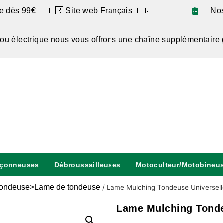
te dès 99€ 🇫🇷 Site web Français 🇫🇷
No
 ou électrique nous vous offrons une chaîne supplémentaire 
nçonneuses
Débroussailleuses
Motoculteur/Motobineu
ondeuse>Lame de tondeuse
/
Lame Mulching Tondeuse Universell
Lame Mulching Tonde