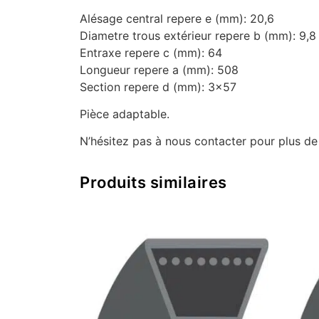
Alésage central repere e (mm): 20,6
Diametre trous extérieur repere b (mm): 9,8
Entraxe repere c (mm): 64
Longueur repere a (mm): 508
Section repere d (mm): 3×57
Pièce adaptable.
N’hésitez pas à nous contacter pour plus d
Produits similaires