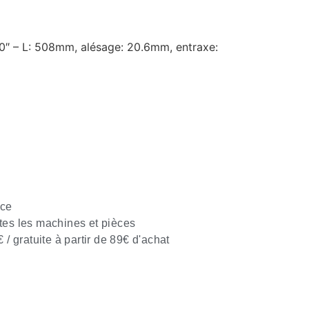
″ – L: 508mm, alésage: 20.6mm, entraxe:
nce
tes les machines et pièces
€ / gratuite à partir de 89€ d'achat