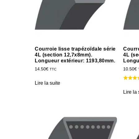
Courroie lisse trapézoïdale série
Courro
4L (section 12,7x8mm).
4L (se
Longueur extérieur: 1193,80mm.
Longu
14.50
€
10.50
€
TTC
Lire la suite
Lire la 