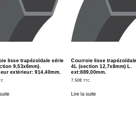
ie lisse trapézoïdale série
Courroie lisse trapézoïdale
ction 9,53x6mm).
4L (section 12,7x8mm) L.
eur extérieur: 914,40mm.
ext:889,00mm.
7.50
€
TC
TTC
suite
Lire la suite