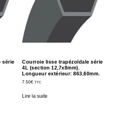
 série
Courroie lisse trapézoïdale série
4L (section 12,7x8mm).
Longueur extérieur: 863,60mm.
7.50
€
TTC
Lire la suite