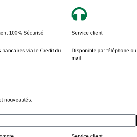
ent 100% Sécurisé
Service client
 bancaires via le Credit du
Disponible par téléphone ou
mail
 et nouveautés.
ompte
Service client