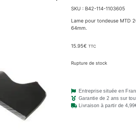
SKU : B42-114-1103605
Lame pour tondeuse MTD 20
64mm.
15.95
€
TTC
Rupture de stock
Entreprise située en Fra
Garantie de 2 ans sur tou
Livraison à partir de 4,99