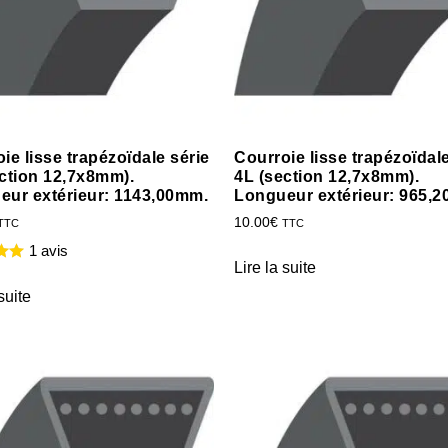
ie lisse trapézoïdale série
Courroie lisse trapézoïdale
ction 12,7x8mm).
4L (section 12,7x8mm).
eur extérieur: 1143,00mm.
Longueur extérieur: 965,
10.00
€
TTC
TTC
1 avis
Lire la suite
suite