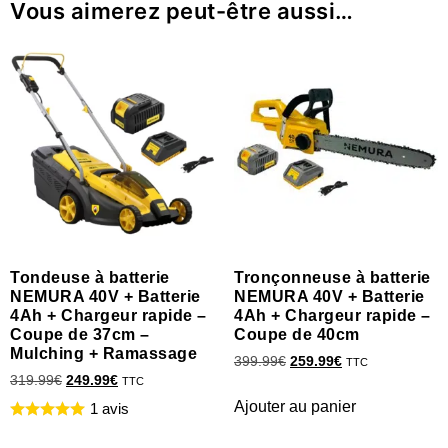
Vous aimerez peut-être aussi…
Tondeuse à batterie
Tronçonneuse à batterie
NEMURA 40V + Batterie
NEMURA 40V + Batterie
4Ah + Chargeur rapide –
4Ah + Chargeur rapide –
Coupe de 37cm –
Coupe de 40cm
Mulching + Ramassage
399.99
€
259.99
€
TTC
319.99
€
249.99
€
TTC
Ajouter au panier
1 avis