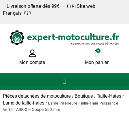
Livraison offerte dès 99€ 🇫🇷 Site web
Français 🇫🇷
0
Mon compte
Mon panier
Pièces détachées de motoculture
Boutique
Taille-Haies
/
/
/
Lame de taille-haies
/
Lame Inférieure Taille-Haie Puissance
Verte TAI600 – Coupe 550 mm