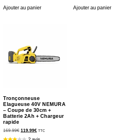
Ajouter au panier
Ajouter au panier
Tronçonneuse
Elagueuse 40V NEMURA
– Coupe de 30cm +
Batterie 2Ah + Chargeur
rapide
169.99
€
119.99
€
TTC
2 avis