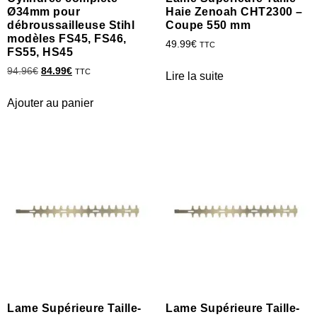
Ø34mm pour
Haie Zenoah CHT2300 –
débroussailleuse Stihl
Coupe 550 mm
modèles FS45, FS46,
49.99
€
TTC
FS55, HS45
94.96
€
84.99
€
TTC
Lire la suite
Ajouter au panier
Lame Supérieure Taille-
Lame Supérieure Taille-