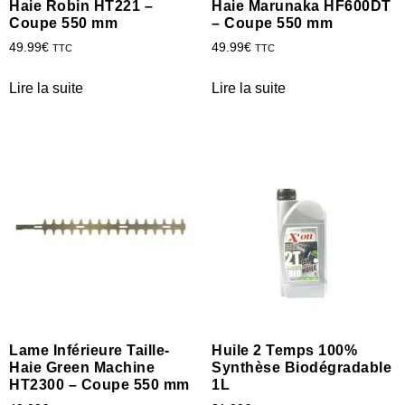
Haie Robin HT221 –
Haie Marunaka HF600DT
Coupe 550 mm
– Coupe 550 mm
49.99
€
49.99
€
TTC
TTC
Lire la suite
Lire la suite
Lame Inférieure Taille-
Huile 2 Temps 100%
Haie Green Machine
Synthèse Biodégradable
HT2300 – Coupe 550 mm
1L