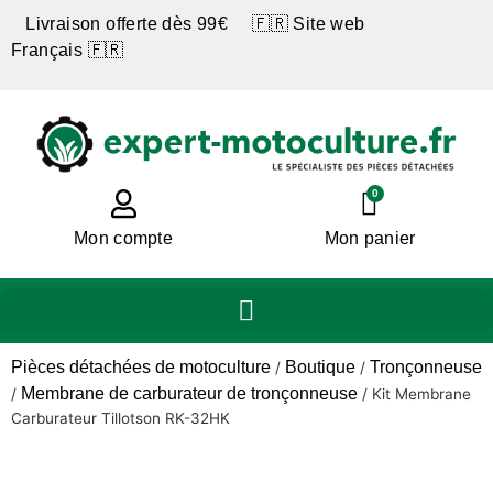
Livraison offerte dès 99€ 🇫🇷 Site web
Français 🇫🇷
0
Mon compte
Mon panier
Pièces détachées de motoculture
Boutique
Tronçonneuse
/
/
Membrane de carburateur de tronçonneuse
/
/
Kit Membrane
Carburateur Tillotson RK-32HK