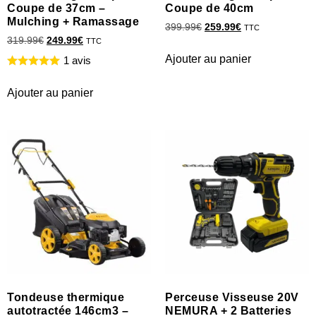
Coupe de 37cm –
Coupe de 40cm
Mulching + Ramassage
399.99
€
259.99
€
TTC
319.99
€
249.99
€
TTC
Ajouter au panier
1 avis
Ajouter au panier
Tondeuse thermique
Perceuse Visseuse 20V
autotractée 146cm3 –
NEMURA + 2 Batteries