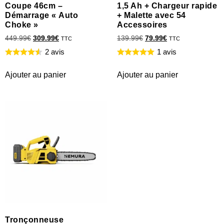
Coupe 46cm –
1,5 Ah + Chargeur rapide
Démarrage « Auto
+ Malette avec 54
Choke »
Accessoires
449.99
€
309.99
€
139.99
€
79.99
€
TTC
TTC
2 avis
1 avis
Ajouter au panier
Ajouter au panier
Tronçonneuse