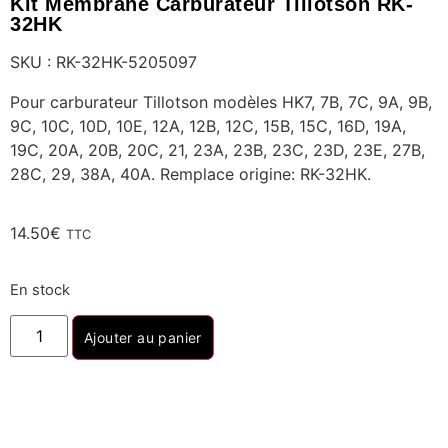
Kit Membrane Carburateur Tillotson RK-
32HK
SKU : RK-32HK-5205097
Pour carburateur Tillotson modèles HK7, 7B, 7C, 9A, 9B,
9C, 10C, 10D, 10E, 12A, 12B, 12C, 15B, 15C, 16D, 19A,
19C, 20A, 20B, 20C, 21, 23A, 23B, 23C, 23D, 23E, 27B,
28C, 29, 38A, 40A. Remplace origine: RK-32HK.
14.50
€
TTC
En stock
Ajouter au panier