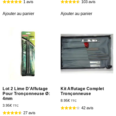
1 avis
103 avis
Ajouter au panier
Ajouter au panier
Lot 2 Lime D’Affutage
Kit Affutage Complet
Pour Tronçonneuse Ø:
Tronçonneuse
4mm
8.95
€
TTC
3.95
€
TTC
42 avis
27 avis