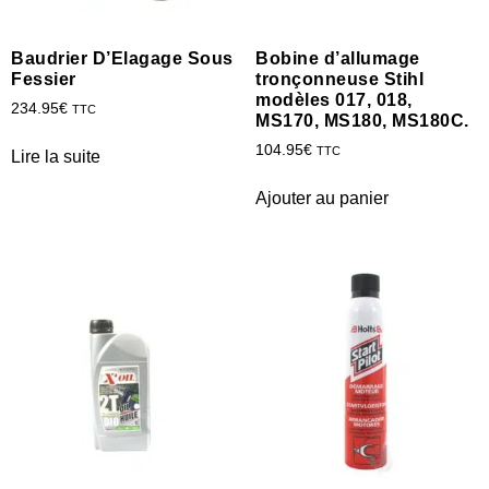
Baudrier D’Elagage Sous
Bobine d’allumage
Fessier
tronçonneuse Stihl
modèles 017, 018,
234.95
€
TTC
MS170, MS180, MS180C.
104.95
€
TTC
Lire la suite
Ajouter au panier