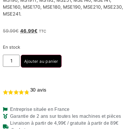
MS190, MS191T, MS192, MS251, MSE140, MSE141,
MSE160, MSE170, MSE180, MSE190, MSE210, MSE230,
MSE241.
59.99
€
46.99
€
TTC
En stock
Ajouter au panier
30
avis
Entreprise située en France
Garantie de 2 ans sur toutes les machines et pièces
Livraison à partir de 4,99€ / gratuite à partir de 89€