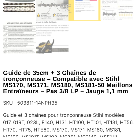
Guide de 35cm + 3 Chaînes de
tronçonneuse – Compatible avec Stihl
MS170, MS171, MS180, MS181-50 Maillons
Entraîneurs – Pas 3/8 LP – Jauge 1,1 mm
SKU : 503811-14NPH35
Guide et 3 chaînes pour tronçonneuse Stihl modèles
017, 019T, 023L, E140, H131, HT100, HT101, HT131, HT56,
HT70, HT75, HTE60, MS170, MS171, MS180, MS181,