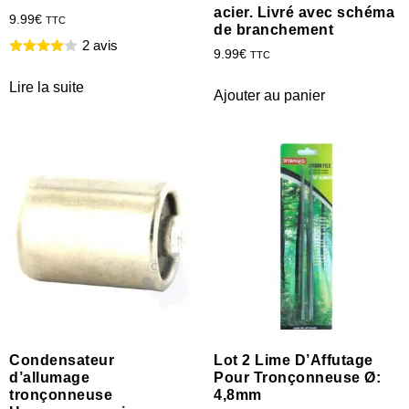
acier. Livré avec schéma
9.99
€
TTC
de branchement
2 avis
9.99
€
TTC
Lire la suite
Ajouter au panier
Condensateur
Lot 2 Lime D’Affutage
d’allumage
Pour Tronçonneuse Ø:
tronçonneuse
4,8mm