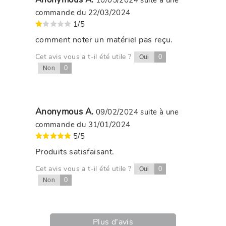
10/05/2024
suite à une
commande du 22/03/2024
1/5
comment noter un matériel pas reçu.
Cet avis vous a t-il été utile ?
0
Oui
0
Non
Anonymous A.
09/02/2024
suite à une
commande du 31/01/2024
5/5
Produits satisfaisant.
Cet avis vous a t-il été utile ?
0
Oui
0
Non
Plus d’avis