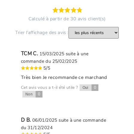
Calculé à partir de 30 avis client(s)
Trier l’affichage des avis :
TCM C.
15/03/2025
suite à une
commande du 25/02/2025
5/5
Très bien Je recommande ce marchand
Cet avis vous a t-il été utile ?
0
Oui
0
Non
D B.
06/01/2025
suite à une commande
du 31/12/2024