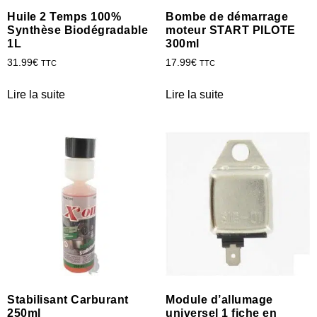
Huile 2 Temps 100%
Bombe de démarrage
Synthèse Biodégradable
moteur START PILOTE
1L
300ml
31.99
€
17.99
€
TTC
TTC
Lire la suite
Lire la suite
Stabilisant Carburant
Module d’allumage
250ml
universel 1 fiche en