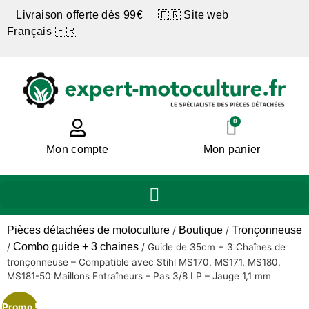
Livraison offerte dès 99€ 🇫🇷 Site web
Français 🇫🇷
0
Mon compte
Mon panier
Pièces détachées de motoculture
Boutique
Tronçonneuse
/
/
Combo guide + 3 chaines
/
/
Guide de 35cm + 3 Chaînes de
tronçonneuse – Compatible avec Stihl MS170, MS171, MS180,
MS181-50 Maillons Entraîneurs – Pas 3/8 LP – Jauge 1,1 mm
Promo !