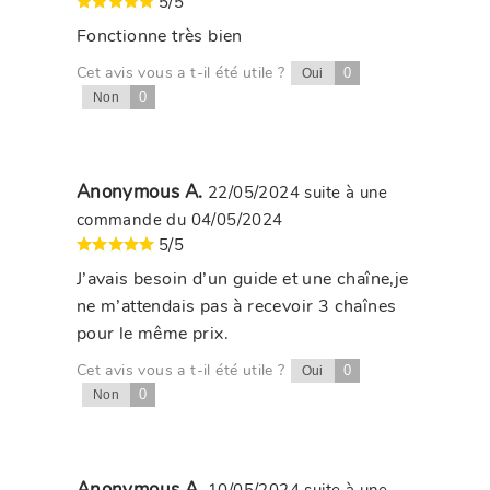
5/5
Fonctionne très bien
Cet avis vous a t-il été utile ?
0
Oui
0
Non
Anonymous A.
22/05/2024
suite à une
commande du 04/05/2024
5/5
J’avais besoin d’un guide et une chaîne,je
ne m’attendais pas à recevoir 3 chaînes
pour le même prix.
Cet avis vous a t-il été utile ?
0
Oui
0
Non
Anonymous A.