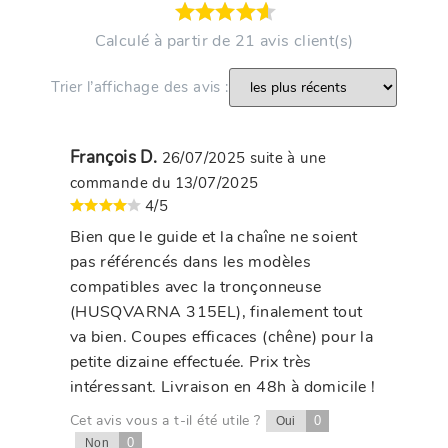
Calculé à partir de 21 avis client(s)
Trier l’affichage des avis :
François D.
26/07/2025
suite à une
commande du 13/07/2025
4/5
Bien que le guide et la chaîne ne soient
pas référencés dans les modèles
compatibles avec la tronçonneuse
(HUSQVARNA 315EL), finalement tout
va bien. Coupes efficaces (chêne) pour la
petite dizaine effectuée. Prix très
intéressant. Livraison en 48h à domicile !
Cet avis vous a t-il été utile ?
0
Oui
0
Non