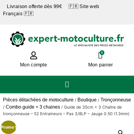
Livraison offerte dès 99€ 🇫🇷 Site web
Français 🇫🇷
0
Mon compte
Mon panier
Pièces détachées de motoculture
Boutique
Tronçonneuse
/
/
Combo guide + 3 chaines
/
/
Guide de 35cm + 3 Chaîne de
tronçonneuse – 52 Entraineurs – Pas 3/8LP – Jauge 0.50 (1.3mm)
Promo !