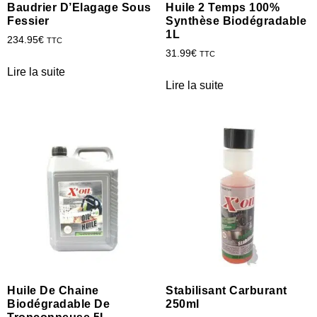
Baudrier D’Elagage Sous
Huile 2 Temps 100%
Fessier
Synthèse Biodégradable
1L
234.95
€
TTC
31.99
€
TTC
Lire la suite
Lire la suite
Huile De Chaine
Stabilisant Carburant
Biodégradable De
250ml