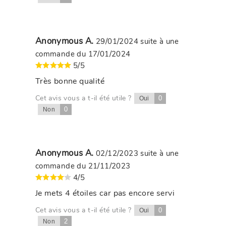
Anonymous A.
29/01/2024
suite à une
commande du 17/01/2024
5/5
Très bonne qualité
Cet avis vous a t-il été utile ?
0
Oui
0
Non
Anonymous A.
02/12/2023
suite à une
commande du 21/11/2023
4/5
Je mets 4 étoiles car pas encore servi
Cet avis vous a t-il été utile ?
0
Oui
2
Non