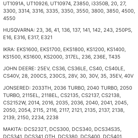
UT1091A, UT10926, UT10974, Z3850, i3350B, 20, 27,
3300, 3314, 3316, 3335, 3350, 3550, 3800, 3850, 4500,
4550
HUSQVARNA: 23, 36, 41, 136, 137, 141, 142, 243, 250PS,
E16, E316, E317, E321
IKRA: EKS1600, EKS1700, EKS1800, KS1200, KS1400,
KS1500, KS1600, KS2000, 317EL, 236, 236E, T435
JOHN DEERE: 25EV, CS36, CS36LE, CS40, CS40LE,
CS40V, 28, 200CS, 230CS, 28V, 30, 30V, 35, 35EV, 40V
JONSERED: 2033TH, 2036 TURBO, 2040 TURBO, 2050
TURBO, 2115EL, 2118EL, CS2135, CS2137, CS2138,
CS2152W, 2014, 2016, 2035, 2036, 2040, 2041, 2045,
2050, 2054, 2115, 2116, 2117, 2121, 2135, 2137, 2138,
2139, 2150, 2234, 2238
MAKITA: DCS232T, DCS300, DCS340, DCS34S35,
DCS341, DCS341 OTH, DCS380, DCS400, DCS401,