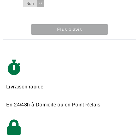
0
Non
Plus d’avis
Livraison rapide
En 24/48h à Domicile ou en Point Relais