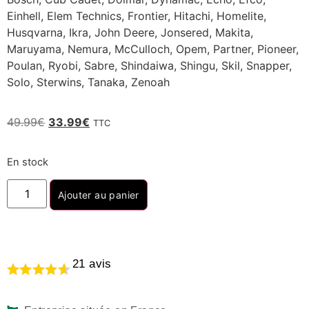
Einhell, Elem Technics, Frontier, Hitachi, Homelite,
Husqvarna, Ikra, John Deere, Jonsered, Makita,
Maruyama, Nemura, McCulloch, Opem, Partner, Pioneer,
Poulan, Ryobi, Sabre, Shindaiwa, Shingu, Skil, Snapper,
Solo, Sterwins, Tanaka, Zenoah
49.99
€
33.99
€
TTC
En stock
Ajouter au panier
21
avis