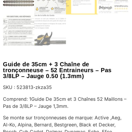
Guide de 35cm + 3 Chaîne de
tronçonneuse – 52 Entraineurs – Pas
3/8LP – Jauge 0.50 (1.3mm)
SKU : 523813-zkza35
Comprend: 1Guide De 35cm et 3 Chaînes 52 Maillons –
Pas de 3/8LP – Jauge 1,3mm.
Se monte sur tronçonneuses de marque: Active ,Aeg,
Al-Ko, Alpina, Bernard, Bestgreen, Black et Decker,
Bosch, Cub Cadet, Dolmar, Dynamac, Echo, Efco,