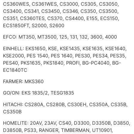
CS360WES, CS361WES, CS3000, CS305, CS3050,
CS3400, CS341, CS3450, CS346, CS350, CS3500,
CS351, CS360TES, CS370, CS4400, E155, ECS150,
ECS1850FT, S2000, S2600
EFCO: MT350, MT3500, 125, 131, 132, 3600, 4000
EINHELL: EKS1650, KSE, KSE1435, KSE1635, KSE1640,
KSE2000, PES 1540, PES 1640, PES30, PES34, PES35,
PES40, PKS1635, PKS1840, PROFI, BG-PC4040, BG-
EC1840TC
FARMER: MKS360
GO/ON: EKS 1835/2, TESG1835
HITACHI: CS280A, CS280B, CS30EH, CS350A, CS35B,
CS350B
HOMELITE: 20AV, 23AV, CS40, D3300, D3350B, D3850,
D3850B, PS33, RANGER, TIMBERMAN, UT10901,