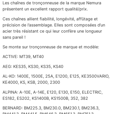
Les chaînes de tronçonneuse de la marque Nemura
présentent un excellent rapport qualité/prix.
Ces chaînes allient fiabilité, longévité, affûtage et
précision de l’assemblage. Elles sont composées d’un
acier très résistant ce qui leur confère une longueur
sans pareil !
Se monte sur tronçonneuse de marque et modèle:
ACTIVE: MT39, MT40
AEG: KES35, KS30, KS35, KS40
AL-KO: 1400E, 1500E, 25A, E1200, E125, KE3500VARIO,
KE4000, KS, KSB, 2000, 2300
ALPINA: A-10E, A-14E, E120, E130, E150, ELECTRIC,
ES182, ES202, KS1400B, KS1500B, 352, 382
BERNARD: BM225.3, BM230.0, BM230.1, BM236.3,