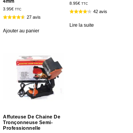
4mm
8.95
€
TTC
3.95
€
TTC
42 avis
27 avis
Lire la suite
Ajouter au panier
Affuteuse De Chaine De
Tronçonneuse Semi-
Professionnelle