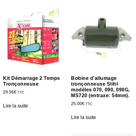
Kit Démarrage 2 Temps
Bobine d’allumage
Tronçonneuse
tronçonneuse Stihl
modèles 070, 090, 090G,
29.95
€
TTC
MS720 (entraxe: 54mm).
25.00
€
TTC
Lire la suite
Lire la suite