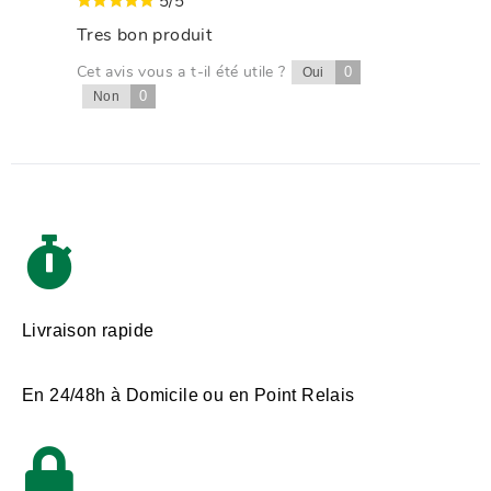
5/5
Tres bon produit
Cet avis vous a t-il été utile ?
0
Oui
0
Non
Livraison rapide
En 24/48h à Domicile ou en Point Relais