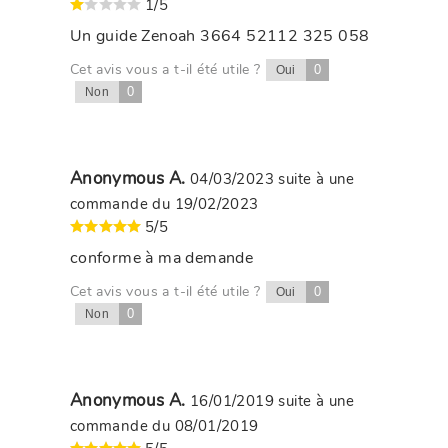
1/5
Un guide Zenoah 3664 52112 325 058
Cet avis vous a t-il été utile ?
0
Oui
0
Non
Anonymous A.
04/03/2023
suite à une
commande du 19/02/2023
5/5
conforme à ma demande
Cet avis vous a t-il été utile ?
0
Oui
0
Non
Anonymous A.
16/01/2019
suite à une
commande du 08/01/2019