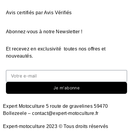
Avis certifiés par Avis Vérifiés
Abonnez-vous à notre Newsletter !
Et recevez en exclusivité toutes nos offres et
nouveautés.
Je m'abonne
Expert Motoculture 5 route de gravelines 59470
Bollezeele – contact@expert-motoculture.fr
Expert-motoculture 2023 © Tous droits réservés