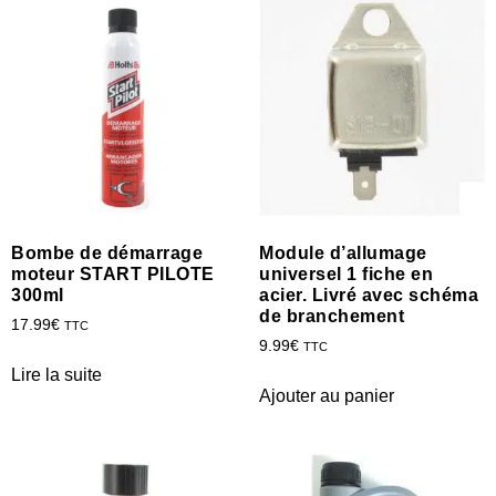
Bombe de démarrage
Module d’allumage
moteur START PILOTE
universel 1 fiche en
300ml
acier. Livré avec schéma
de branchement
17.99
€
TTC
9.99
€
TTC
Lire la suite
Ajouter au panier