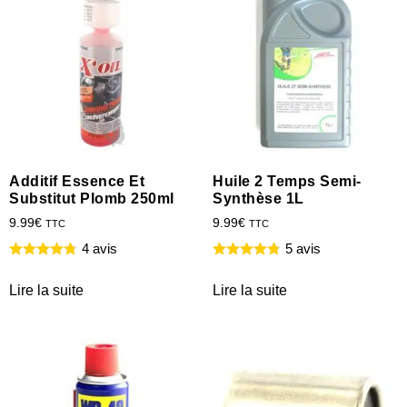
Additif Essence Et
Huile 2 Temps Semi-
Substitut Plomb 250ml
Synthèse 1L
9.99
€
9.99
€
TTC
TTC
4 avis
5 avis
Lire la suite
Lire la suite