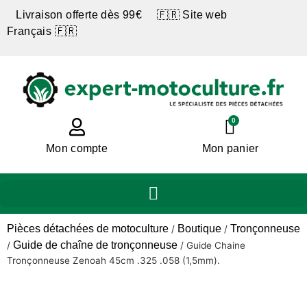
Livraison offerte dès 99€ 🇫🇷 Site web
Français 🇫🇷
0
Mon compte
Mon panier
Pièces détachées de motoculture
Boutique
Tronçonneuse
/
/
Guide de chaîne de tronçonneuse
/
/
Guide Chaine
Tronçonneuse Zenoah 45cm .325 .058 (1,5mm).