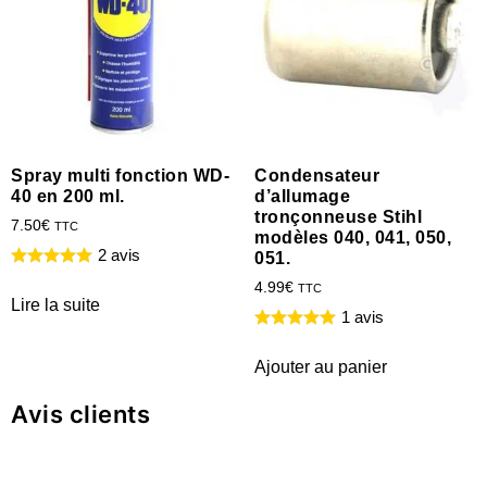
Spray multi fonction WD-
Condensateur
40 en 200 ml.
d’allumage
tronçonneuse Stihl
7.50
€
TTC
modèles 040, 041, 050,
2 avis
051.
4.99
€
TTC
Lire la suite
1 avis
Ajouter au panier
Avis clients