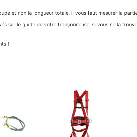
e et non la longueur totale, il vous faut mesurer la partie
ravés sur le guide de votre tronçonneuse, si vous ne la tro
ts !