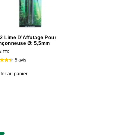
 2 Lime D’Affutage Pour
nçonneuse Ø: 5,5mm
€
TTC
5 avis
ter au panier