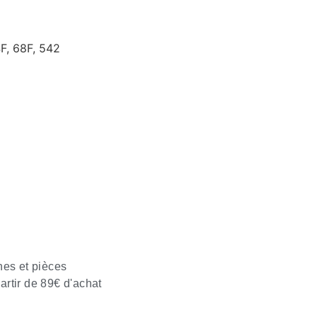
F, 68F, 542
nes et pièces
partir de 89€ d'achat