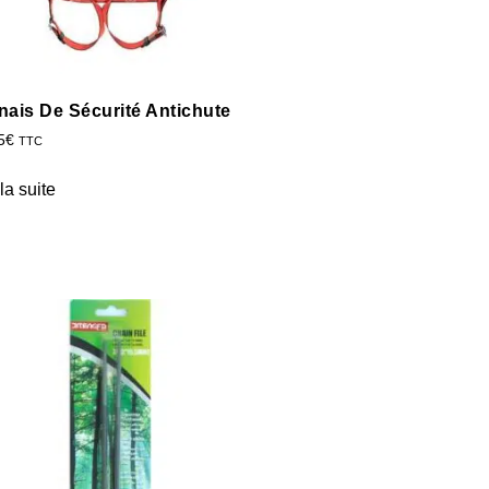
nais De Sécurité Antichute
5
€
TTC
 la suite