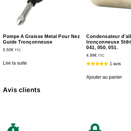
Pompe A Graisse Metal Pour Nez
Condensateur d’a
Guide Tronçonneuse
tronçonneuse Stih
041, 050, 051.
5.50
€
TTC
4.99
€
TTC
Lire la suite
1 avis
Ajouter au panier
Avis clients