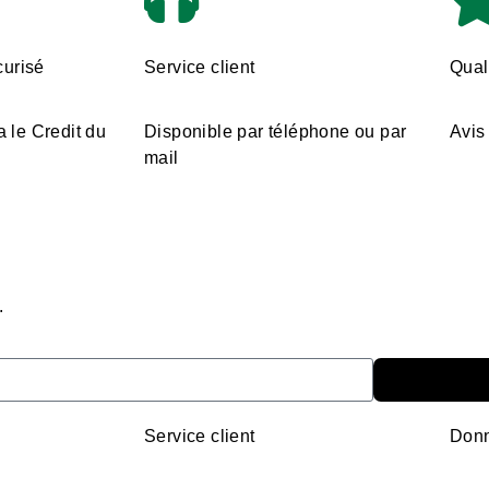
urisé
Service client
Quali
a le Credit du
Disponible par téléphone ou par
Avis 
mail
.
Service client
Donn