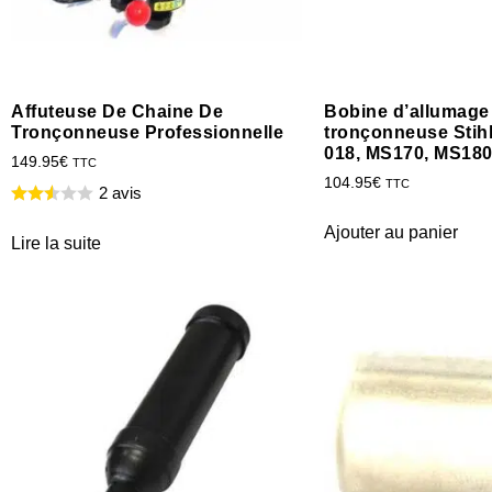
Affuteuse De Chaine De
Bobine d’allumage
Tronçonneuse Professionnelle
tronçonneuse Stih
018, MS170, MS180
149.95
€
TTC
104.95
€
TTC
2 avis
Ajouter au panier
Lire la suite