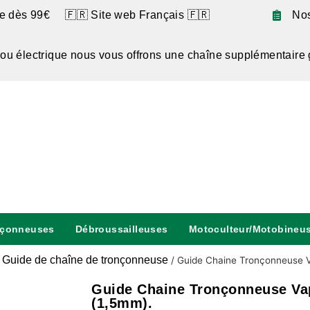
te dès 99€ 🇫🇷 Site web Français 🇫🇷
No
 ou électrique nous vous offrons une chaîne supplémentaire 
nçonneuses
Débroussailleuses
Motoculteur/Motobineu
Guide de chaîne de tronçonneuse
/
/
Guide Chaine Tronçonneuse V
Guide Chaine Tronçonneuse Va
(1,5mm).