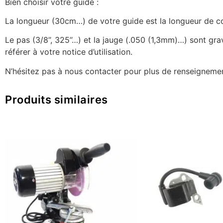
Bien choisir votre guide :
La longueur (30cm…) de votre guide est la longueur de coup
Le pas (3/8’’, 325’’…) et la jauge (.050 (1,3mm)…) sont g
référer à votre notice d’utilisation.
N’hésitez pas à nous contacter pour plus de renseignemen
Produits similaires