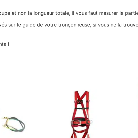
e et non la longueur totale, il vous faut mesurer la partie
ravés sur le guide de votre tronçonneuse, si vous ne la tro
ts !