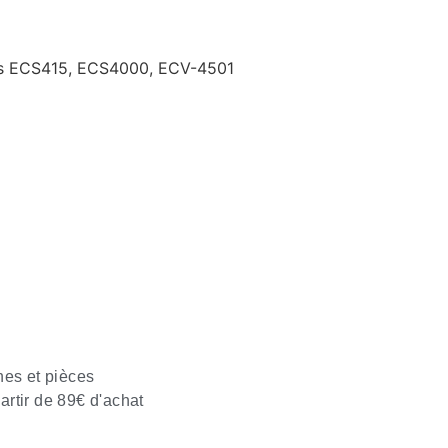
es ECS415, ECS4000, ECV-4501
nes et pièces
partir de 89€ d'achat