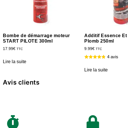
Bombe de démarrage moteur
Additif Essence Et
START PILOTE 300ml
Plomb 250ml
17.99
€
9.99
€
TTC
TTC
4 avis
Lire la suite
Lire la suite
Avis clients