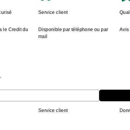
urisé
Service client
Quali
a le Credit du
Disponible par téléphone ou par
Avis 
mail
.
Service client
Donn