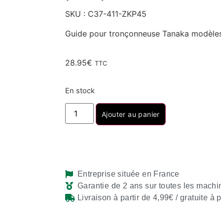
SKU : C37-411-ZKP45
Guide pour tronçonneuse Tanaka modèl
28.95
€
TTC
En stock
Ajouter au panier
Entreprise située en France
Garantie de 2 ans sur toutes les machi
Livraison à partir de 4,99€ / gratuite à 