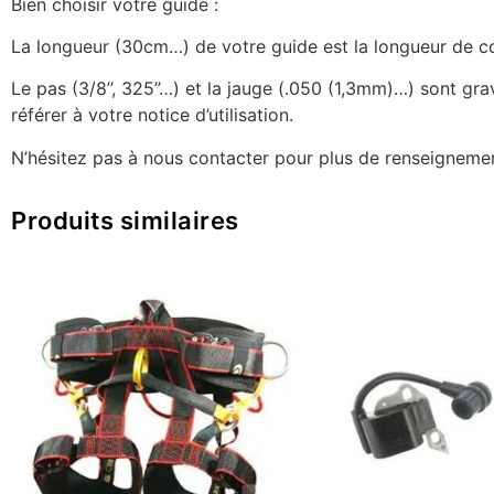
Bien choisir votre guide :
La longueur (30cm…) de votre guide est la longueur de coup
Le pas (3/8’’, 325’’…) et la jauge (.050 (1,3mm)…) sont g
référer à votre notice d’utilisation.
N’hésitez pas à nous contacter pour plus de renseignemen
Produits similaires