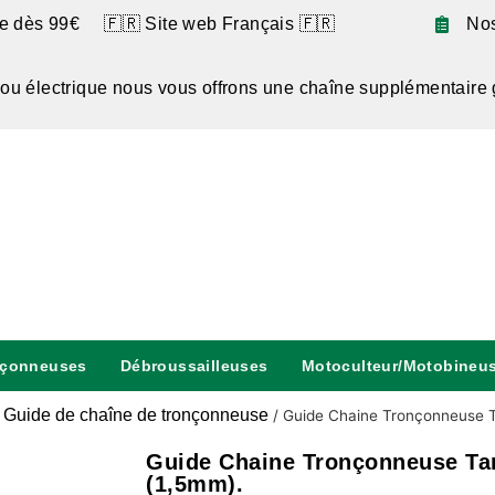
te dès 99€ 🇫🇷 Site web Français 🇫🇷
No
 ou électrique nous vous offrons une chaîne supplémentaire 
nçonneuses
Débroussailleuses
Motoculteur/Motobineu
Guide de chaîne de tronçonneuse
/
/
Guide Chaine Tronçonneuse 
Guide Chaine Tronçonneuse Ta
(1,5mm).