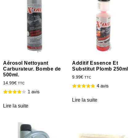
Aérosol Nettoyant
Additif Essence Et
Carburateur. Bombe de
Substitut Plomb 250ml
500ml.
9.99
€
TTC
14.99
€
TTC
4 avis
1 avis
Lire la suite
Lire la suite