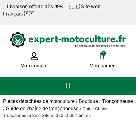
Livraison offerte dès 99€ 🇫🇷 Site web
Français 🇫🇷
0
Mon compte
Mon panier
Pièces détachées de motoculture
Boutique
Tronçonneuse
/
/
Guide de chaîne de tronçonneuse
/
/
Guide Chaine
Tronçonneuse Solo 38cm .325 .058 (1,5mm).