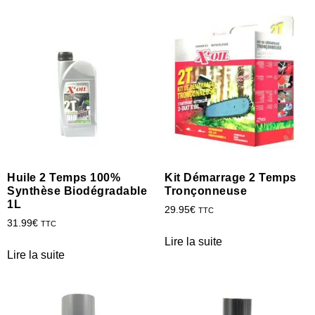
Huile 2 Temps 100%
Kit Démarrage 2 Temps
Synthèse Biodégradable
Tronçonneuse
1L
29.95
€
TTC
31.99
€
TTC
Lire la suite
Lire la suite