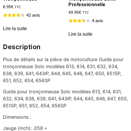
Professionnelle
8.95
€
TTC
49.95
€
TTC
42 avis
4 avis
Lire la suite
Lire la suite
Description
Plus de détails sur la pièce de motoculture Guide pour
tronçonneuse Solo modèles 613, 614, 631, 632, 634,
638, 639, 641, 643IP, 644, 645, 646, 647, 650, 651SP,
651, 652, 654, 656SP
Guide pour tronçonneuse Solo modèles 613, 614, 631,
632, 634, 638, 639, 641, 643IP, 644, 645, 646, 647, 650,
651SP, 651, 652, 654, 656SP
Dimensions :
Jauge (inch): .058 »