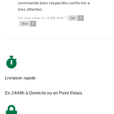
commande bien respectée.conforme a
mes attentes.
Cet avis vous a t-il été utile ?
0
Oui
0
Non
Livraison rapide
En 24/48h à Domicile ou en Point Relais