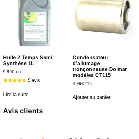
Huile 2 Temps Semi-
Condensateur
Synthèse 1L
d’allumage
tronçonneuse Dolmar
9.99
€
TTC
modèles CT115
5 avis
4.99
€
TTC
Lire la suite
Ajouter au panier
Avis clients