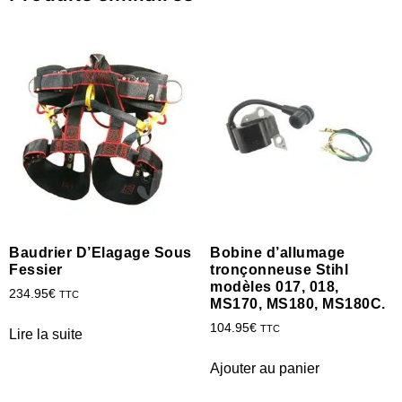
Baudrier D’Elagage Sous
Bobine d’allumage
Fessier
tronçonneuse Stihl
modèles 017, 018,
234.95
€
TTC
MS170, MS180, MS180C.
104.95
€
TTC
Lire la suite
Ajouter au panier