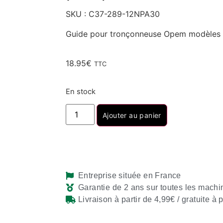
SKU : C37-289-12NPA30
Guide pour tronçonneuse Opem modèles 
18.95
€
TTC
En stock
Ajouter au panier
Entreprise située en France
Garantie de 2 ans sur toutes les machi
Livraison à partir de 4,99€ / gratuite à 