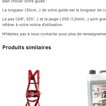
Bien choisir votre guide :
La longueur (30cm…) de votre guide est la longueur de coup
Le pas (3/8’’, 325’’…) et la jauge (.050 (1,3mm)…) sont g
référer à votre notice d’utilisation.
N’hésitez pas à nous contacter pour plus de renseignemen
Produits similaires