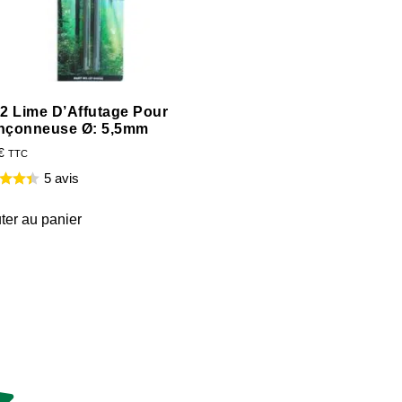
 2 Lime D’Affutage Pour
nçonneuse Ø: 5,5mm
€
TTC
5 avis
ter au panier