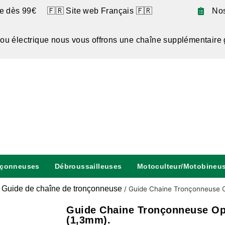
te dès 99€ 🇫🇷 Site web Français 🇫🇷
No
 ou électrique nous vous offrons une chaîne supplémentaire 
nçonneuses
Débroussailleuses
Motoculteur/Motobineu
Guide de chaîne de tronçonneuse
/
/
Guide Chaine Tronçonneuse 
Guide Chaine Tronçonneuse Op
(1,3mm).