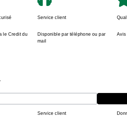
urisé
Service client
Quali
a le Credit du
Disponible par téléphone ou par
Avis 
mail
.
Service client
Donn