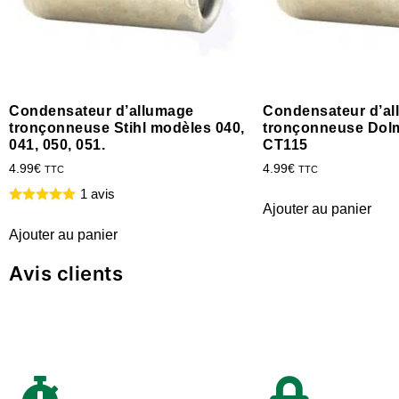
Condensateur d’allumage
Condensateur d’a
tronçonneuse Stihl modèles 040,
tronçonneuse Dol
041, 050, 051.
CT115
4.99
€
4.99
€
TTC
TTC
1 avis
Ajouter au panier
Ajouter au panier
Avis clients