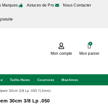
s Marques
Astuces de Pro
Nous Contacter
gratuite
0
Mon compte
Mon panier
se
Taille-Haies
Courroies
Machines
Opem 30cm 3/8 Lp .050 (1,3mm).
em 30cm 3/8 Lp .050