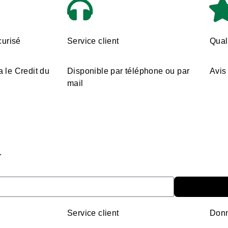
urisé
Service client
Quali
a le Credit du
Disponible par téléphone ou par
Avis 
mail
.
Service client
Donn