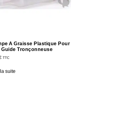
pe A Graisse Plastique Pour
 Guide Tronçonneuse
€
TTC
 la suite