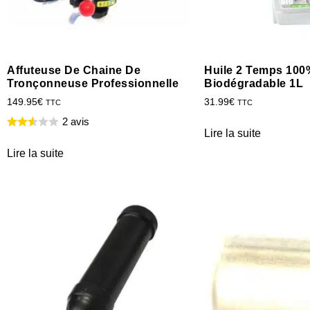
Affuteuse De Chaine De
Huile 2 Temps 100
Tronçonneuse Professionnelle
Biodégradable 1L
149.95
€
31.99
€
TTC
TTC
2 avis
Lire la suite
Lire la suite