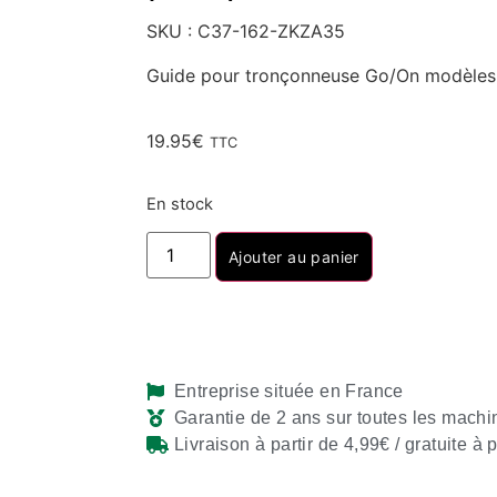
SKU : C37-162-ZKZA35
Guide pour tronçonneuse Go/On modèle
19.95
€
TTC
En stock
Ajouter au panier
Entreprise située en France
Garantie de 2 ans sur toutes les machi
Livraison à partir de 4,99€ / gratuite à 