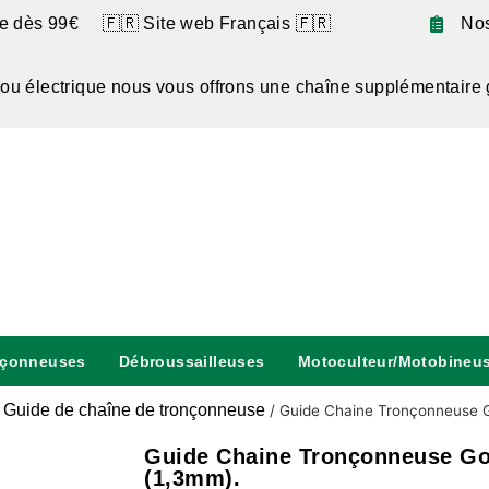
te dès 99€ 🇫🇷 Site web Français 🇫🇷
No
 ou électrique nous vous offrons une chaîne supplémentaire 
nçonneuses
Débroussailleuses
Motoculteur/Motobineu
Guide de chaîne de tronçonneuse
/
/
Guide Chaine Tronçonneuse 
Guide Chaine Tronçonneuse Go
(1,3mm).