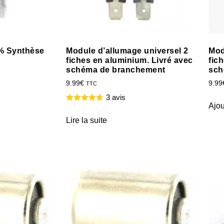
% Synthèse
Module d’allumage universel 2
Mod
fiches en aluminium. Livré avec
fich
schéma de branchement
sch
9.99
€
9.99
TTC
3 avis
Ajou
Lire la suite