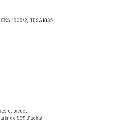
s EKS 1835/2, TESG1835
nes et pièces
partir de 89€ d'achat