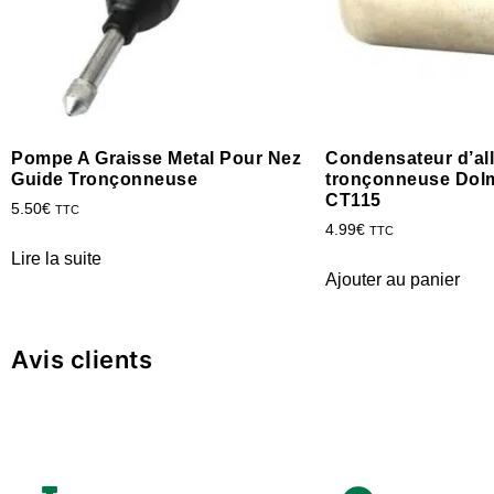
Pompe A Graisse Metal Pour Nez
Condensateur d’a
Guide Tronçonneuse
tronçonneuse Dol
CT115
5.50
€
TTC
4.99
€
TTC
Lire la suite
Ajouter au panier
Avis clients