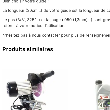
Bien choisir votre guide :
La longueur (30cm…) de votre guide est la longueur de coup
Le pas (3/8’’, 325’’…) et la jauge (.050 (1,3mm)…) sont g
référer à votre notice d’utilisation.
N’hésitez pas à nous contacter pour plus de renseignemen
Produits similaires