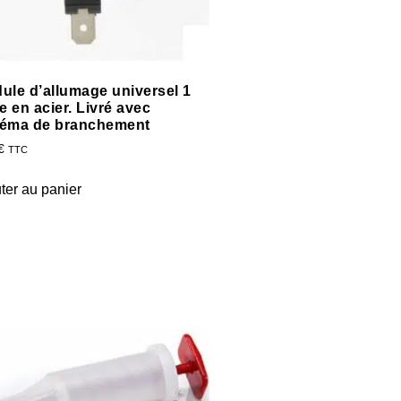
ule d’allumage universel 1
e en acier. Livré avec
éma de branchement
€
TTC
ter au panier