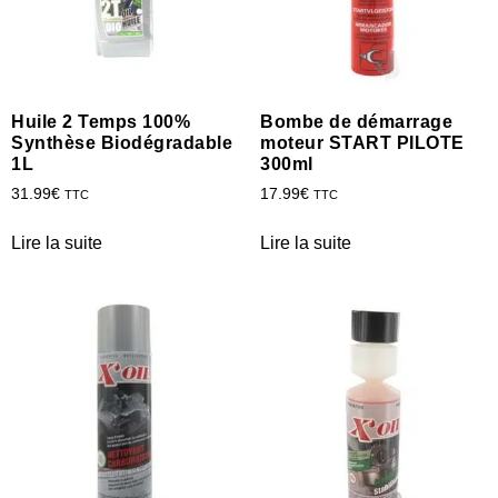
Huile 2 Temps 100%
Bombe de démarrage
Synthèse Biodégradable
moteur START PILOTE
1L
300ml
31.99
€
17.99
€
TTC
TTC
Lire la suite
Lire la suite