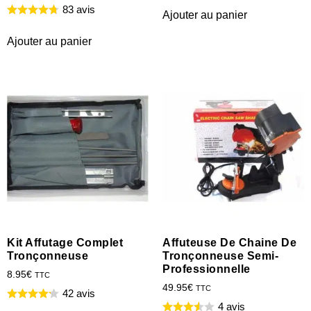
83 avis
Ajouter au panier
Ajouter au panier
Kit Affutage Complet
Affuteuse De Chaine De
Tronçonneuse
Tronçonneuse Semi-
Professionnelle
8.95
€
TTC
49.95
€
TTC
42 avis
4 avis