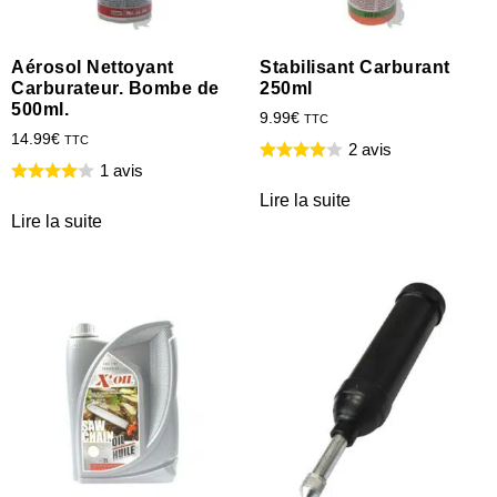
Aérosol Nettoyant
Stabilisant Carburant
Carburateur. Bombe de
250ml
500ml.
9.99
€
TTC
14.99
€
TTC
2 avis
1 avis
Lire la suite
Lire la suite