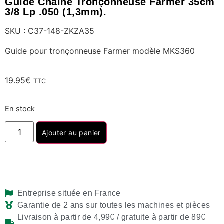
Guide Chaine Tronçonneuse Farmer 35cm
3/8 Lp .050 (1,3mm).
SKU : C37-148-ZKZA35
Guide pour tronçonneuse Farmer modèle MKS360
19.95
€
TTC
En stock
Ajouter au panier
Entreprise située en France
Garantie de 2 ans sur toutes les machines et pièces
Livraison à partir de 4,99€ / gratuite à partir de 89€