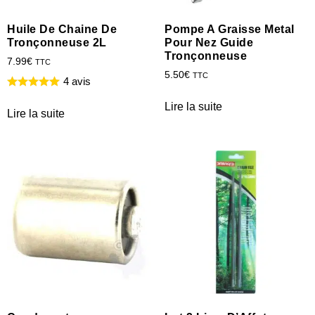
Huile De Chaine De
Pompe A Graisse Metal
Tronçonneuse 2L
Pour Nez Guide
Tronçonneuse
7.99
€
TTC
5.50
€
TTC
4 avis
Lire la suite
Lire la suite