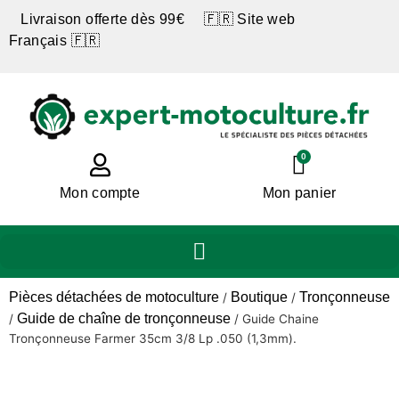
Livraison offerte dès 99€ 🇫🇷 Site web
Français 🇫🇷
0
Mon compte
Mon panier
Pièces détachées de motoculture
Boutique
Tronçonneuse
/
/
Guide de chaîne de tronçonneuse
/
/
Guide Chaine
Tronçonneuse Farmer 35cm 3/8 Lp .050 (1,3mm).