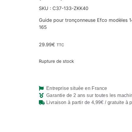
SKU : C37-133-ZKK40
Guide pour tronçonneuse Efco modèles 142,
165
29.99
€
TTC
Rupture de stock
Entreprise située en France
Garantie de 2 ans sur toutes les machi
Livraison à partir de 4,99€ / gratuite à 