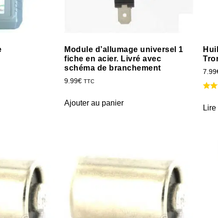
e
Module d’allumage universel 1
Hui
fiche en acier. Livré avec
Tro
schéma de branchement
7.99
9.99
€
TTC
Ajouter au panier
Lire