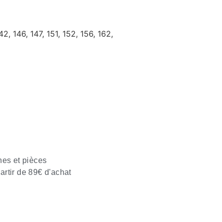
 146, 147, 151, 152, 156, 162,
nes et pièces
partir de 89€ d'achat