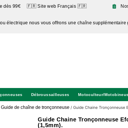
te dès 99€ 🇫🇷 Site web Français 🇫🇷
No
 ou électrique nous vous offrons une chaîne supplémentaire 
nçonneuses
Débroussailleuses
Motoculteur/Motobineu
Guide de chaîne de tronçonneuse
/
/
Guide Chaine Tronçonneuse E
Guide Chaine Tronçonneuse Efc
(1,5mm).