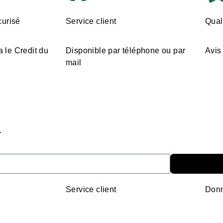
urisé
Service client
Quali
a le Credit du
Disponible par téléphone ou par
Avis 
mail
.
Service client
Donn