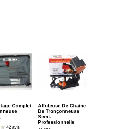
futage Complet
Affuteuse De Chaine
onneuse
De Tronçonneuse
Semi-
C
Professionnelle
42 avis