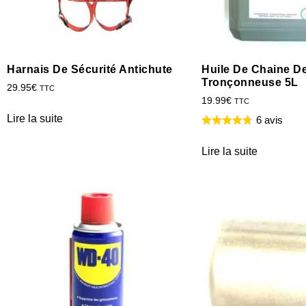
Harnais De Sécurité Antichute
Huile De Chaine D
Tronçonneuse 5L
29.95
€
TTC
19.99
€
TTC
Lire la suite
6 avis
Lire la suite