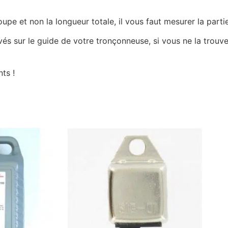
e et non la longueur totale, il vous faut mesurer la partie
ravés sur le guide de votre tronçonneuse, si vous ne la tro
ts !