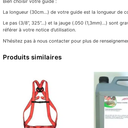
Bien choisir votre guide :
La longueur (30cm…) de votre guide est la longueur de coup
Le pas (3/8’’, 325’’…) et la jauge (.050 (1,3mm)…) sont g
référer à votre notice d’utilisation.
N’hésitez pas à nous contacter pour plus de renseignemen
Produits similaires