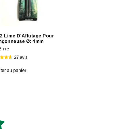
 2 Lime D’Affutage Pour
nçonneuse Ø: 4mm
€
TTC
27 avis
ter au panier