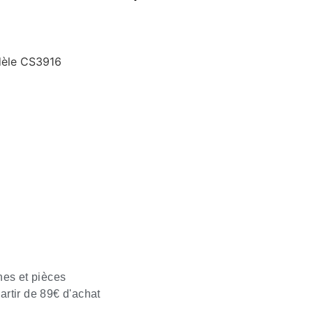
dèle CS3916
nes et pièces
partir de 89€ d'achat