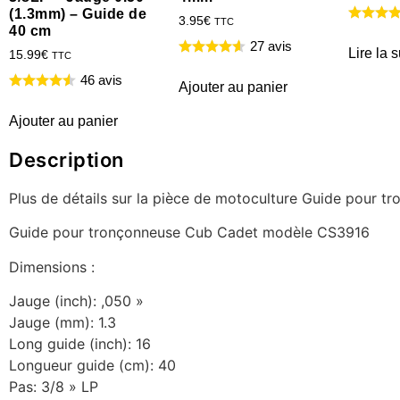
(1.3mm) – Guide de
3.95
€
TTC
40 cm
27 avis
Lire la s
15.99
€
TTC
46 avis
Ajouter au panier
Ajouter au panier
Description
Plus de détails sur la pièce de motoculture Guide pour
Guide pour tronçonneuse Cub Cadet modèle CS3916
Dimensions :
Jauge (inch): ,050 »
Jauge (mm): 1.3
Long guide (inch): 16
Longueur guide (cm): 40
Pas: 3/8 » LP