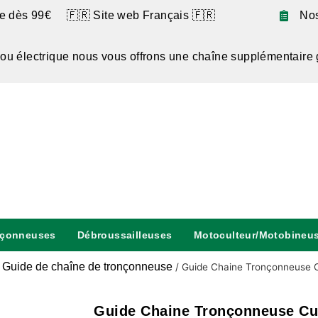
te dès 99€ 🇫🇷 Site web Français 🇫🇷
No
 ou électrique nous vous offrons une chaîne supplémentaire 
nçonneuses
Débroussailleuses
Motoculteur/Motobineu
Guide de chaîne de tronçonneuse
/
/
Guide Chaine Tronçonneuse 
Guide Chaine Tronçonneuse Cu