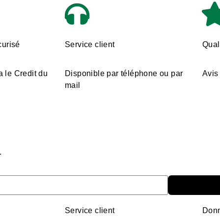
urisé
Service client
Quali
a le Credit du
Disponible par téléphone ou par
Avis 
mail
.
Service client
Donn