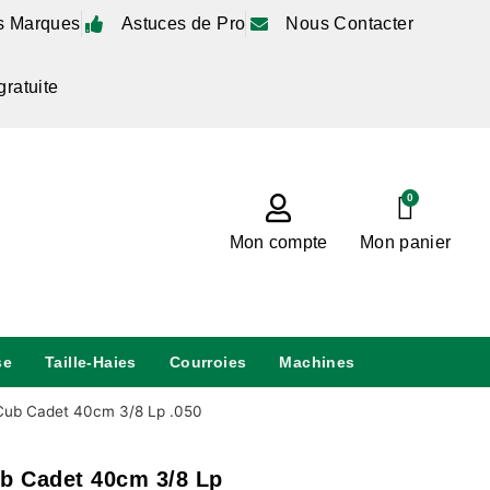
s Marques
Astuces de Pro
Nous Contacter
gratuite
0
Mon compte
Mon panier
se
Taille-Haies
Courroies
Machines
Cub Cadet 40cm 3/8 Lp .050
b Cadet 40cm 3/8 Lp