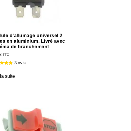
ule d’allumage universel 2
hes en aluminium. Livré avec
éma de branchement
€
TTC
3 avis
 la suite