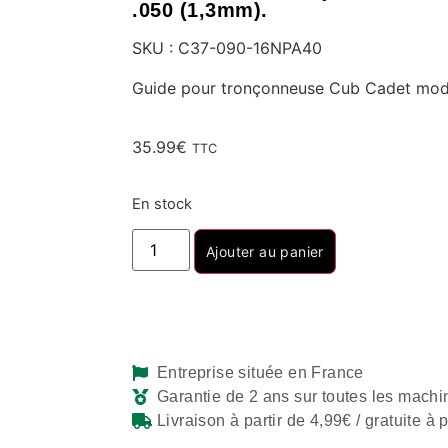
.050 (1,3mm).
SKU : C37-090-16NPA40
Guide pour tronçonneuse Cub Cadet mo
35.99
€
TTC
En stock
Ajouter au panier
Entreprise située en France
Garantie de 2 ans sur toutes les machi
Livraison à partir de 4,99€ / gratuite à 