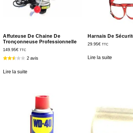
Affuteuse De Chaine De
Harnais De Sécurit
Tronçonneuse Professionnelle
29.95
€
TTC
149.95
€
TTC
Lire la suite
2 avis
Lire la suite