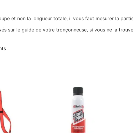
e et non la longueur totale, il vous faut mesurer la partie
ravés sur le guide de votre tronçonneuse, si vous ne la tro
ts !