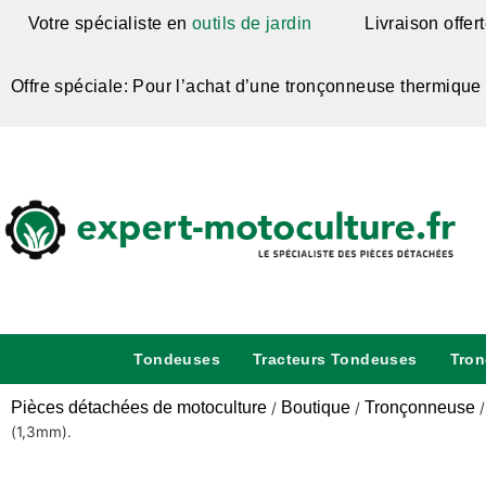
Votre spécialiste en
outils de jardin
Livraison offer
Offre spéciale: Pour l’achat d’une tronçonneuse thermique
Tondeuses
Tracteurs Tondeuses
Tro
Pièces détachées de motoculture
Boutique
Tronçonneuse
/
/
(1,3mm).