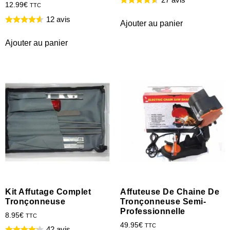
12.99
€
TTC
12 avis
Ajouter au panier
Ajouter au panier
Kit Affutage Complet
Affuteuse De Chaine De
Tronçonneuse
Tronçonneuse Semi-
Professionnelle
8.95
€
TTC
49.95
€
TTC
42 avis