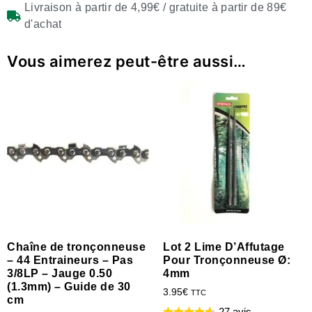
Livraison à partir de 4,99€ / gratuite à partir de 89€
d'achat
Vous aimerez peut-être aussi…
Chaîne de tronçonneuse
Lot 2 Lime D’Affutage
– 44 Entraineurs – Pas
Pour Tronçonneuse Ø:
3/8LP – Jauge 0.50
4mm
(1.3mm) – Guide de 30
3.95
€
TTC
cm
27 avis