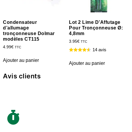
Condensateur
Lot 2 Lime D’Affutage
d’allumage
Pour Tronçonneuse Ø:
tronçonneuse Dolmar
4,8mm
modèles CT115
3.95
€
TTC
4.99
€
TTC
14 avis
Ajouter au panier
Ajouter au panier
Avis clients