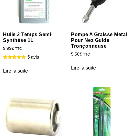
Huile 2 Temps Semi-
Pompe A Graisse Metal
Synthèse 1L
Pour Nez Guide
Tronçonneuse
9.99
€
TTC
5.50
€
TTC
5 avis
Lire la suite
Lire la suite