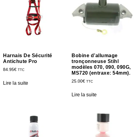
Harnais De Sécurité
Bobine d’allumage
Antichute Pro
tronçonneuse Stihl
modèles 070, 090, 090G,
84.95
€
TTC
MS720 (entraxe: 54mm).
25.00
€
TTC
Lire la suite
Lire la suite