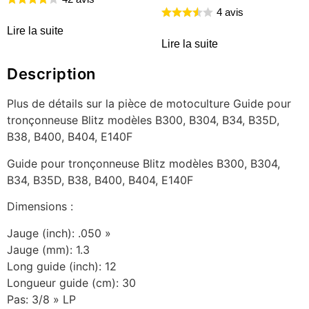
4 avis
Lire la suite
Lire la suite
Description
Plus de détails sur la pièce de motoculture Guide pour
tronçonneuse Blitz modèles B300, B304, B34, B35D,
B38, B400, B404, E140F
Guide pour tronçonneuse Blitz modèles B300, B304,
B34, B35D, B38, B400, B404, E140F
Dimensions :
Jauge (inch): .050 »
Jauge (mm): 1.3
Long guide (inch): 12
Longueur guide (cm): 30
Pas: 3/8 » LP