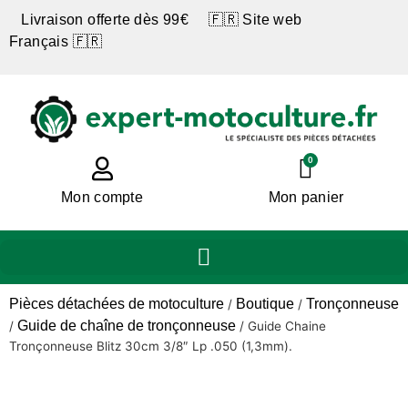
Livraison offerte dès 99€ 🇫🇷 Site web
Français 🇫🇷
0
Mon compte
Mon panier
Pièces détachées de motoculture
Boutique
Tronçonneuse
/
/
Guide de chaîne de tronçonneuse
/
/
Guide Chaine
Tronçonneuse Blitz 30cm 3/8″ Lp .050 (1,3mm).