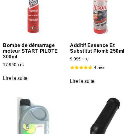
Bombe de démarrage
Additif Essence Et
moteur START PILOTE
Substitut Plomb 250ml
300ml
9.99
€
TTC
17.99
€
TTC
4 avis
Lire la suite
Lire la suite