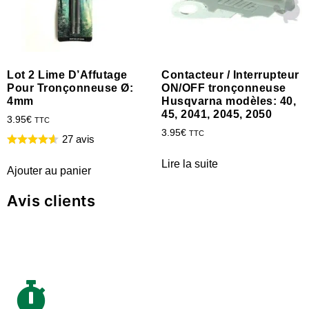
Lot 2 Lime D’Affutage
Contacteur / Interrupteur
Pour Tronçonneuse Ø:
ON/OFF tronçonneuse
4mm
Husqvarna modèles: 40,
45, 2041, 2045, 2050
3.95
€
TTC
3.95
€
TTC
27 avis
Lire la suite
Ajouter au panier
Avis clients