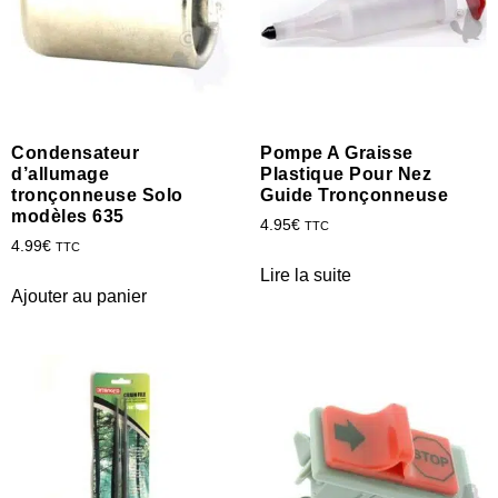
Condensateur
Pompe A Graisse
d’allumage
Plastique Pour Nez
tronçonneuse Solo
Guide Tronçonneuse
modèles 635
4.95
€
TTC
4.99
€
TTC
Lire la suite
Ajouter au panier