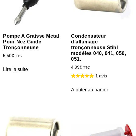
Pompe A Graisse Metal
Condensateur
Pour Nez Guide
d’allumage
Tronçonneuse
tronçonneuse Stihl
modèles 040, 041, 050,
5.50
€
TTC
051.
4.99
€
TTC
Lire la suite
1 avis
Ajouter au panier