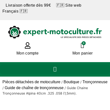
Livraison offerte dès 99€ 🇫🇷 Site web
Français 🇫🇷
0
Mon compte
Mon panier
Pièces détachées de motoculture
Boutique
Tronçonneuse
/
/
Guide de chaîne de tronçonneuse
/
/
Guide Chaine
Tronçonneuse Alpina 40cm .325 .058 (1,5mm).