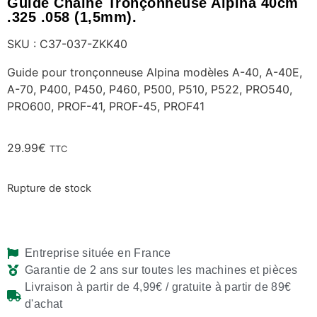
Guide Chaine Tronçonneuse Alpina 40cm
.325 .058 (1,5mm).
SKU : C37-037-ZKK40
Guide pour tronçonneuse Alpina modèles A-40, A-40E,
A-70, P400, P450, P460, P500, P510, P522, PRO540,
PRO600, PROF-41, PROF-45, PROF41
29.99
€
TTC
Rupture de stock
Entreprise située en France
Garantie de 2 ans sur toutes les machines et pièces
Livraison à partir de 4,99€ / gratuite à partir de 89€
d'achat