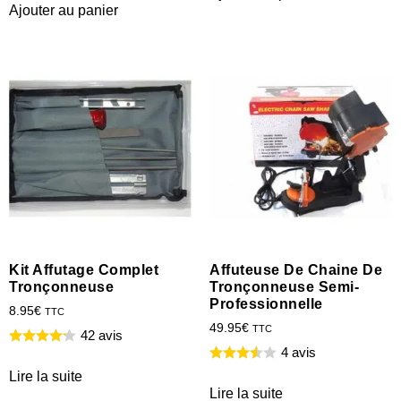
Ajouter au panier
Kit Affutage Complet
Affuteuse De Chaine De
Tronçonneuse
Tronçonneuse Semi-
Professionnelle
8.95
€
TTC
49.95
€
TTC
42 avis
4 avis
Lire la suite
Lire la suite