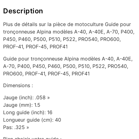
Description
Plus de détails sur la pièce de motoculture Guide pour
tronçonneuse Alpina modèles A-40, A-40E, A-70, P400,
P450, P460, P500, P510, P522, PRO540, PRO600,
PROF-41, PROF-45, PROF41
Guide pour tronçonneuse Alpina modèles A-40, A-40E,
A-70, P400, P450, P460, P500, P510, P522, PRO540,
PRO600, PROF-41, PROF-45, PROF41
Dimensions :
Jauge (inch): .058 »
Jauge (mm): 1.5
Long guide (inch): 16
Longueur guide (cm): 40
Pas: .325 »