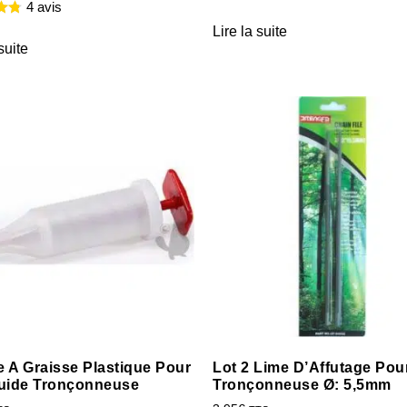
4 avis
Lire la suite
suite
 A Graisse Plastique Pour
Lot 2 Lime D’Affutage Pou
uide Tronçonneuse
Tronçonneuse Ø: 5,5mm