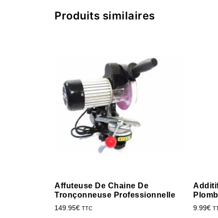
Produits similaires
Affuteuse De Chaine De
Additi
Tronçonneuse Professionnelle
Plomb
149.95
€
9.99
€
TTC
T