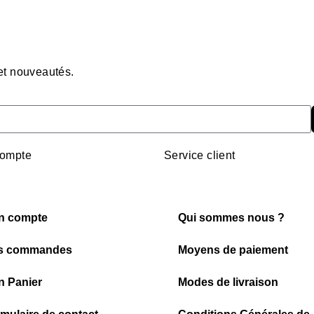
 et nouveautés.
ompte
Service client
n compte
Qui sommes nous ?
s commandes
Moyens de paiement
 Panier
Modes de livraison