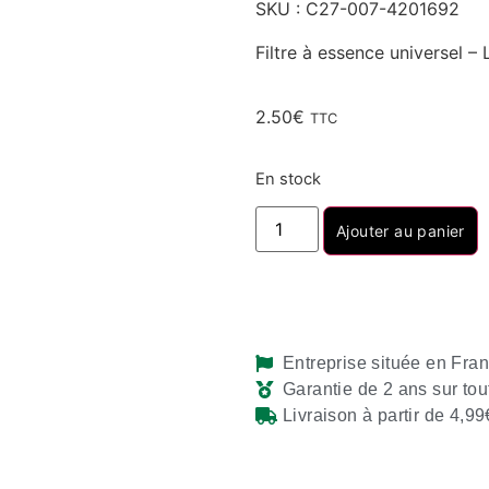
SKU : C27-007-4201692
Filtre à essence universel 
2.50
€
TTC
En stock
Ajouter au panier
Entreprise située en Fra
Garantie de 2 ans sur tou
Livraison à partir de 4,99