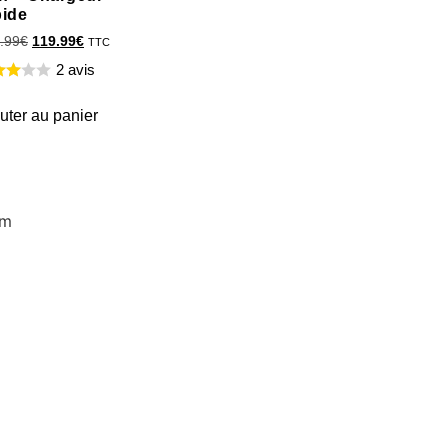
pide
.99
€
119.99
€
TTC
2 avis
uter au panier
mm