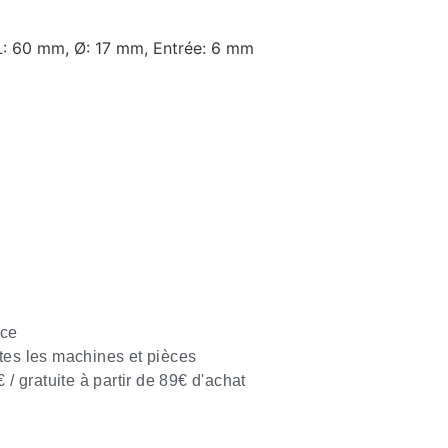
– L: 60 mm, Ø: 17 mm, Entrée: 6 mm
nce
tes les machines et pièces
€ / gratuite à partir de 89€ d'achat