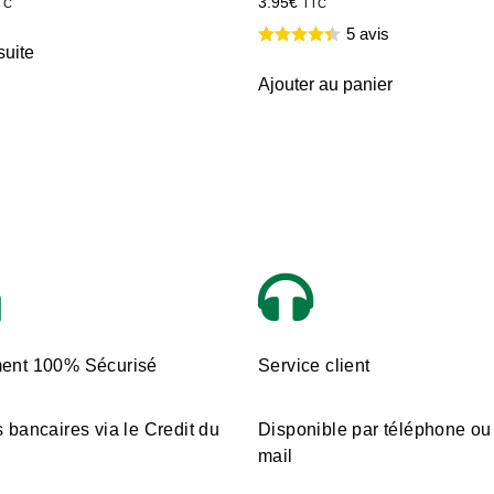
3.95
€
TC
TTC
5 avis
suite
Ajouter au panier
ent 100% Sécurisé
Service client
 bancaires via le Credit du
Disponible par téléphone ou
mail