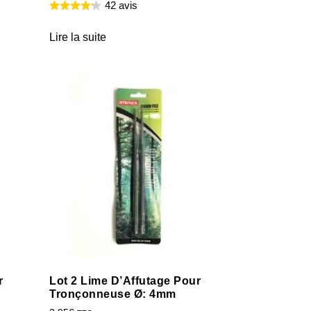
42 avis
Lire la suite
r
Lot 2 Lime D’Affutage Pour
Tronçonneuse Ø: 4mm