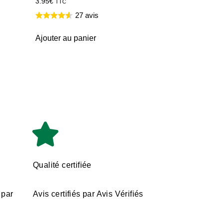
3.95
€
TTC
27 avis
Ajouter au panier
Qualité certifiée
 par
Avis certifiés par Avis Vérifiés