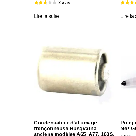
2 avis
Lire la suite
Lire la 
Condensateur d’allumage
Pompe
tronçonneuse Husqvarna
Nez G
anciens modèles A65, A77, 160S,