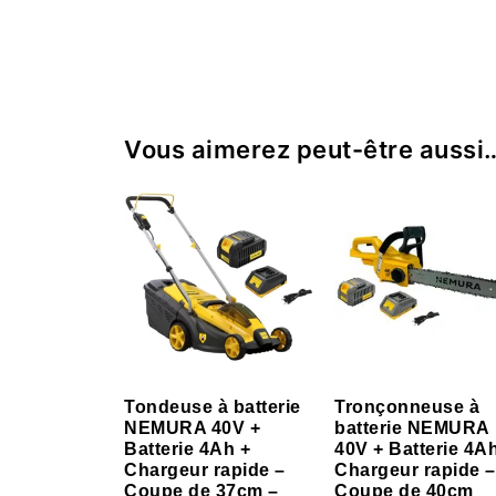
Vous aimerez peut-être aussi
Tondeuse à batterie
Tronçonneuse à
NEMURA 40V +
batterie NEMURA
Batterie 4Ah +
40V + Batterie 4A
Chargeur rapide –
Chargeur rapide –
Coupe de 37cm –
Coupe de 40cm