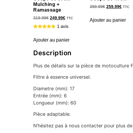
Mulching +
399.99
€
259.99
€
TTC
Ramassage
319.99
€
249.99
€
TTC
Ajouter au panier
1 avis
Ajouter au panier
Description
Plus de détails sur la pièce de motoculture 
Filtre à essence universel.
Diametre (mm): 17
Entrée (mm): 6
Longueur (mm): 60
Pièce adaptable.
N’hésitez pas à nous contacter pour plus d