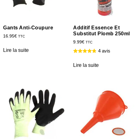
Gants Anti-Coupure
Additif Essence Et
Substitut Plomb 250ml
16.95
€
TTC
9.99
€
TTC
Lire la suite
4 avis
Lire la suite