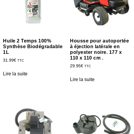
Huile 2 Temps 100%
Housse pour autoportée
Synthèse Biodégradable
à éjection latérale en
1L
polyester noire. 177 x
110 x 110 cm .
31.99
€
TTC
29.95
€
TTC
Lire la suite
Lire la suite