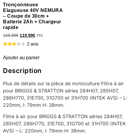
Tronçonneuse
Elagueuse 40V NEMURA
– Coupe de 30cm +
Batterie 2Ah + Chargeur
rapide
169.99
€
119.99
€
TTC
2 avis
Ajouter au panier
Description
Plus de détails sur la pièce de motoculture Filtre à air
pour BRIGGS & STRATTON séries 284H07, 285H07,
286H770, 31E700, 31G700 et 31H700 (INTEK AVS) – L:
220mm, l: 79mm H: 38mm.
Filtre à air pour BRIGGS & STRATTON séries 284H07,
285H07, 286H770, 31E700, 31G700 et 31H700 (INTEK
AVS) – L: 220mm, l: 79mm H: 38mm.