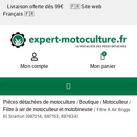
Livraison offerte dès 99€ 🇫🇷 Site web
Français 🇫🇷
0
Mon compte
Mon panier
Pièces détachées de motoculture
Boutique
Motoculteur
/
/
/
Filtre à air de motoculteur et motobineuse
/
Filtre A Air Briggs
Et Stratton (697014, 697153, 697634)