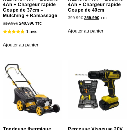
4Ah + Chargeur rapide –
4Ah + Chargeur rapide –
Coupe de 37cm –
Coupe de 40cm
Mulching + Ramassage
399.99
€
259.99
€
TTC
319.99
€
249.99
€
TTC
Ajouter au panier
1 avis
Ajouter au panier
Tondeuse thermique
Perceuse Visseuse 20V