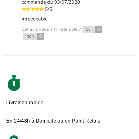
commande du 03/07/2020
5/5
impeccable
Cet avis vous a t-il été utile ?
0
Oui
0
Non
Livraison rapide
En 24/48h à Domicile ou en Point Relais