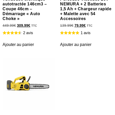
autotractée 146cm3 –
NEMURA + 2 Batteries
Coupe 46cm –
1,5 Ah + Chargeur rapide
Démarrage « Auto
+ Malette avec 54
Choke »
Accessoires
449.99
€
309.99
€
139.99
€
79.99
€
TTC
TTC
2 avis
1 avis
Ajouter au panier
Ajouter au panier