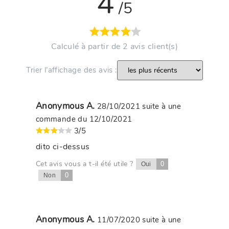
4
/5
Calculé à partir de 2 avis client(s)
Trier l’affichage des avis :
Anonymous A.
28/10/2021
suite à une
commande du 12/10/2021
3/5
dito ci-dessus
Cet avis vous a t-il été utile ?
0
Oui
0
Non
Anonymous A.
11/07/2020
suite à une