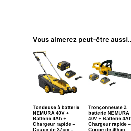
Vous aimerez peut-être aussi
Tondeuse à batterie
Tronçonneuse à
NEMURA 40V +
batterie NEMURA
Batterie 4Ah +
40V + Batterie 4A
Chargeur rapide –
Chargeur rapide –
Coupe de 37cm –
Coupe de 40cm