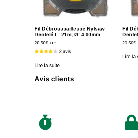
Fil Débroussailleuse Nylsaw
Fil Dé
Dentelé L: 21m, Ø: 4,00mm
Dente
20.50
€
20.50
€
TTC
2 avis
Lire la 
Lire la suite
Avis clients