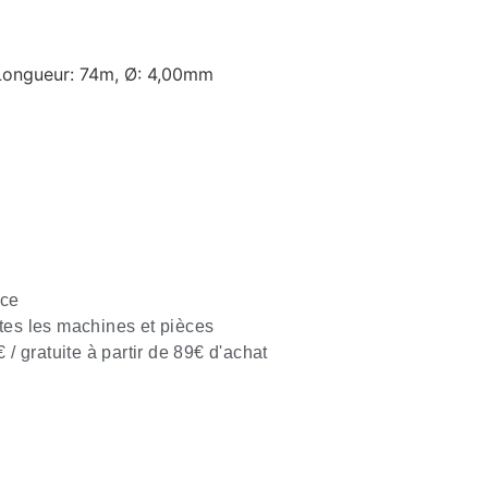
Longueur: 74m, Ø: 4,00mm
nce
tes les machines et pièces
€ / gratuite à partir de 89€ d'achat