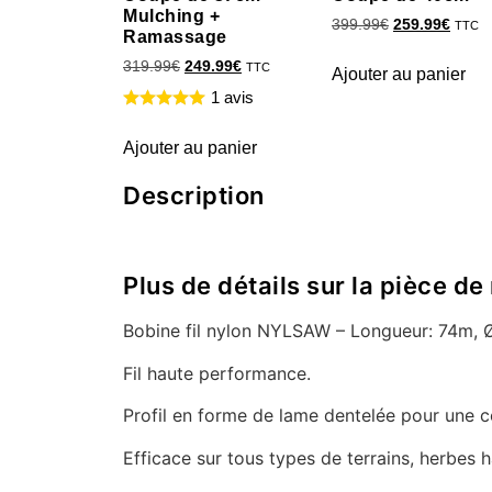
Mulching +
399.99
€
259.99
€
TTC
Ramassage
319.99
€
249.99
€
TTC
Ajouter au panier
1 avis
Ajouter au panier
Description
Plus de détails sur la pièce 
Bobine fil nylon NYLSAW – Longueur: 74m,
Fil haute performance.
Profil en forme de lame dentelée pour une c
Efficace sur tous types de terrains, herbes h