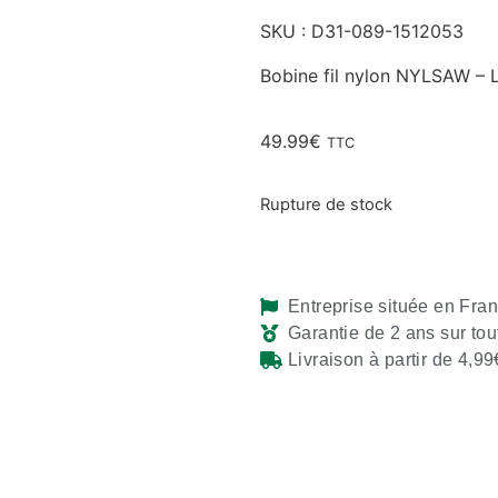
SKU : D31-089-1512053
Bobine fil nylon NYLSAW – 
49.99
€
TTC
Rupture de stock
Entreprise située en Fra
Garantie de 2 ans sur tou
Livraison à partir de 4,99