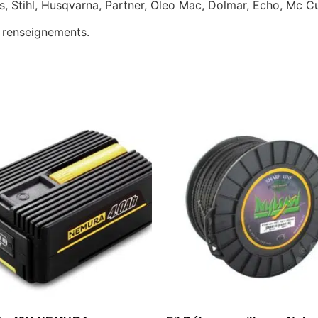
s, Stihl, Husqvarna, Partner, Oleo Mac, Dolmar, Echo, Mc C
e renseignements.