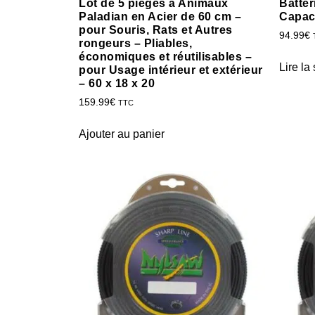
Lot de 5 pièges à Animaux
Batte
Paladian en Acier de 60 cm –
Capac
pour Souris, Rats et Autres
94.99
€
rongeurs – Pliables,
économiques et réutilisables –
Lire la 
pour Usage intérieur et extérieur
– 60 x 18 x 20
159.99
€
TTC
Ajouter au panier