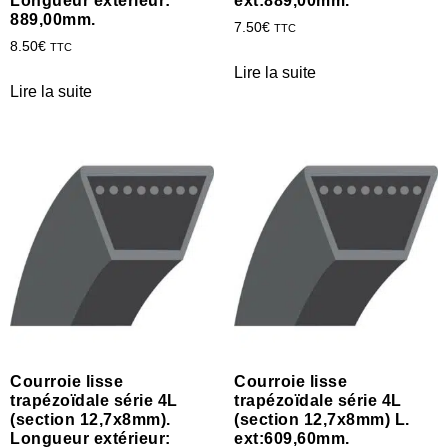
Longueur extérieur:
ext:889,00mm.
889,00mm.
7.50
€
TTC
8.50
€
TTC
Lire la suite
Lire la suite
Courroie lisse
Courroie lisse
trapézoïdale série 4L
trapézoïdale série 4L
(section 12,7x8mm).
(section 12,7x8mm) L.
Longueur extérieur:
ext:609,60mm.