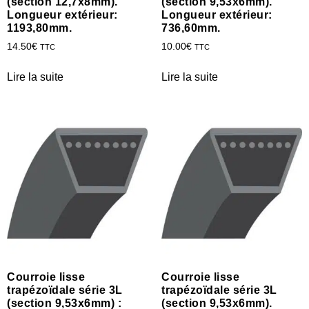
(section 12,7x8mm).
(section 9,53x6mm).
Longueur extérieur:
Longueur extérieur:
1193,80mm.
736,60mm.
14.50
€
10.00
€
TTC
TTC
Lire la suite
Lire la suite
Courroie lisse
Courroie lisse
trapézoïdale série 3L
trapézoïdale série 3L
(section 9,53x6mm) :
(section 9,53x6mm).