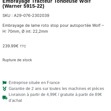
Embrayage Tracteur Tondeuse Wolf
(Warner 5915-22)
SKU : A29-076-2302039
Embrayage de lame roto stop pour autoportée Wolf –
H: 70mm, Ø int: 22,2mm
239.99
€
TTC
Rupture de stock
Entreprise située en France
Garantie de 2 ans sur toutes les machines et pièces
Livraison à partir de 4,99€ / gratuite à partir de 89€
d'achat