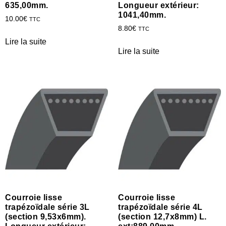
635,00mm.
Longueur extérieur:
1041,40mm.
10.00
€
TTC
8.80
€
TTC
Lire la suite
Lire la suite
Courroie lisse
Courroie lisse
trapézoïdale série 3L
trapézoïdale série 4L
(section 9,53x6mm).
(section 12,7x8mm) L.