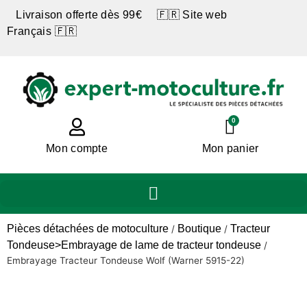
Livraison offerte dès 99€ 🇫🇷 Site web
Français 🇫🇷
0
Mon compte
Mon panier
Pièces détachées de motoculture
Boutique
Tracteur
/
/
Tondeuse>Embrayage de lame de tracteur tondeuse
/
Embrayage Tracteur Tondeuse Wolf (Warner 5915-22)