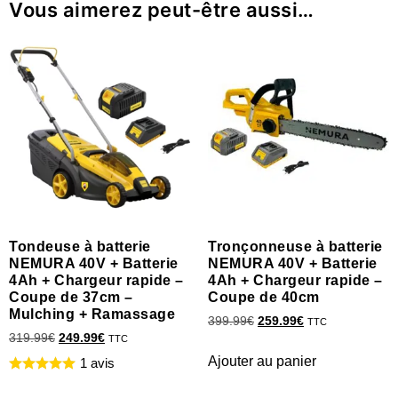
Vous aimerez peut-être aussi…
Tondeuse à batterie
Tronçonneuse à batterie
NEMURA 40V + Batterie
NEMURA 40V + Batterie
4Ah + Chargeur rapide –
4Ah + Chargeur rapide –
Coupe de 37cm –
Coupe de 40cm
Mulching + Ramassage
399.99
€
259.99
€
TTC
319.99
€
249.99
€
TTC
Ajouter au panier
1 avis