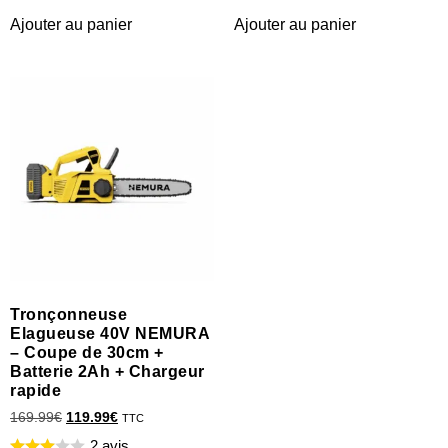
Ajouter au panier
Ajouter au panier
Tronçonneuse
Elagueuse 40V NEMURA
– Coupe de 30cm +
Batterie 2Ah + Chargeur
rapide
169.99
€
119.99
€
TTC
2 avis