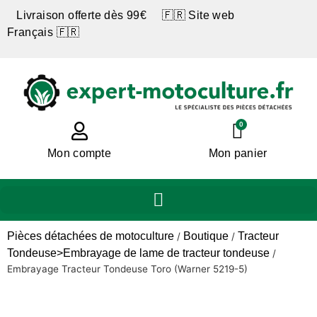
Livraison offerte dès 99€ 🇫🇷 Site web
Français 🇫🇷
0
Mon compte
Mon panier
Pièces détachées de motoculture
Boutique
Tracteur
/
/
Tondeuse>Embrayage de lame de tracteur tondeuse
/
Embrayage Tracteur Tondeuse Toro (Warner 5219-5)