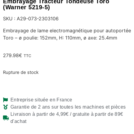
Embrayage Tracteur Tondeuse Toro
(Warner 5219-5)
SKU : A29-073-2303106
Embrayage de lame electromagnétique pour autoportée
Toro – ø poulie: 152mm, H: 110mm, ø axe: 25.4mm
279.98
€
TTC
Rupture de stock
Entreprise située en France
Garantie de 2 ans sur toutes les machines et pièces
Livraison à partir de 4,99€ / gratuite à partir de 89€
d'achat