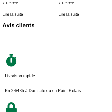
7.15
€
7.15
€
TTC
TTC
Lire la suite
Lire la suite
Avis clients
Livraison rapide
En 24/48h à Domicile ou en Point Relais