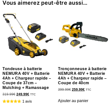
Vous aimerez peut-être aussi…
Tondeuse à batterie
Tronçonneuse à batterie
NEMURA 40V + Batterie
NEMURA 40V + Batterie
4Ah + Chargeur rapide –
4Ah + Chargeur rapide –
Coupe de 37cm –
Coupe de 40cm
Mulching + Ramassage
399.99
€
259.99
€
TTC
319.99
€
249.99
€
TTC
Ajouter au panier
1 avis