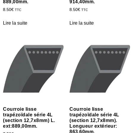
889,00mm.
914,40mm.
8.50
€
8.50
€
TTC
TTC
Lire la suite
Lire la suite
Courroie lisse
Courroie lisse
trapézoïdale série 4L
trapézoïdale série 4L
(section 12,7x8mm) L.
(section 12,7x8mm).
ext:889,00mm.
Longueur extérieur:
863,60mm.