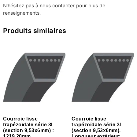
N’hésitez pas à nous contacter pour plus de
renseignements.
Produits similaires
Courroie lisse
Courroie lisse
trapézoïdale série 3L
trapézoïdale série 3L
(section 9,53x6mm) :
(section 9,53x6mm).
1219,20mm.
Longueur extérieur: