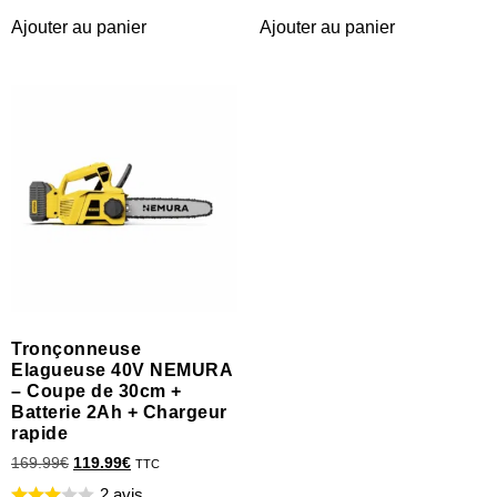
Ajouter au panier
Ajouter au panier
Tronçonneuse
Elagueuse 40V NEMURA
– Coupe de 30cm +
Batterie 2Ah + Chargeur
rapide
169.99
€
119.99
€
TTC
2 avis