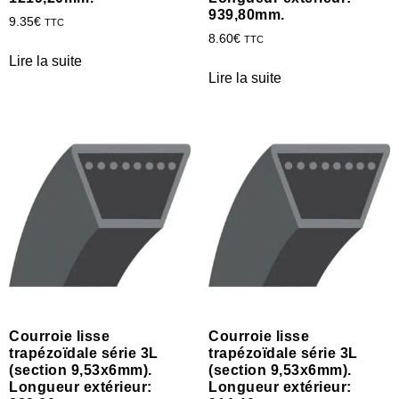
939,80mm.
9.35
€
TTC
8.60
€
TTC
Lire la suite
Lire la suite
Courroie lisse
Courroie lisse
trapézoïdale série 3L
trapézoïdale série 3L
(section 9,53x6mm).
(section 9,53x6mm).
Longueur extérieur:
Longueur extérieur: