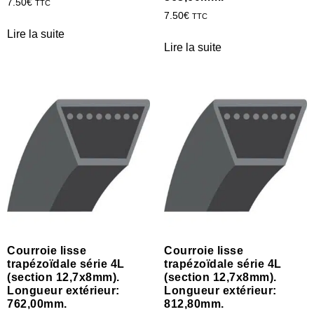
7.50
€
TTC
7.50
€
TTC
Lire la suite
Lire la suite
Courroie lisse
Courroie lisse
trapézoïdale série 4L
trapézoïdale série 4L
(section 12,7x8mm).
(section 12,7x8mm).
Longueur extérieur:
Longueur extérieur:
762,00mm.
812,80mm.