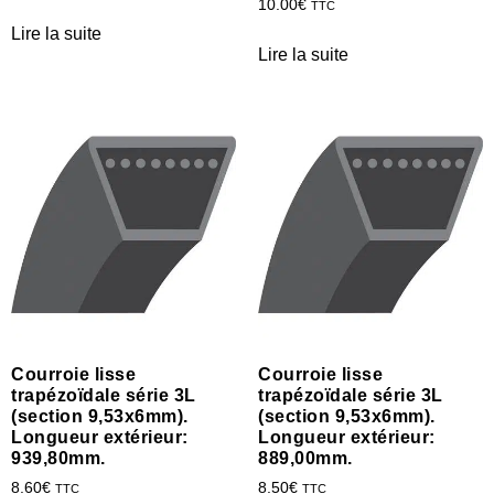
10.00
€
TTC
Lire la suite
Lire la suite
Courroie lisse
Courroie lisse
trapézoïdale série 3L
trapézoïdale série 3L
(section 9,53x6mm).
(section 9,53x6mm).
Longueur extérieur:
Longueur extérieur:
939,80mm.
889,00mm.
8.60
€
8.50
€
TTC
TTC