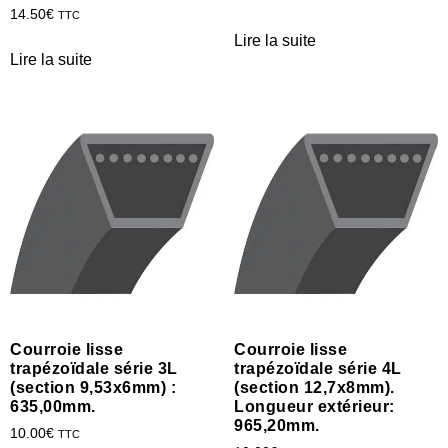
14.50
€
TTC
Lire la suite
Lire la suite
Courroie lisse
Courroie lisse
trapézoïdale série 3L
trapézoïdale série 4L
(section 9,53x6mm) :
(section 12,7x8mm).
635,00mm.
Longueur extérieur:
965,20mm.
10.00
€
TTC