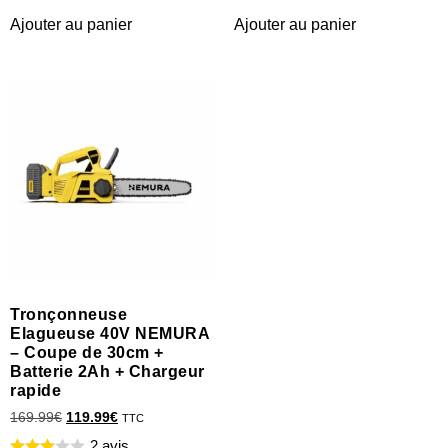
Ajouter au panier
Ajouter au panier
Tronçonneuse
Elagueuse 40V NEMURA
– Coupe de 30cm +
Batterie 2Ah + Chargeur
rapide
169.99
€
119.99
€
TTC
2 avis