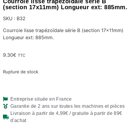
Courroie lisse trapézoïdale série B
(section 17x11mm) Longueur ext: 885mm.
SKU : B32
Courroie lisse trapézoïdale série B (section 17x11mm)
Longueur ext: 885mm.
9.30
€
TTC
Rupture de stock
Entreprise située en France
Garantie de 2 ans sur toutes les machines et pièces
Livraison à partir de 4,99€ / gratuite à partir de 89€
d'achat