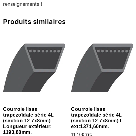
renseignements !
Produits similaires
Courroie lisse
Courroie lisse
trapézoïdale série 4L
trapézoïdale série 4L
(section 12,7x8mm).
(section 12,7x8mm) L.
Longueur extérieur:
ext:1371,60mm.
1193,80mm.
11.10
€
TTC