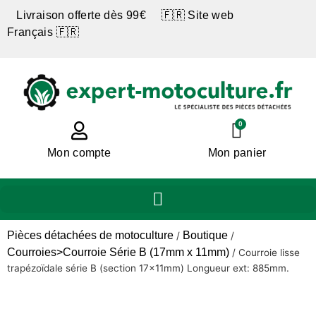
Livraison offerte dès 99€ 🇫🇷 Site web
Français 🇫🇷
0
Mon compte
Mon panier
Pièces détachées de motoculture
Boutique
/
/
Courroies>Courroie Série B (17mm x 11mm)
/
Courroie lisse
trapézoïdale série B (section 17x11mm) Longueur ext: 885mm.