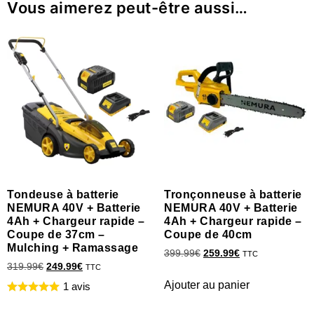
Vous aimerez peut-être aussi…
Tondeuse à batterie
Tronçonneuse à batterie
NEMURA 40V + Batterie
NEMURA 40V + Batterie
4Ah + Chargeur rapide –
4Ah + Chargeur rapide –
Coupe de 37cm –
Coupe de 40cm
Mulching + Ramassage
399.99
€
259.99
€
TTC
319.99
€
249.99
€
TTC
Ajouter au panier
1 avis