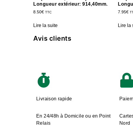
Longueur extérieur: 914,40mm.
Longu
8.50
€
7.95
€
TTC
T
Lire la suite
Lire la 
Avis clients
Livraison rapide
Paiem
En 24/48h à Domicile ou en Point
Cartes
Relais
Nord