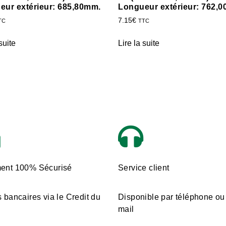
eur extérieur: 685,80mm.
Longueur extérieur: 762,
7.15
€
TC
TTC
suite
Lire la suite
ent 100% Sécurisé
Service client
 bancaires via le Credit du
Disponible par téléphone ou
mail