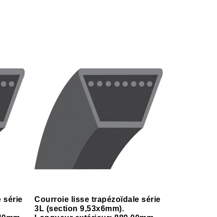
 série
Courroie lisse trapézoïdale série
3L (section 9,53x6mm).