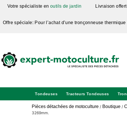
Votre spécialiste en
outils de jardin
Livraison offer
Offre spéciale: Pour l’achat d’une tronçonneuse thermique
Tondeuses
Tracteurs Tondeuses
Tro
Pièces détachées de motoculture
Boutique
C
/
/
3269mm.