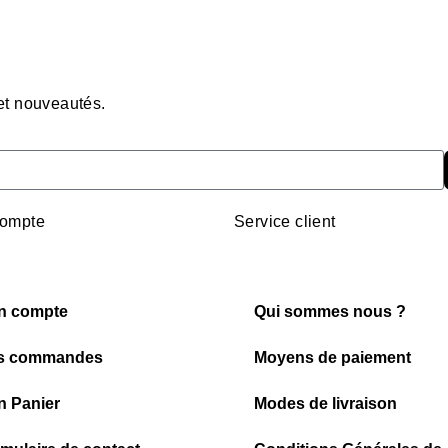
 et nouveautés.
ompte
Service client
n compte
Qui sommes nous ?
s commandes
Moyens de paiement
 Panier
Modes de livraison