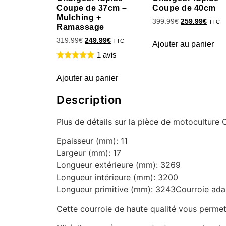
Coupe de 37cm –
Coupe de 40cm
Mulching +
399.99
€
259.99
€
TTC
Ramassage
319.99
€
249.99
€
TTC
Ajouter au panier
1 avis
Ajouter au panier
Description
Plus de détails sur la pièce de motoculture
Epaisseur (mm): 11
Largeur (mm): 17
Longueur extérieure (mm): 3269
Longueur intérieure (mm): 3200
Longueur primitive (mm): 3243Courroie adapt
Cette courroie de haute qualité vous permet