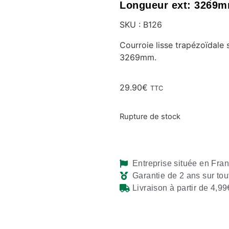
Longueur ext: 3269m
SKU : B126
Courroie lisse trapézoïdale
3269mm.
29.90
€
TTC
Rupture de stock
Entreprise située en Fra
Garantie de 2 ans sur tou
Livraison à partir de 4,99