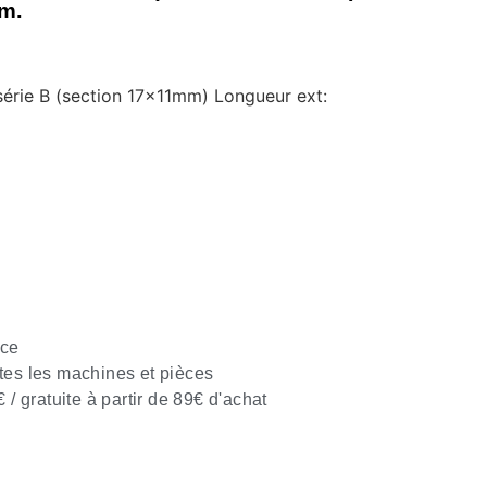
m.
 série B (section 17x11mm) Longueur ext:
nce
tes les machines et pièces
€ / gratuite à partir de 89€ d'achat