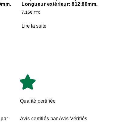
00mm.
Longueur extérieur: 812,80mm.
7.15
€
TTC
Lire la suite
Qualité certifiée
 par
Avis certifiés par Avis Vérifiés