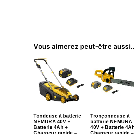
Vous aimerez peut-être aussi
Tondeuse à batterie
Tronçonneuse à
NEMURA 40V +
batterie NEMURA
Batterie 4Ah +
40V + Batterie 4A
Chargeur rapide –
Chargeur rapide –