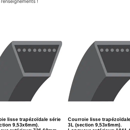
 renseignements !
ie lisse trapézoïdale série
Courroie lisse trapézoïdale
ction 9,53x6mm).
3L (section 9,53x6mm).