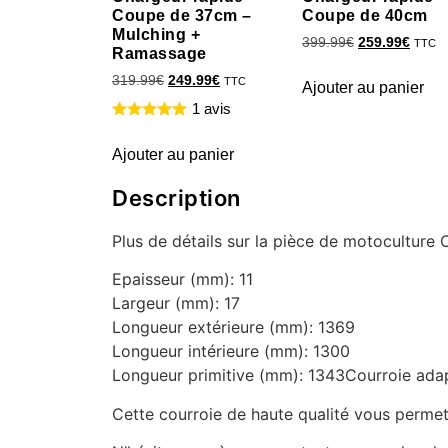
Coupe de 37cm –
Coupe de 40cm
Mulching +
399.99
€
259.99
€
TTC
Ramassage
319.99
€
249.99
€
TTC
Ajouter au panier
1 avis
Ajouter au panier
Description
Plus de détails sur la pièce de motoculture
Epaisseur (mm): 11
Largeur (mm): 17
Longueur extérieure (mm): 1369
Longueur intérieure (mm): 1300
Longueur primitive (mm): 1343Courroie adapt
Cette courroie de haute qualité vous permet