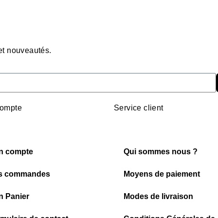
 et nouveautés.
ompte
Service client
n compte
Qui sommes nous ?
s commandes
Moyens de paiement
 Panier
Modes de livraison