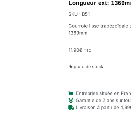
Longueur ext: 1369m
SKU : B51
Courroie lisse trapézoïdale
1369mm.
11.90
€
TTC
Rupture de stock
Entreprise située en Fra
Garantie de 2 ans sur tou
Livraison à partir de 4,99