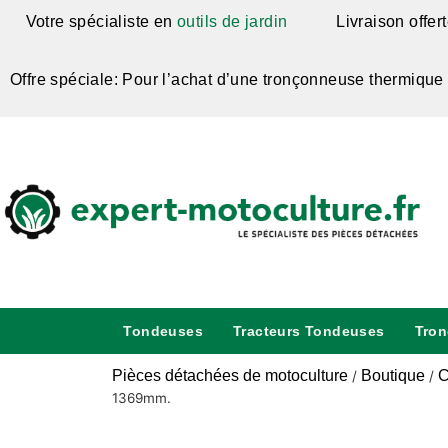
Votre spécialiste en
outils de jardin
Livraison offer
Offre spéciale: Pour l’achat d’une tronçonneuse thermique
Tondeuses
Tracteurs Tondeuses
Tro
Pièces détachées de motoculture
Boutique
C
/
/
1369mm.