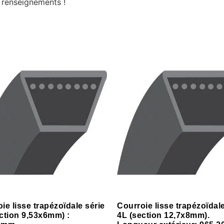
 renseignements !
ie lisse trapézoïdale série
Courroie lisse trapézoïdale
ction 9,53x6mm) :
4L (section 12,7x8mm).