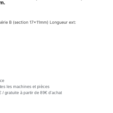
m.
 série B (section 17x11mm) Longueur ext:
nce
tes les machines et pièces
€ / gratuite à partir de 89€ d'achat