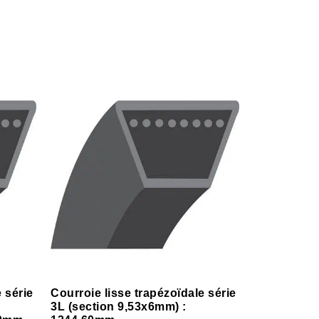
 série
Courroie lisse trapézoïdale série
3L (section 9,53x6mm) :