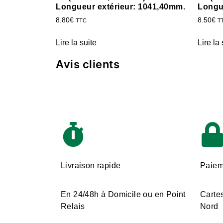
Longueur extérieur: 1041,40mm.
Longu
8.80
€
8.50
€
TTC
T
Lire la suite
Lire la 
Avis clients
Livraison rapide
Paiem
En 24/48h à Domicile ou en Point
Cartes
Relais
Nord