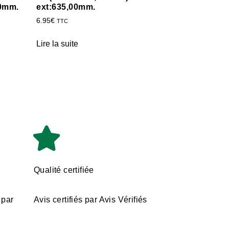
00mm.
ext:635,00mm.
6.95
€
TTC
Lire la suite
Qualité certifiée
 par
Avis certifiés par Avis Vérifiés