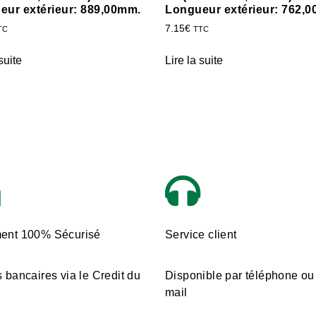
eur extérieur: 889,00mm.
Longueur extérieur: 762,
7.15
€
TC
TTC
suite
Lire la suite
ent 100% Sécurisé
Service client
 bancaires via le Credit du
Disponible par téléphone ou
mail