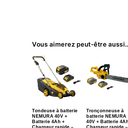
Vous aimerez peut-être aussi
Tondeuse à batterie
Tronçonneuse à
NEMURA 40V +
batterie NEMURA
Batterie 4Ah +
40V + Batterie 4A
Chargeur rapide –
Chargeur rapide –