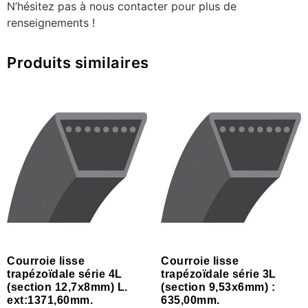
N’hésitez pas à nous contacter pour plus de
renseignements !
Produits similaires
Courroie lisse
Courroie lisse
trapézoïdale série 4L
trapézoïdale série 3L
(section 12,7x8mm) L.
(section 9,53x6mm) :
ext:1371,60mm.
635,00mm.