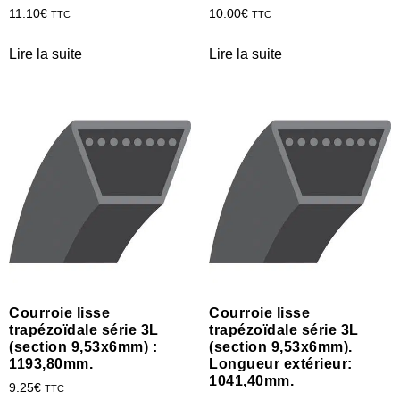
11.10
€
10.00
€
TTC
TTC
Lire la suite
Lire la suite
Courroie lisse
Courroie lisse
trapézoïdale série 3L
trapézoïdale série 3L
(section 9,53x6mm) :
(section 9,53x6mm).
1193,80mm.
Longueur extérieur:
1041,40mm.
9.25
€
TTC