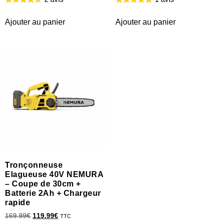
Ajouter au panier
Ajouter au panier
Tronçonneuse
Elagueuse 40V NEMURA
– Coupe de 30cm +
Batterie 2Ah + Chargeur
rapide
169.99
€
119.99
€
TTC