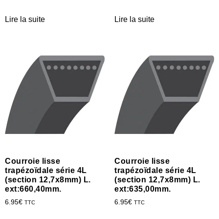
Lire la suite
Lire la suite
Courroie lisse
Courroie lisse
trapézoïdale série 4L
trapézoïdale série 4L
(section 12,7x8mm) L.
(section 12,7x8mm) L.
ext:660,40mm.
ext:635,00mm.
6.95
€
6.95
€
TTC
TTC