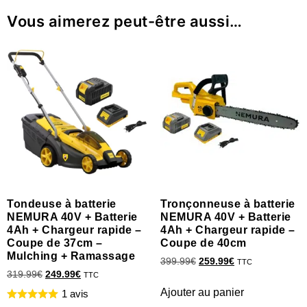
Vous aimerez peut-être aussi…
Tondeuse à batterie
Tronçonneuse à batterie
NEMURA 40V + Batterie
NEMURA 40V + Batterie
4Ah + Chargeur rapide –
4Ah + Chargeur rapide –
Coupe de 37cm –
Coupe de 40cm
Mulching + Ramassage
399.99
€
259.99
€
TTC
319.99
€
249.99
€
TTC
Ajouter au panier
1 avis