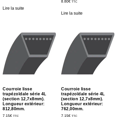
8.80
€
TTC
Lire la suite
Lire la suite
Courroie lisse
Courroie lisse
trapézoïdale série 4L
trapézoïdale série 4L
(section 12,7x8mm).
(section 12,7x8mm).
Longueur extérieur:
Longueur extérieur:
812,80mm.
762,00mm.
7.15
€
7.15
€
TTC
TTC