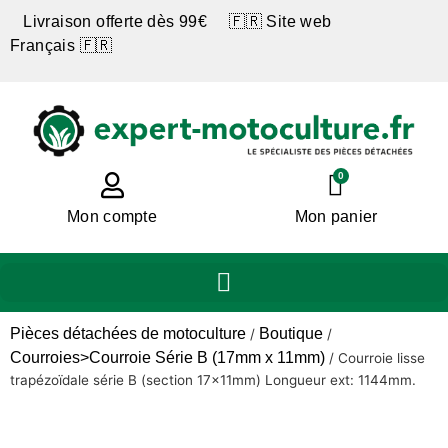
Livraison offerte dès 99€ 🇫🇷 Site web
Français 🇫🇷
0
Mon compte
Mon panier
Pièces détachées de motoculture
Boutique
/
/
Courroies>Courroie Série B (17mm x 11mm)
/
Courroie lisse
trapézoïdale série B (section 17x11mm) Longueur ext: 1144mm.