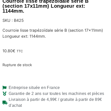
Courroie lisse trapézoïdale série B
(section 17x11mm) Longueur ext:
1144mm.
SKU : B425
Courroie lisse trapézoïdale série B (section 17x11mm)
Longueur ext: 1144mm.
10.80
€
TTC
Rupture de stock
Entreprise située en France
Garantie de 2 ans sur toutes les machines et pièces
Livraison à partir de 4,99€ / gratuite à partir de 89€
d'achat