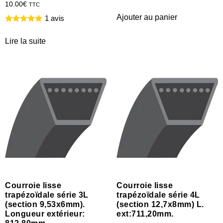
10.00
€
TTC
Ajouter au panier
1 avis
Lire la suite
Courroie lisse
Courroie lisse
trapézoïdale série 3L
trapézoïdale série 4L
(section 9,53x6mm).
(section 12,7x8mm) L.
Longueur extérieur:
ext:711,20mm.