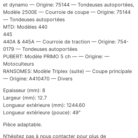
et dynamo — Origine: 75144 — Tondeuses autoportées,
Modèle 2500E — Courroie de coupe — Origine: 75144
— Tondeuses autoportées
MTD: Modèles 440
445
440A & 445A — Courroie de traction — Origine: 754-
0179 — Tondeuses autoportées
PUBERT: Modèle PRIMO 5 ch — — Origine: —
Motoculteurs
RANSOMES: Modèle Triplex (suite) — Coupe principale
— Origine: A410470 — Divers
Epaisseur (mm): 8
Largeur (mm): 12.7
Longueur extérieure (mm): 1244.60
Longueur extérieure (pouce): 49″
Pièce adaptable.
N’hésitez pas à nous contacter pour plus de