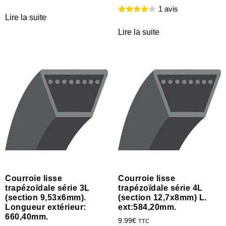
1 avis
Lire la suite
Lire la suite
Courroie lisse
Courroie lisse
trapézoïdale série 3L
trapézoïdale série 4L
(section 9,53x6mm).
(section 12,7x8mm) L.
Longueur extérieur:
ext:584,20mm.
660,40mm.
9.99
€
TTC