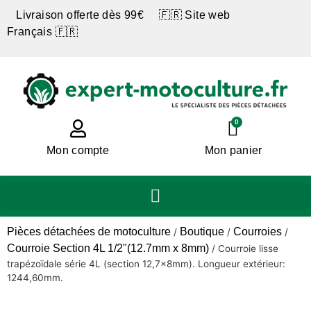
Livraison offerte dès 99€ 🇫🇷 Site web
Français 🇫🇷
0
Mon compte
Mon panier
Pièces détachées de motoculture
Boutique
Courroies
/
/
/
Courroie Section 4L 1/2"(12.7mm x 8mm)
/
Courroie lisse
trapézoïdale série 4L (section 12,7x8mm). Longueur extérieur:
1244,60mm.