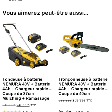
Vous aimerez peut-être aussi…
Tondeuse à batterie
Tronçonneuse à batterie
NEMURA 40V + Batterie
NEMURA 40V + Batterie
4Ah + Chargeur rapide –
4Ah + Chargeur rapide –
Coupe de 37cm –
Coupe de 40cm
Mulching + Ramassage
399.99
€
259.99
€
TTC
319.99
€
249.99
€
TTC
Ajouter au panier