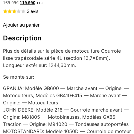
169.99
€
119.99
€
TTC
2 avis
Ajouter au panier
Description
Plus de détails sur la pièce de motoculture Courroie
lisse trapézoïdale série 4L (section 12,7x8mm).
Longueur extérieur: 1244,60mm.
Se monte sur:
GRANJA: Modèle GB600 — Marche avant — Origine: —
Motoculteurs, Modèles GB410+415 — Marche avant —
Origine: — Motoculteurs
JOHN DEERE: Modèle 216 — Courroie marche avant —
Origine: M81805 — Motobineuses, Modèles GX85 —
Traction — Origine: M94020 — Tondeuses autoportées
MOTOSTANDARD: Modèle 1050D — Courroie de moteur