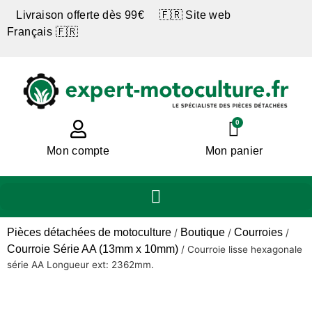
Livraison offerte dès 99€ 🇫🇷 Site web
Français 🇫🇷
0
Mon compte
Mon panier
Pièces détachées de motoculture
Boutique
Courroies
/
/
/
Courroie Série AA (13mm x 10mm)
/
Courroie lisse hexagonale
série AA Longueur ext: 2362mm.