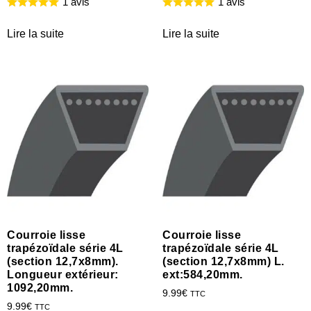
1 avis
1 avis
Lire la suite
Lire la suite
Courroie lisse
Courroie lisse
trapézoïdale série 4L
trapézoïdale série 4L
(section 12,7x8mm).
(section 12,7x8mm) L.
Longueur extérieur:
ext:584,20mm.
1092,20mm.
9.99
€
TTC
9.99
€
TTC