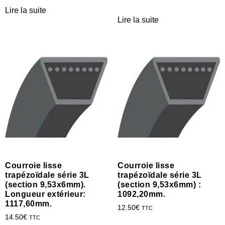
Lire la suite
Lire la suite
Courroie lisse
Courroie lisse
trapézoïdale série 3L
trapézoïdale série 3L
(section 9,53x6mm).
(section 9,53x6mm) :
Longueur extérieur:
1092,20mm.
1117,60mm.
12.50
€
TTC
14.50
€
TTC