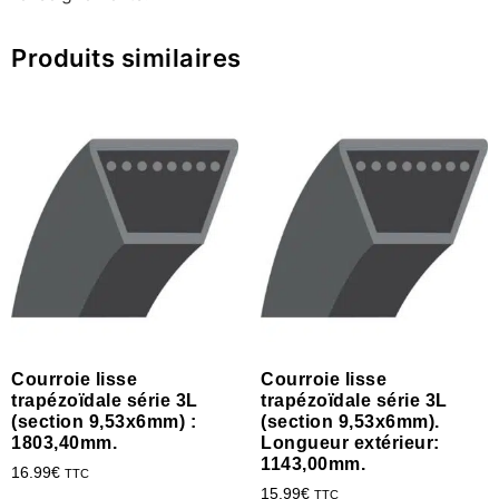
Produits similaires
Courroie lisse
Courroie lisse
trapézoïdale série 3L
trapézoïdale série 3L
(section 9,53x6mm) :
(section 9,53x6mm).
1803,40mm.
Longueur extérieur:
1143,00mm.
16.99
€
TTC
15.99
€
TTC