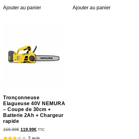
Ajouter au panier
Ajouter au panier
Tronçonneuse
Elagueuse 40V NEMURA
– Coupe de 30cm +
Batterie 2Ah + Chargeur
rapide
169.99
€
119.99
€
TTC
2 avis