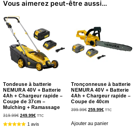
Vous aimerez peut-être aussi…
Tondeuse à batterie
Tronçonneuse à batterie
NEMURA 40V + Batterie
NEMURA 40V + Batterie
4Ah + Chargeur rapide –
4Ah + Chargeur rapide –
Coupe de 37cm –
Coupe de 40cm
Mulching + Ramassage
399.99
€
259.99
€
TTC
319.99
€
249.99
€
TTC
Ajouter au panier
1 avis