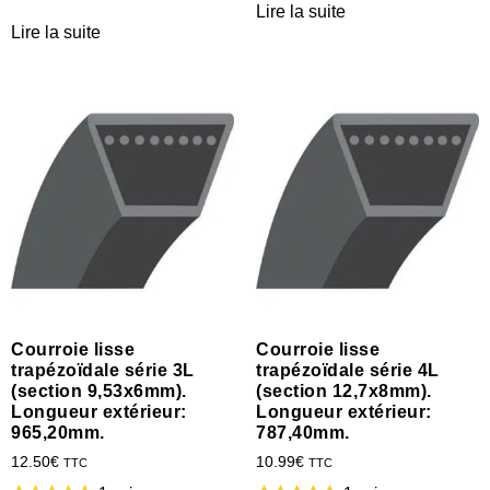
Lire la suite
Lire la suite
Courroie lisse
Courroie lisse
trapézoïdale série 3L
trapézoïdale série 4L
(section 9,53x6mm).
(section 12,7x8mm).
Longueur extérieur:
Longueur extérieur:
965,20mm.
787,40mm.
12.50
€
10.99
€
TTC
TTC