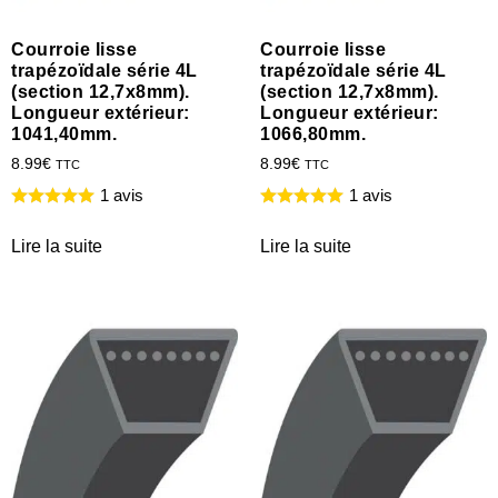
Courroie lisse
Courroie lisse
trapézoïdale série 4L
trapézoïdale série 4L
(section 12,7x8mm).
(section 12,7x8mm).
Longueur extérieur:
Longueur extérieur:
1041,40mm.
1066,80mm.
8.99
€
8.99
€
TTC
TTC
1 avis
1 avis
Lire la suite
Lire la suite