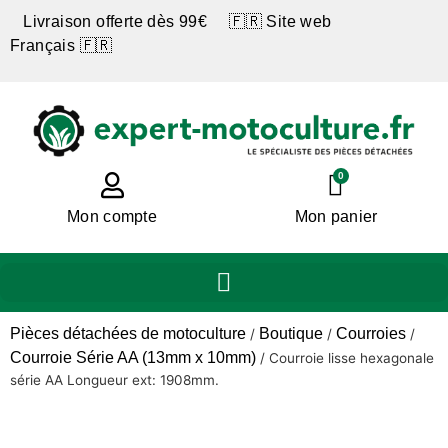
Livraison offerte dès 99€ 🇫🇷 Site web
Français 🇫🇷
0
Mon compte
Mon panier
Pièces détachées de motoculture
Boutique
Courroies
/
/
/
Courroie Série AA (13mm x 10mm)
/
Courroie lisse hexagonale
série AA Longueur ext: 1908mm.