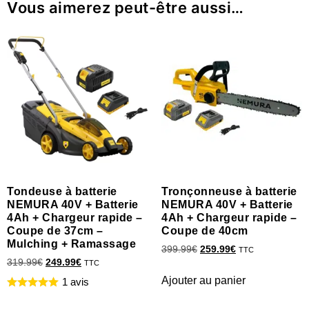
Vous aimerez peut-être aussi…
Tondeuse à batterie
Tronçonneuse à batterie
NEMURA 40V + Batterie
NEMURA 40V + Batterie
4Ah + Chargeur rapide –
4Ah + Chargeur rapide –
Coupe de 37cm –
Coupe de 40cm
Mulching + Ramassage
399.99
€
259.99
€
TTC
319.99
€
249.99
€
TTC
Ajouter au panier
1 avis