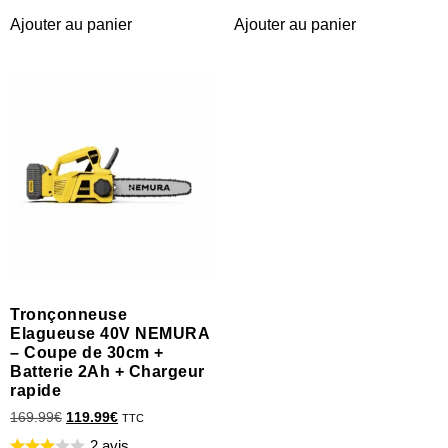
Ajouter au panier
Ajouter au panier
Tronçonneuse
Elagueuse 40V NEMURA
– Coupe de 30cm +
Batterie 2Ah + Chargeur
rapide
169.99
€
119.99
€
TTC
2 avis