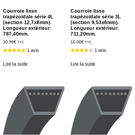
Courroie lisse
Courroie lisse
trapézoïdale série 4L
trapézoïdale série 3L
(section 12,7x8mm).
(section 9,53x6mm).
Longueur extérieur:
Longueur extérieur:
787,40mm.
711,20mm.
10.99
€
10.00
€
TTC
TTC
1 avis
1 avis
Lire la suite
Lire la suite