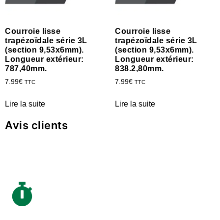
Courroie lisse
Courroie lisse
trapézoïdale série 3L
trapézoïdale série 3L
(section 9,53x6mm).
(section 9,53x6mm).
Longueur extérieur:
Longueur extérieur:
787,40mm.
838.2,80mm.
7.99
€
7.99
€
TTC
TTC
Lire la suite
Lire la suite
Avis clients