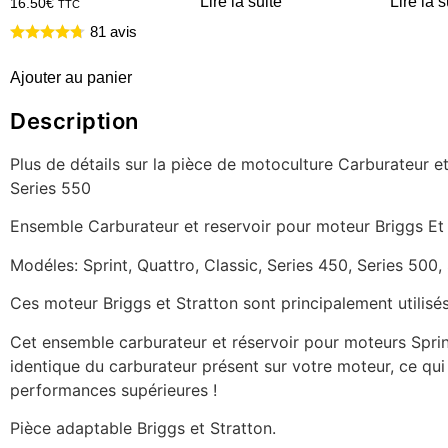
Lire la suite
Lire la s
16.50
€
TTC
81 avis
Ajouter au panier
Description
Plus de détails sur la pièce de motoculture Carburateur et
Series 550
Ensemble Carburateur et reservoir pour moteur Briggs Et
Modéles: Sprint, Quattro, Classic, Series 450, Series 500,
Ces moteur Briggs et Stratton sont principalement utilisé
Cet ensemble carburateur et réservoir pour moteurs Sprint
identique du carburateur présent sur votre moteur, ce qu
performances supérieures !
Pièce adaptable Briggs et Stratton.