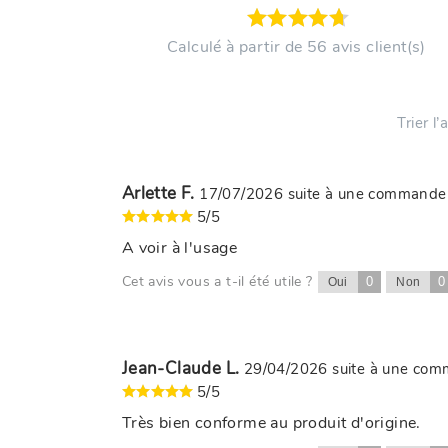
Calculé à partir de 56 avis client(s)
Trier l
Arlette F.
17/07/2026
suite à une commande
5/5
A voir à l'usage
Cet avis vous a t-il été utile ?
0
0
Oui
Non
Jean-Claude L.
29/04/2026
suite à une co
5/5
Très bien conforme au produit d'origine.