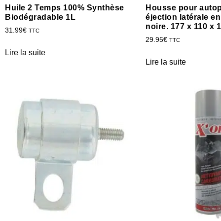
Huile 2 Temps 100% Synthèse
Housse pour autop
Biodégradable 1L
éjection latérale e
noire. 177 x 110 x 
31.99
€
TTC
29.95
€
TTC
Lire la suite
Lire la suite