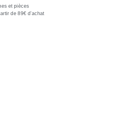
nes et pièces
partir de 89€ d'achat