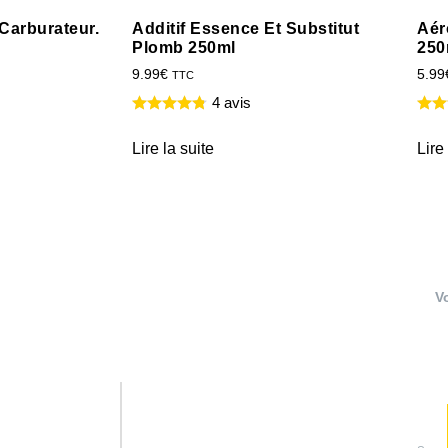
Carburateur.
Additif Essence Et Substitut
Aér
Plomb 250ml
250
9.99
€
5.99
TTC
4 avis
Lire la suite
Lire
V