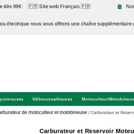
te dès 99€ 🇫🇷 Site web Français 🇫🇷
No
 ou électrique nous vous offrons une chaîne supplémentaire 
nçonneuses
Débroussailleuses
Motoculteur/Motobineu
rburateur de motoculteur et motobineuse
/
Carburateur et Reservo
Carburateur et Reservoir Moteu