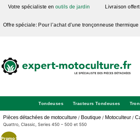
Votre spécialiste en
outils de jardin
Livraison offer
Offre spéciale: Pour l’achat d’une tronçonneuse thermique
Tondeuses
Tracteurs Tondeuses
Tro
Pièces détachées de motoculture
Boutique
Motoculteur
Ca
/
/
/
Quattro, Classic, Series 450 – 500 et 550
Promo !