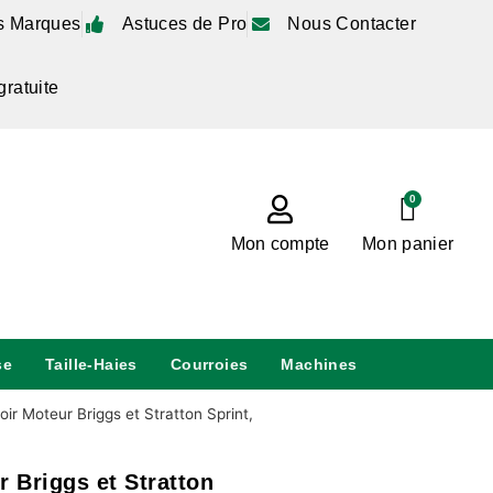
s Marques
Astuces de Pro
Nous Contacter
gratuite
0
Mon compte
Mon panier
se
Taille-Haies
Courroies
Machines
ir Moteur Briggs et Stratton Sprint,
r Briggs et Stratton