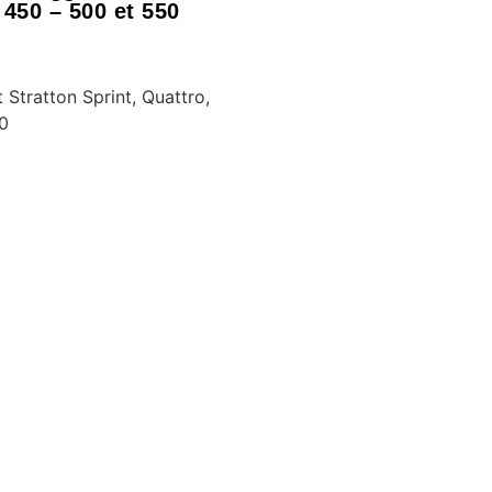
 450 – 500 et 550
 Stratton Sprint, Quattro,
50