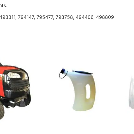
nts.
498811, 794147, 795477, 798758, 494406, 498809