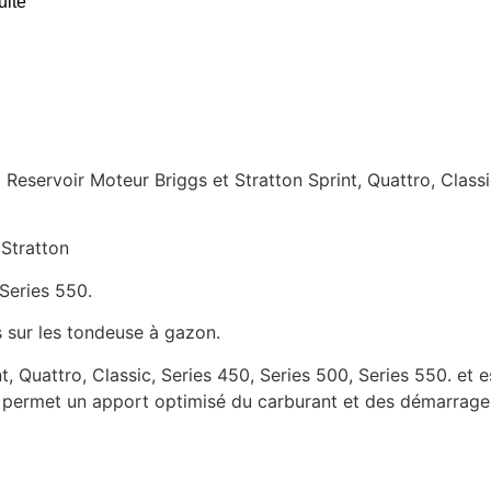
uite
 Reservoir Moteur Briggs et Stratton Sprint, Quattro, Classi
 Stratton
 Series 550.
s sur les tondeuse à gazon.
, Quattro, Classic, Series 450, Series 500, Series 550. et 
i permet un apport optimisé du carburant et des démarrages