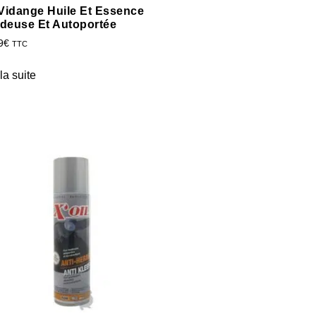
 Vidange Huile Et Essence
deuse Et Autoportée
9
€
TTC
 la suite