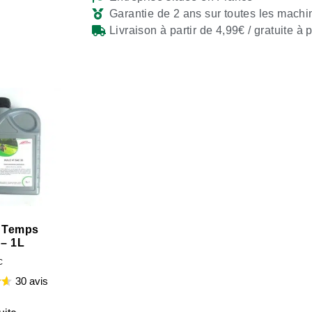
Garantie de 2 ans sur toutes les machi
Livraison à partir de 4,99€ / gratuite à 
4 Temps
– 1L
C
30 avis