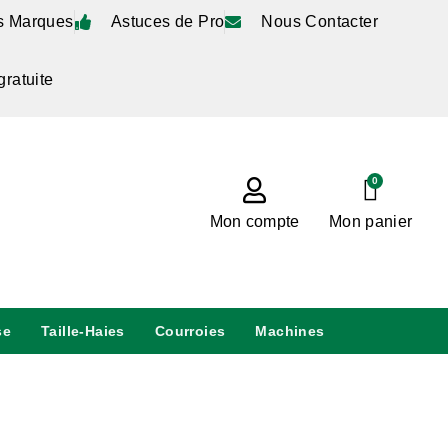
s Marques
Astuces de Pro
Nous Contacter
gratuite
0
Mon compte
Mon panier
se
Taille-Haies
Courroies
Machines