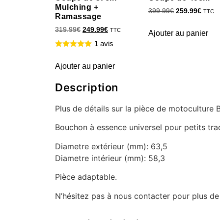
Mulching +
399.99
€
259.99
€
TTC
Ramassage
319.99
€
249.99
€
TTC
Ajouter au panier
1 avis
Ajouter au panier
Description
Plus de détails sur la pièce de motoculture
Bouchon à essence universel pour petits tra
Diametre extérieur (mm): 63,5
Diametre intérieur (mm): 58,3
Pièce adaptable.
N’hésitez pas à nous contacter pour plus d