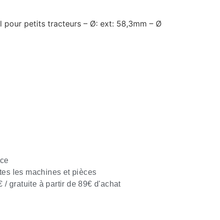
 pour petits tracteurs – Ø: ext: 58,3mm – Ø
nce
tes les machines et pièces
€ / gratuite à partir de 89€ d'achat