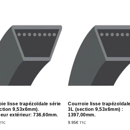
ie lisse trapézoïdale série
Courroie lisse trapézoïdale
ction 9,53x6mm).
3L (section 9,53x6mm) :
eur extérieur: 736,60mm.
1397,00mm.
9.95
€
TTC
TTC