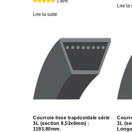
1 avis
Lire la 
Lire la suite
Courroie lisse trapézoïdale série
Courro
3L (section 9,53x6mm) :
3L (se
1193,80mm.
Longu