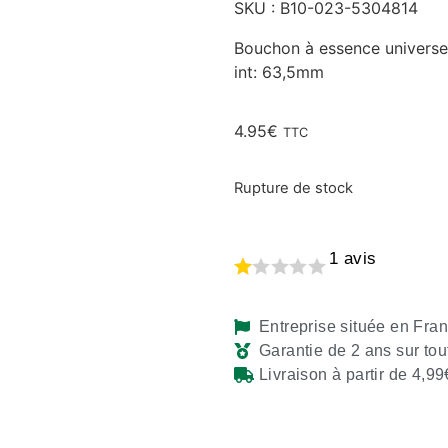
SKU : B10-023-5304814
Bouchon à essence universel
int: 63,5mm
4.95
€
TTC
Rupture de stock
1
avis
Entreprise située en Fra
Garantie de 2 ans sur tou
Livraison à partir de 4,99