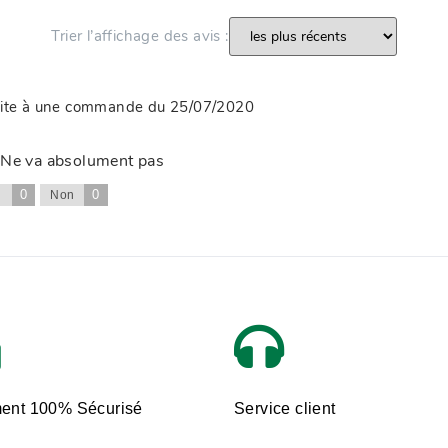
Trier l’affichage des avis :
uite à une commande du 25/07/2020
! Ne va absolument pas
0
0
i
Non
ent 100% Sécurisé
Service client