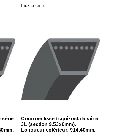
Lire la suite
 série
Courroie lisse trapézoïdale série
3L (section 9,53x6mm).
,40mm.
Longueur extérieur: 914,40mm.