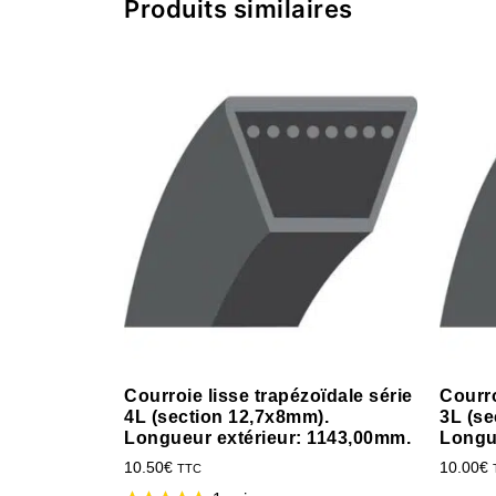
Produits similaires
Courroie lisse trapézoïdale série
Courro
4L (section 12,7x8mm).
3L (se
Longueur extérieur: 1143,00mm.
Longu
10.50
€
10.00
€
TTC