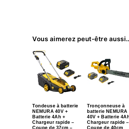
Vous aimerez peut-être aussi
Tondeuse à batterie
Tronçonneuse à
NEMURA 40V +
batterie NEMURA
Batterie 4Ah +
40V + Batterie 4A
Chargeur rapide –
Chargeur rapide –
Coupe de 37cm –
Coupe de 40cm