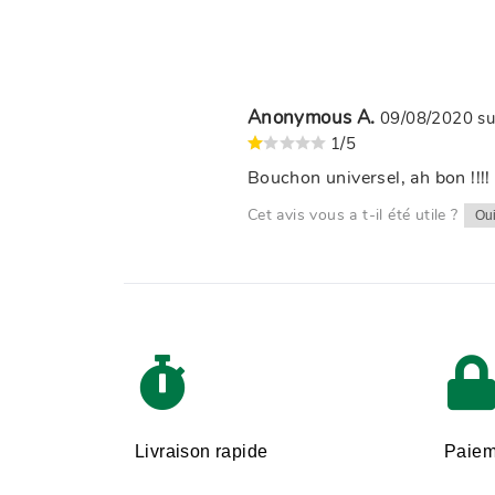
Anonymous A.
09/08/2020
s
1/5
Bouchon universel, ah bon !!!
Cet avis vous a t-il été utile ?
Ou
Livraison rapide
Paiem