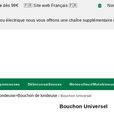
te dès 99€ 🇫🇷 Site web Français 🇫🇷
No
 ou électrique nous vous offrons une chaîne supplémentaire 
nçonneuses
Débroussailleuses
Motoculteur/Motobineu
ondeuse>Bouchon de tondeuse
/
Bouchon Universel
Bouchon Universel