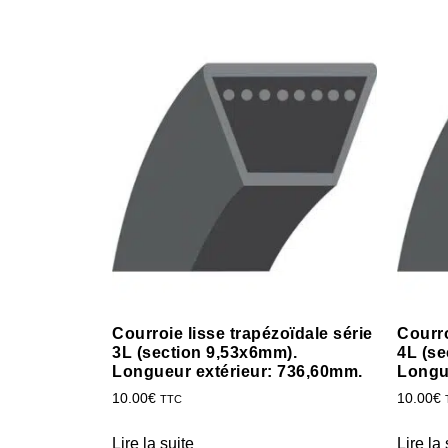
Courroie lisse trapézoïdale série
Courro
3L (section 9,53x6mm).
4L (se
Longueur extérieur: 736,60mm.
Longu
10.00
€
10.00
€
TTC
Lire la suite
Lire la 