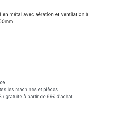
 en métal avec aération et ventilation à
: 50mm
nce
tes les machines et pièces
€ / gratuite à partir de 89€ d'achat