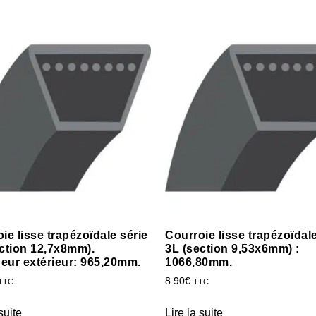
ie lisse trapézoïdale série
Courroie lisse trapézoïdale
ction 12,7x8mm).
3L (section 9,53x6mm) :
eur extérieur: 965,20mm.
1066,80mm.
8.90
€
TTC
TTC
suite
Lire la suite