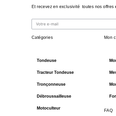
Et recevez en exclusivité toutes nos offres
Catégories
Mon c
Tondeuse
Mo
Tracteur Tondeuse
Me
Tronçonneuse
Mon
Débroussailleuse
For
Motoculteur
FAQ