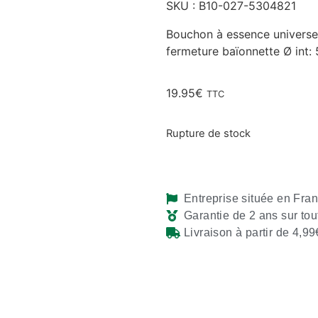
SKU : B10-027-5304821
Bouchon à essence universel
fermeture baïonnette Ø int
19.95
€
TTC
Rupture de stock
Entreprise située en Fra
Garantie de 2 ans sur tou
Livraison à partir de 4,99