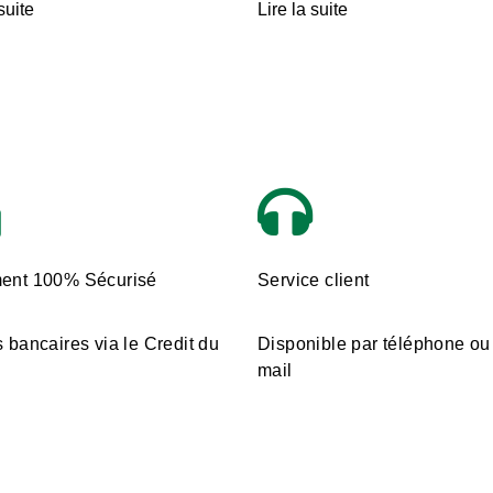
suite
Lire la suite
ent 100% Sécurisé
Service client
 bancaires via le Credit du
Disponible par téléphone ou
mail