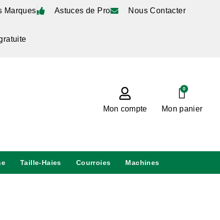
s Marques
Astuces de Pro
Nous Contacter
gratuite
0
Mon compte
Mon panier
se
Taille-Haies
Courroies
Machines