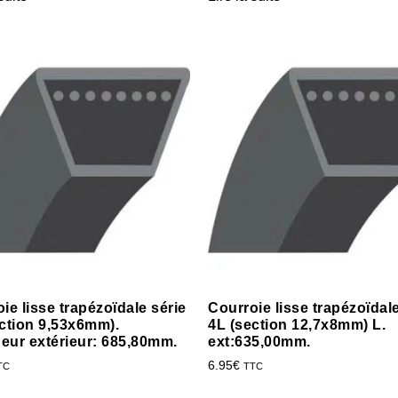
ie lisse trapézoïdale série
Courroie lisse trapézoïdale
ction 9,53x6mm).
4L (section 12,7x8mm) L.
eur extérieur: 685,80mm.
ext:635,00mm.
6.95
€
TC
TTC