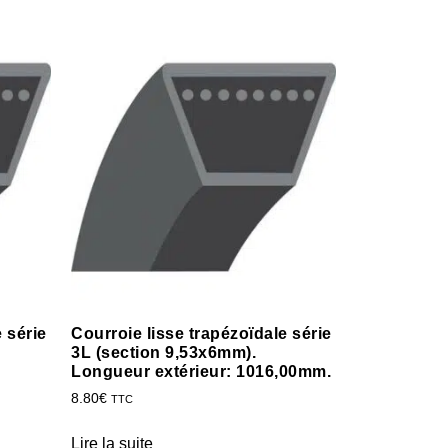
 série
Courroie lisse trapézoïdale série
3L (section 9,53x6mm).
Longueur extérieur: 1016,00mm.
8.80
€
TTC
Lire la suite