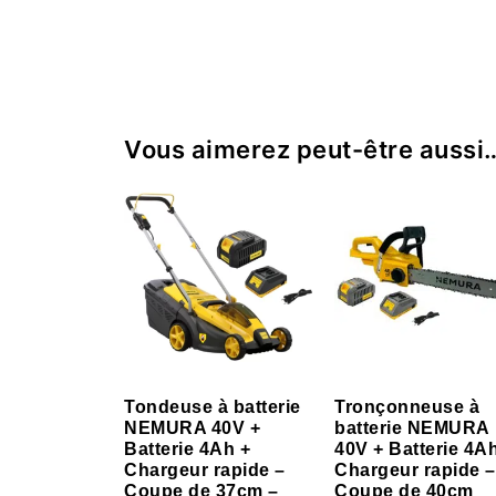
Vous aimerez peut-être aussi
Tondeuse à batterie
Tronçonneuse à
NEMURA 40V +
batterie NEMURA
Batterie 4Ah +
40V + Batterie 4A
Chargeur rapide –
Chargeur rapide –
Coupe de 37cm –
Coupe de 40cm