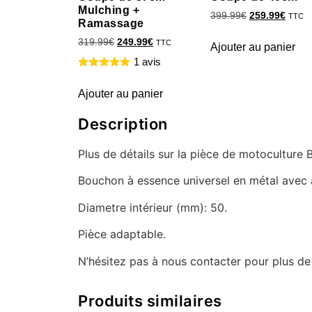
Mulching +
399.99
€
259.99
€
TTC
Ramassage
319.99
€
249.99
€
TTC
Ajouter au panier
1 avis
Ajouter au panier
Description
Plus de détails sur la pièce de motoculture
Bouchon à essence universel en métal avec a
Diametre intérieur (mm): 50.
Pièce adaptable.
N’hésitez pas à nous contacter pour plus d
Produits similaires