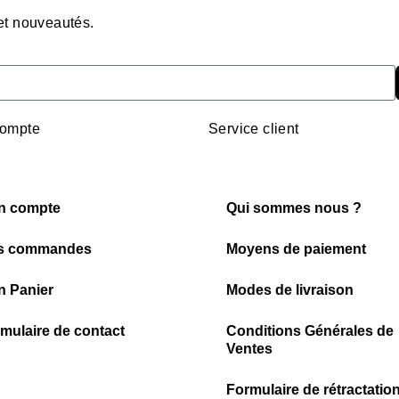
 et nouveautés.
ompte
Service client
n compte
Qui sommes nous ?
s commandes
Moyens de paiement
 Panier
Modes de livraison
mulaire de contact
Conditions Générales de
Ventes
Formulaire de rétractatio