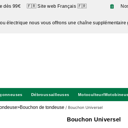
te dès 99€ 🇫🇷 Site web Français 🇫🇷
No
 ou électrique nous vous offrons une chaîne supplémentaire 
nçonneuses
Débroussailleuses
Motoculteur/Motobineu
ondeuse>Bouchon de tondeuse
/
Bouchon Universel
Bouchon Universel