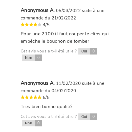
Anonymous A.
05/03/2022
suite à une
commande du 21/02/2022
4/5
Pour une 2100 il faut couper le clips qui
empêche le bouchon de tomber
Cet avis vous a t-il été utile ?
0
Oui
0
Non
Anonymous A.
11/02/2020
suite à une
commande du 04/02/2020
5/5
Tres bien bonne qualité
Cet avis vous a t-il été utile ?
0
Oui
0
Non