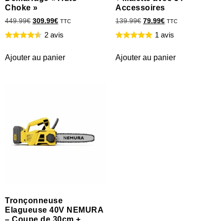
Choke »
Accessoires
449.99
€
309.99
€
139.99
€
79.99
€
TTC
TTC
2 avis
1 avis
Ajouter au panier
Ajouter au panier
Tronçonneuse
Elagueuse 40V NEMURA
– Coupe de 30cm +