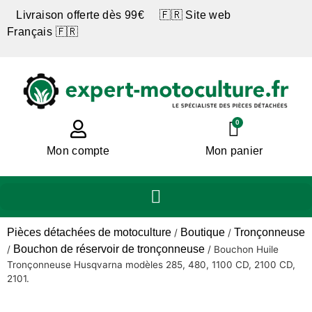
Livraison offerte dès 99€ 🇫🇷 Site web
Français 🇫🇷
0
Mon compte
Mon panier
Pièces détachées de motoculture
Boutique
Tronçonneuse
/
/
Bouchon de réservoir de tronçonneuse
/
/
Bouchon Huile
Tronçonneuse Husqvarna modèles 285, 480, 1100 CD, 2100 CD,
2101.