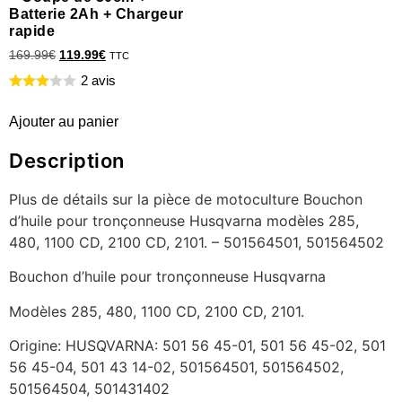
Batterie 2Ah + Chargeur
rapide
169.99
€
119.99
€
TTC
2 avis
Ajouter au panier
Description
Plus de détails sur la pièce de motoculture Bouchon
d’huile pour tronçonneuse Husqvarna modèles 285,
480, 1100 CD, 2100 CD, 2101. – 501564501, 501564502
Bouchon d’huile pour tronçonneuse Husqvarna
Modèles 285, 480, 1100 CD, 2100 CD, 2101.
Origine: HUSQVARNA: 501 56 45-01, 501 56 45-02, 501
56 45-04, 501 43 14-02, 501564501, 501564502,
501564504, 501431402