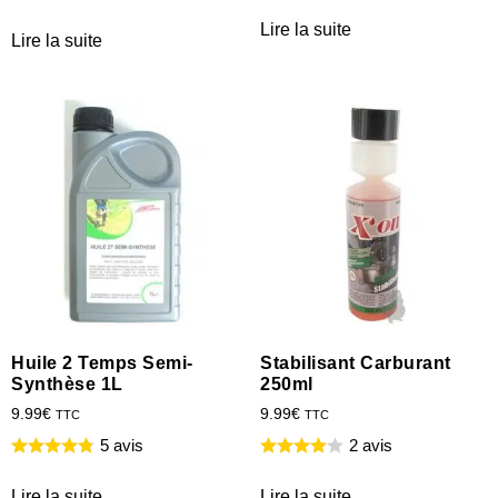
Lire la suite
Lire la suite
Huile 2 Temps Semi-
Stabilisant Carburant
Synthèse 1L
250ml
9.99
€
9.99
€
TTC
TTC
5 avis
2 avis
Lire la suite
Lire la suite