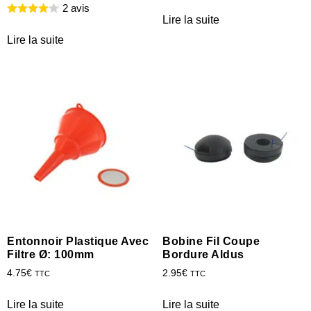
2 avis
Lire la suite
Lire la suite
Entonnoir Plastique Avec
Bobine Fil Coupe
Filtre Ø: 100mm
Bordure Aldus
4.75
€
2.95
€
TTC
TTC
Lire la suite
Lire la suite