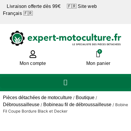
Livraison offerte dès 99€ 🇫🇷 Site web
Français 🇫🇷
0
Mon compte
Mon panier
Pièces détachées de motoculture
Boutique
/
/
Débroussailleuse
Bobineau fil de débroussailleuse
/
/
Bobine
Fil Coupe Bordure Black et Decker