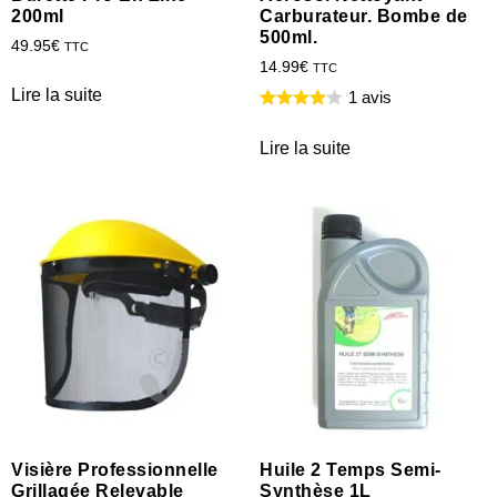
200ml
Carburateur. Bombe de
500ml.
49.95
€
TTC
14.99
€
TTC
Lire la suite
1 avis
Lire la suite
Visière Professionnelle
Huile 2 Temps Semi-
Grillagée Relevable
Synthèse 1L