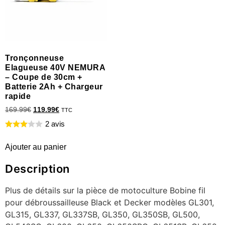
Tronçonneuse
Elagueuse 40V NEMURA
– Coupe de 30cm +
Batterie 2Ah + Chargeur
rapide
169.99
€
119.99
€
TTC
2 avis
Ajouter au panier
Description
Plus de détails sur la pièce de motoculture Bobine fil
pour débroussailleuse Black et Decker modèles GL301,
GL315, GL337, GL337SB, GL350, GL350SB, GL500,