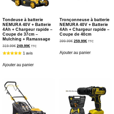
Tondeuse à batterie
Tronçonneuse à batterie
NEMURA 40V + Batterie
NEMURA 40V + Batterie
4Ah + Chargeur rapide –
4Ah + Chargeur rapide –
Coupe de 37cm –
Coupe de 40cm
Mulching + Ramassage
399.99
€
259.99
€
TTC
319.99
€
249.99
€
TTC
Ajouter au panier
1 avis
Ajouter au panier