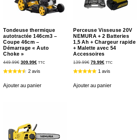
Tondeuse thermique
Perceuse Visseuse 20V
autotractée 146cm3 –
NEMURA + 2 Batteries
Coupe 46cm –
1,5 Ah + Chargeur rapide
Démarrage « Auto
+ Malette avec 54
Choke »
Accessoires
449.99
€
309.99
€
139.99
€
79.99
€
TTC
TTC
2 avis
1 avis
Ajouter au panier
Ajouter au panier