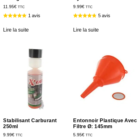
11.95
€
9.99
€
TTC
TTC
1 avis
5 avis
Lire la suite
Lire la suite
Stabilisant Carburant
Entonnoir Plastique Avec
250ml
Filtre Ø: 145mm
9.99
€
5.95
€
TTC
TTC