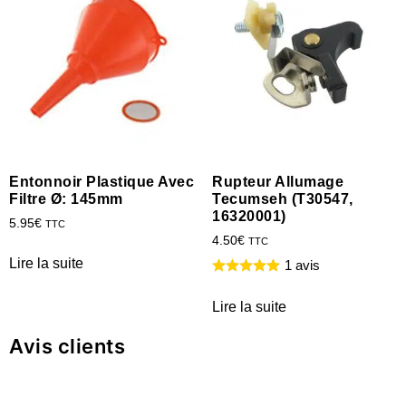
Entonnoir Plastique Avec
Rupteur Allumage
Filtre Ø: 145mm
Tecumseh (T30547,
16320001)
5.95
€
TTC
4.50
€
TTC
Lire la suite
1 avis
Lire la suite
Avis clients