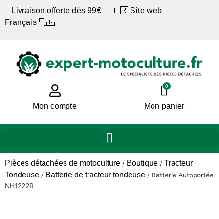
Livraison offerte dès 99€ 🇫🇷 Site web
Français 🇫🇷
0
Mon compte
Mon panier
Pièces détachées de motoculture
Boutique
Tracteur
/
/
Tondeuse
Batterie de tracteur tondeuse
/
/
Batterie Autoportée
NH1222R