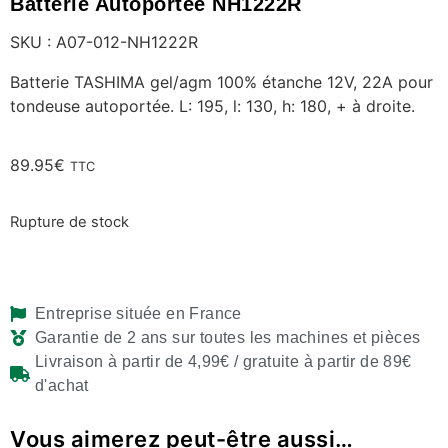
Batterie Autoportée NH1222R
SKU : A07-012-NH1222R
Batterie TASHIMA gel/agm 100% étanche 12V, 22A pour
tondeuse autoportée. L: 195, l: 130, h: 180, + à droite.
89.95
€
TTC
Rupture de stock
Entreprise située en France
Garantie de 2 ans sur toutes les machines et pièces
Livraison à partir de 4,99€ / gratuite à partir de 89€
d'achat
Vous aimerez peut-être aussi…