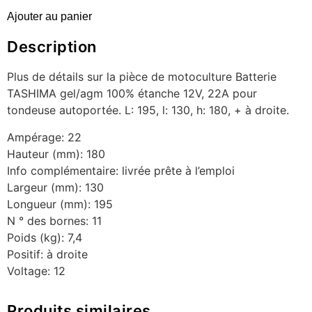
Ajouter au panier
Description
Plus de détails sur la pièce de motoculture Batterie
TASHIMA gel/agm 100% étanche 12V, 22A pour
tondeuse autoportée. L: 195, l: 130, h: 180, + à droite.
Ampérage: 22
Hauteur (mm): 180
Info complémentaire: livrée prête à l’emploi
Largeur (mm): 130
Longueur (mm): 195
N ° des bornes: 11
Poids (kg): 7,4
Positif: à droite
Voltage: 12
Produits similaires