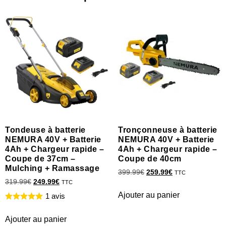
Tondeuse à batterie
Tronçonneuse à batterie
NEMURA 40V + Batterie
NEMURA 40V + Batterie
4Ah + Chargeur rapide –
4Ah + Chargeur rapide –
Coupe de 37cm –
Coupe de 40cm
Mulching + Ramassage
399.99
€
259.99
€
TTC
319.99
€
249.99
€
TTC
Ajouter au panier
1 avis
Ajouter au panier