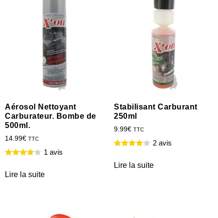
Aérosol Nettoyant
Stabilisant Carburant
Carburateur. Bombe de
250ml
500ml.
9.99
€
TTC
14.99
€
TTC
2 avis
1 avis
Lire la suite
Lire la suite