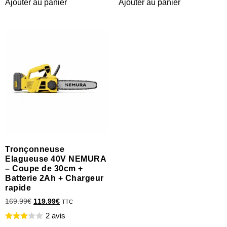
Ajouter au panier
Ajouter au panier
Tronçonneuse
Elagueuse 40V NEMURA
– Coupe de 30cm +
Batterie 2Ah + Chargeur
rapide
169.99
€
119.99
€
TTC
2 avis