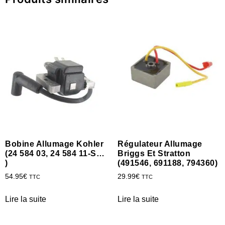
Bobine Allumage Kohler
Régulateur Allumage
(24 584 03, 24 584 11-S…
Briggs Et Stratton
)
(491546, 691188, 794360)
54.95
€
29.99
€
TTC
TTC
Lire la suite
Lire la suite