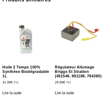
Huile 2 Temps 100%
Régulateur Allumage
Synthèse Biodégradable
Briggs Et Stratton
1L
(491546, 691188, 794360)
31.99
€
29.99
€
TTC
TTC
Lire la suite
Lire la suite