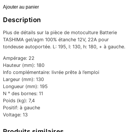
Ajouter au panier
Description
Plus de détails sur la pièce de motoculture Batterie
TASHIMA gel/agm 100% étanche 12V, 22A pour
tondeuse autoportée. L: 195, l: 130, h: 180, + à gauche.
Ampérage: 22
Hauteur (mm): 180
Info complémentaire: livrée prête à l’emploi
Largeur (mm): 130
Longueur (mm): 195
N ° des bornes: 11
Poids (kg): 7,4
Positif: à gauche
Voltage: 13
Produits similaires