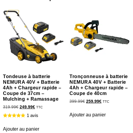
Tondeuse à batterie
Tronçonneuse à batterie
NEMURA 40V + Batterie
NEMURA 40V + Batterie
4Ah + Chargeur rapide –
4Ah + Chargeur rapide –
Coupe de 37cm –
Coupe de 40cm
Mulching + Ramassage
399.99
€
259.99
€
TTC
319.99
€
249.99
€
TTC
Ajouter au panier
1 avis
Ajouter au panier