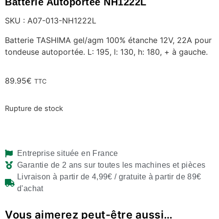
Batterie Autoportée NH1222L
SKU : A07-013-NH1222L
Batterie TASHIMA gel/agm 100% étanche 12V, 22A pour
tondeuse autoportée. L: 195, l: 130, h: 180, + à gauche.
89.95
€
TTC
Rupture de stock
Entreprise située en France
Garantie de 2 ans sur toutes les machines et pièces
Livraison à partir de 4,99€ / gratuite à partir de 89€
d'achat
Vous aimerez peut-être aussi…