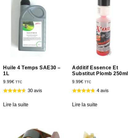
Huile 4 Temps SAE30 –
Additif Essence Et
1L
Substitut Plomb 250ml
9.99
€
9.99
€
TTC
TTC
30 avis
4 avis
Lire la suite
Lire la suite