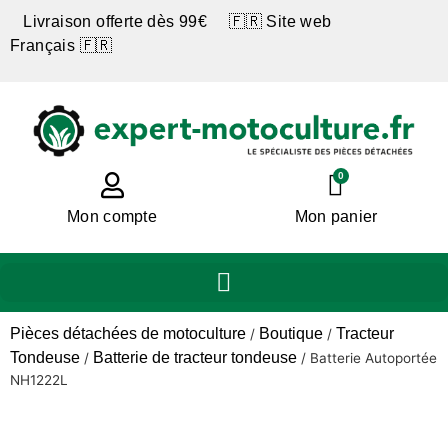
Livraison offerte dès 99€ 🇫🇷 Site web
Français 🇫🇷
0
Mon compte
Mon panier
Pièces détachées de motoculture
Boutique
Tracteur
/
/
Tondeuse
Batterie de tracteur tondeuse
/
/
Batterie Autoportée
NH1222L