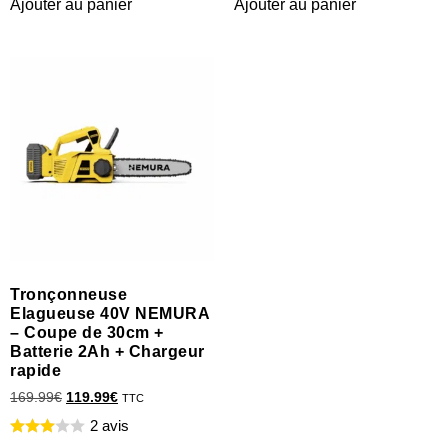
Ajouter au panier
Ajouter au panier
Tronçonneuse
Elagueuse 40V NEMURA
– Coupe de 30cm +
Batterie 2Ah + Chargeur
rapide
169.99
€
119.99
€
TTC
2 avis