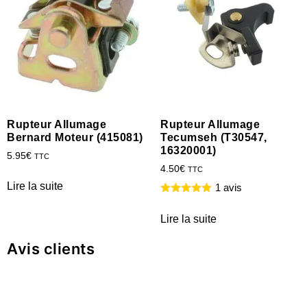
Rupteur Allumage
Rupteur Allumage
Bernard Moteur (415081)
Tecumseh (T30547,
16320001)
5.95
€
TTC
4.50
€
TTC
Lire la suite
1 avis
Lire la suite
Avis clients