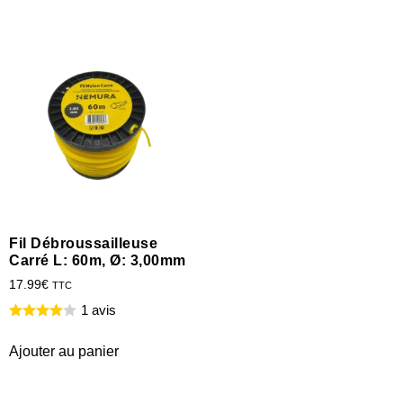
Fil Débroussailleuse
Carré L: 60m, Ø: 3,00mm
17.99
€
TTC
1 avis
Ajouter au panier