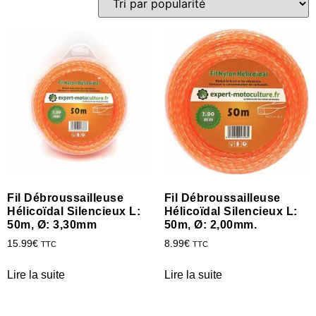
Fil Débroussailleuse
Fil Débroussailleuse
Hélicoïdal Silencieux L:
Hélicoïdal Silencieux L:
50m, Ø: 3,30mm
50m, Ø: 2,00mm.
15.99
€
8.99
€
TTC
TTC
Lire la suite
Lire la suite