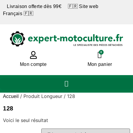
Livraison offerte dès 99€ 🇫🇷 Site web
Français 🇫🇷
0
Mon compte
Mon panier
/ Produit Longueur / 128
Accueil
128
Voici le seul résultat