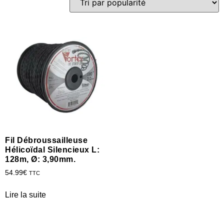
Fil Débroussailleuse
Hélicoïdal Silencieux L:
128m, Ø: 3,90mm.
54.99
€
TTC
Lire la suite